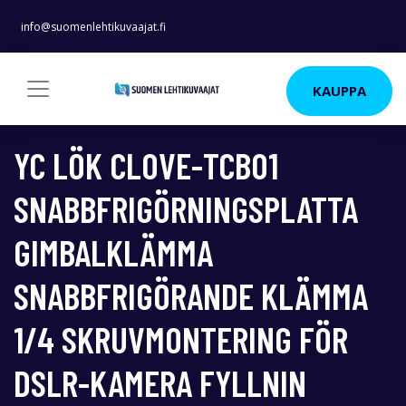
info@suomenlehtikuvaajat.fi
KAUPPA
YC LÖK CLOVE-TCB01
SNABBFRIGÖRNINGSPLATTA
GIMBALKLÄMMA
SNABBFRIGÖRANDE KLÄMMA
1/4 SKRUVMONTERING FÖR
DSLR-KAMERA FYLLNIN