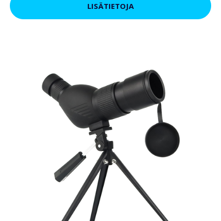
LISÄTIETOJA