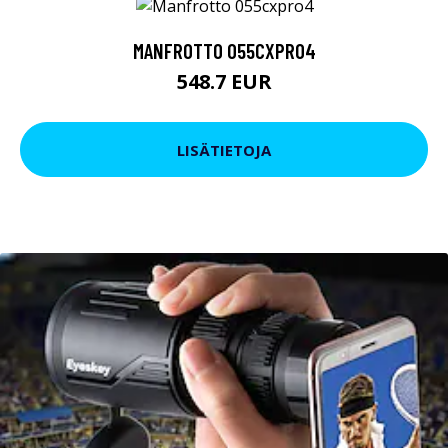
MANFROTTO 055CXPRO4
548.7 EUR
LISÄTIETOJA