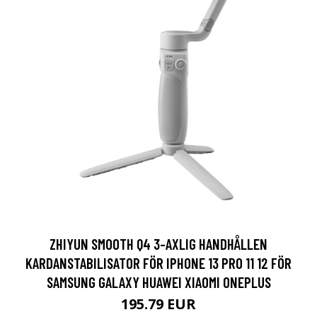
ZHIYUN SMOOTH Q4 3-AXLIG HANDHÅLLEN
KARDANSTABILISATOR FÖR IPHONE 13 PRO 11 12 FÖR
SAMSUNG GALAXY HUAWEI XIAOMI ONEPLUS
195.79 EUR