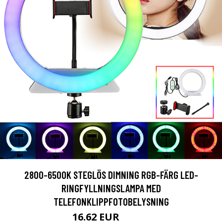
2800-6500K STEGLÖS DIMNING RGB-FÄRG LED-
RINGFYLLNINGSLAMPA MED
TELEFONKLIPPFOTOBELYSNING
16.62 EUR
63.66 EUR