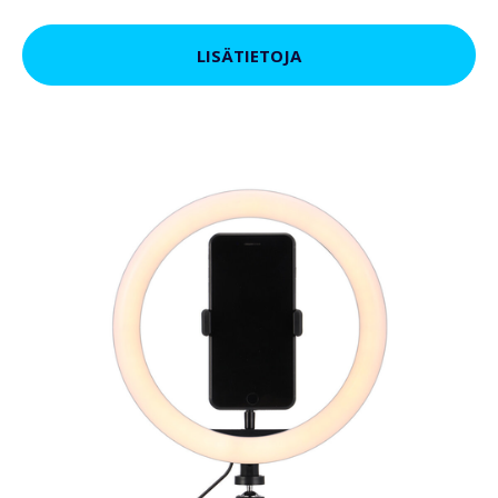
LISÄTIETOJA