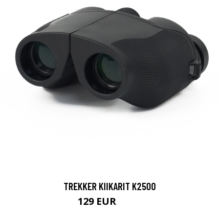
TREKKER KIIKARIT K2500
129 EUR
199 EUR