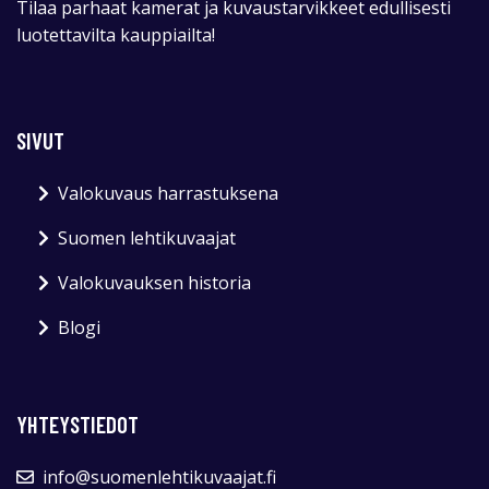
Tilaa parhaat kamerat ja kuvaustarvikkeet edullisesti
luotettavilta kauppiailta!
SIVUT
Valokuvaus harrastuksena
Suomen lehtikuvaajat
Valokuvauksen historia
Blogi
YHTEYSTIEDOT
info@suomenlehtikuvaajat.fi