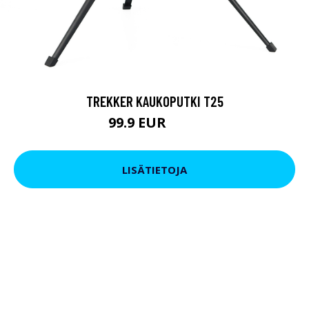
TREKKER KAUKOPUTKI T25
99.9 EUR
179 EUR
LISÄTIETOJA