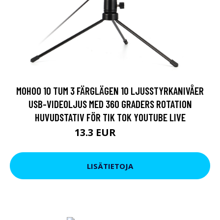
MOHOO 10 TUM 3 FÄRGLÄGEN 10 LJUSSTYRKANIVÅER
USB-VIDEOLJUS MED 360 GRADERS ROTATION
HUVUDSTATIV FÖR TIK TOK YOUTUBE LIVE
13.3 EUR
65.57 EUR
LISÄTIETOJA