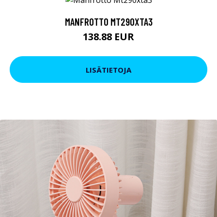
MANFROTTO MT290XTA3
138.88 EUR
LISÄTIETOJA