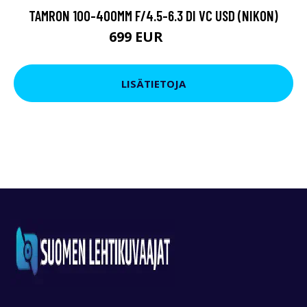
TAMRON 100-400MM F/4.5-6.3 DI VC USD (NIKON)
699 EUR
949 EUR
LISÄTIETOJA