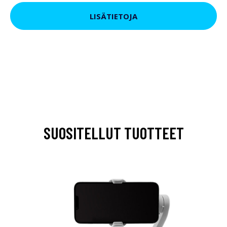
LISÄTIETOJA
SUOSITELLUT TUOTTEET