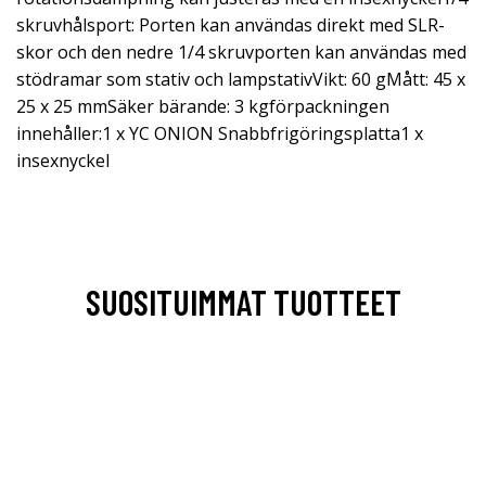
skruvhålsport: Porten kan användas direkt med SLR-
skor och den nedre 1/4 skruvporten kan användas med
stödramar som stativ och lampstativVikt: 60 gMått: 45 x
25 x 25 mmSäker bärande: 3 kgförpackningen
innehåller:1 x YC ONION Snabbfrigöringsplatta1 x
insexnyckel
SUOSITUIMMAT TUOTTEET