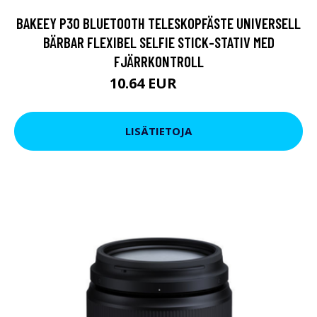
BAKEEY P30 BLUETOOTH TELESKOPFÄSTE UNIVERSELL
BÄRBAR FLEXIBEL SELFIE STICK-STATIV MED
FJÄRRKONTROLL
10.64 EUR
19 EUR
LISÄTIETOJA