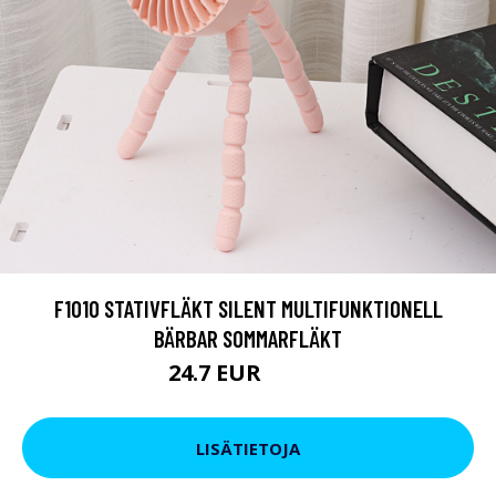
F1010 STATIVFLÄKT SILENT MULTIFUNKTIONELL
BÄRBAR SOMMARFLÄKT
24.7 EUR
30.41 EUR
LISÄTIETOJA