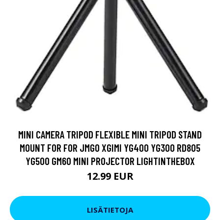
MINI CAMERA TRIPOD FLEXIBLE MINI TRIPOD STAND
MOUNT FOR FOR JMGO XGIMI YG400 YG300 RD805
YG500 GM60 MINI PROJECTOR LIGHTINTHEBOX
12.99 EUR
LISÄTIETOJA