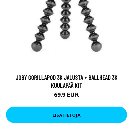
JOBY GORILLAPOD 3K JALUSTA + BALLHEAD 3K
KUULAPÄÄ KIT
69.9 EUR
LISÄTIETOJA