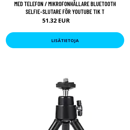
MED TELEFON / MIKROFONHÅLLARE BLUETOOTH
SELFIE-SLUTARE FÖR YOUTUBE TIK T
51.32 EUR
85.54 EUR
LISÄTIETOJA