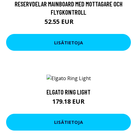
RESERVDELAR MAINBOARD MED MOTTAGARE OCH
FLYGKONTROLL
52.55 EUR
90.29 EUR
LISÄTIETOJA
ELGATO RING LIGHT
179.18 EUR
LISÄTIETOJA