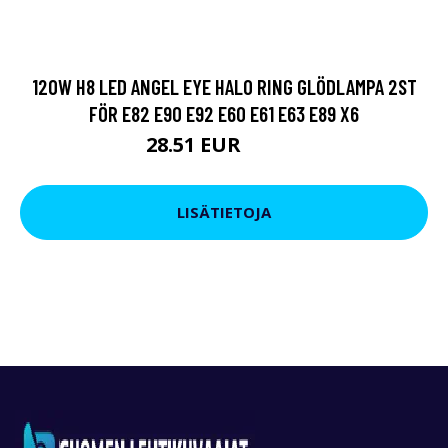
120W H8 LED ANGEL EYE HALO RING GLÖDLAMPA 2ST
FÖR E82 E90 E92 E60 E61 E63 E89 X6
28.51 EUR
37.06 EUR
LISÄTIETOJA