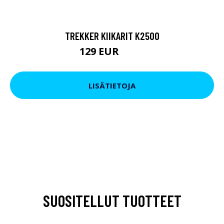
TREKKER KIIKARIT K2500
129 EUR
199 EUR
LISÄTIETOJA
SUOSITELLUT TUOTTEET