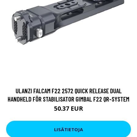
ULANZI FALCAM F22 2572 QUICK RELEASE DUAL
HANDHELD FÖR STABILISATOR GIMBAL F22 QR-SYSTEM
50.37 EUR
LISÄTIETOJA