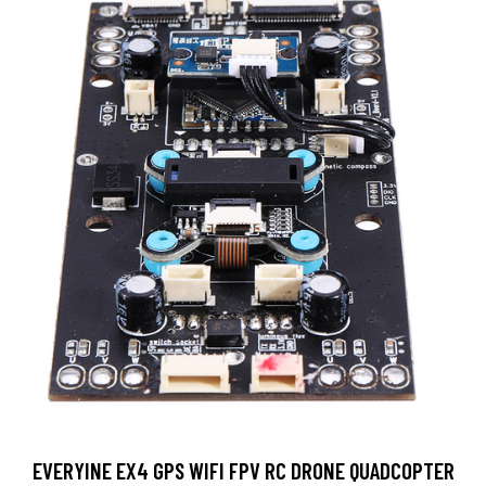
EVERYINE EX4 GPS WIFI FPV RC DRONE QUADCOPTER