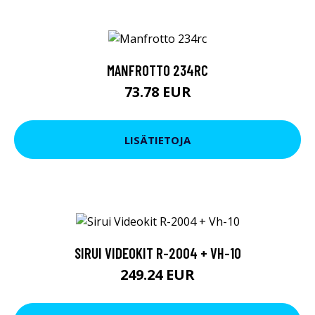
MANFROTTO 234RC
73.78 EUR
LISÄTIETOJA
SIRUI VIDEOKIT R-2004 + VH-10
249.24 EUR