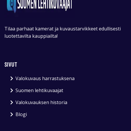
Tilaa parhaat kamerat ja kuvaustarvikkeet edullisesti
luotettavilta kauppiailta!
SIVUT
Valokuvaus harrastuksena
Suomen lehtikuvaajat
Valokuvauksen historia
Blogi