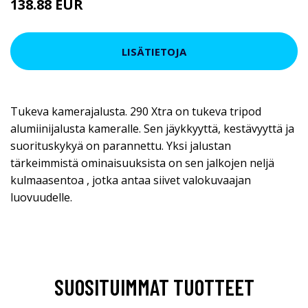
138.88 EUR
LISÄTIETOJA
Tukeva kamerajalusta. 290 Xtra on tukeva tripod
alumiinijalusta kameralle. Sen jäykkyyttä, kestävyyttä ja
suorituskykyä on parannettu. Yksi jalustan
tärkeimmistä ominaisuuksista on sen jalkojen neljä
kulmaasentoa , jotka antaa siivet valokuvaajan
luovuudelle.
SUOSITUIMMAT TUOTTEET