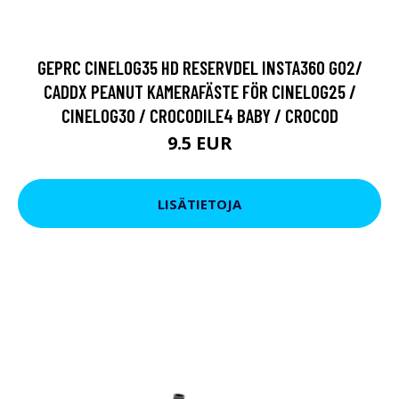
GEPRC CINELOG35 HD RESERVDEL INSTA360 GO2/
CADDX PEANUT KAMERAFÄSTE FÖR CINELOG25 /
CINELOG30 / CROCODILE4 BABY / CROCOD
9.5 EUR
LISÄTIETOJA