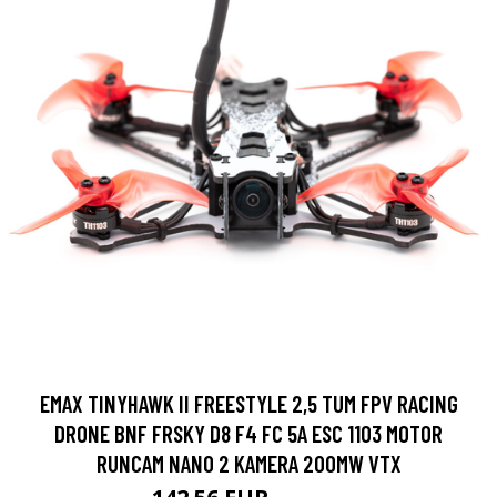
EMAX TINYHAWK II FREESTYLE 2,5 TUM FPV RACING
DRONE BNF FRSKY D8 F4 FC 5A ESC 1103 MOTOR
RUNCAM NANO 2 KAMERA 200MW VTX