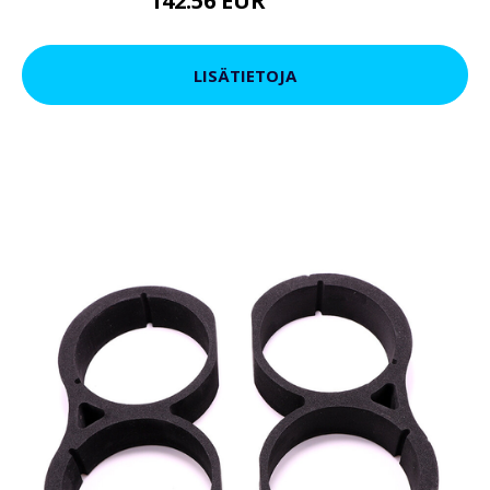
142.56 EUR
172.98 EUR
LISÄTIETOJA