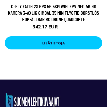
C-FLY FAITH 2S GPS 5G 5KM WIFI FPV MED 4K HD
KAMERA 3-AXLIG GIMBAL 35 MIN FLYGTID BORSTLÖS
HOPFÄLLBAR RC DRONE QUADCOPTE
342.17 EUR
380.19 EUR
LISÄTIETOJA