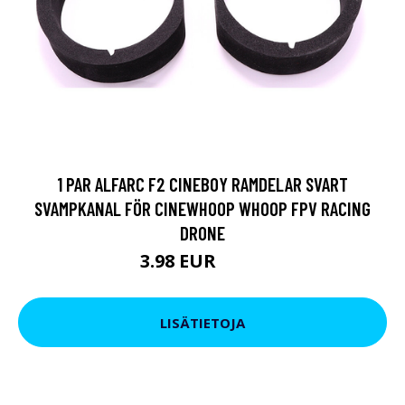
1 PAR ALFARC F2 CINEBOY RAMDELAR SVART
SVAMPKANAL FÖR CINEWHOOP WHOOP FPV RACING
DRONE
3.98 EUR
7.59 EUR
LISÄTIETOJA