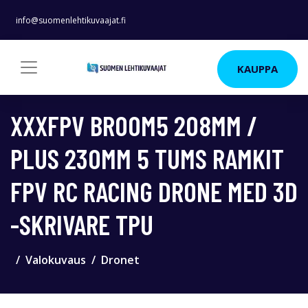
info@suomenlehtikuvaajat.fi
KAUPPA
XXXFPV BROOM5 208MM /
PLUS 230MM 5 TUMS RAMKIT
FPV RC RACING DRONE MED 3D
-SKRIVARE TPU
Valokuvaus
Dronet