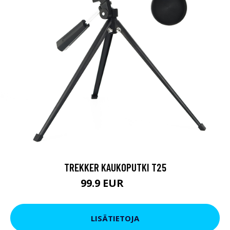
TREKKER KAUKOPUTKI T25
99.9 EUR
179 EUR
LISÄTIETOJA