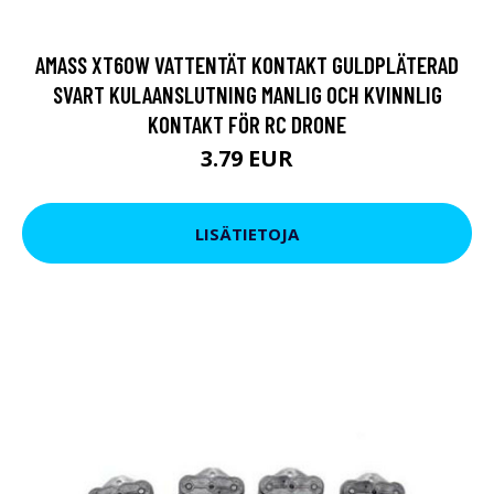
AMASS XT60W VATTENTÄT KONTAKT GULDPLÄTERAD
SVART KULAANSLUTNING MANLIG OCH KVINNLIG
KONTAKT FÖR RC DRONE
3.79 EUR
LISÄTIETOJA