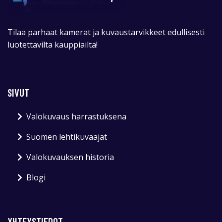
Tilaa parhaat kamerat ja kuvaustarvikkeet edullisesti
luotettavilta kauppiailta!
SIVUT
Valokuvaus harrastuksena
Suomen lehtikuvaajat
Valokuvauksen historia
Blogi
YHTEYSTIEDOT