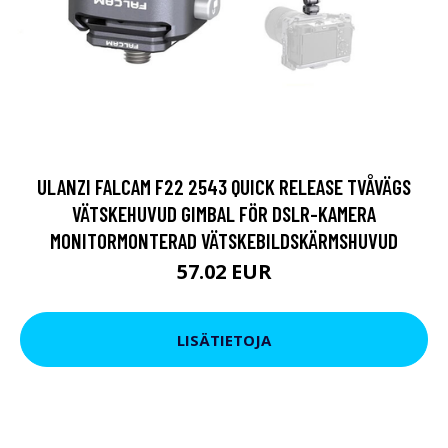
ULANZI FALCAM F22 2543 QUICK RELEASE TVÅVÄGS
VÄTSKEHUVUD GIMBAL FÖR DSLR-KAMERA
MONITORMONTERAD VÄTSKEBILDSKÄRMSHUVUD
57.02 EUR
LISÄTIETOJA