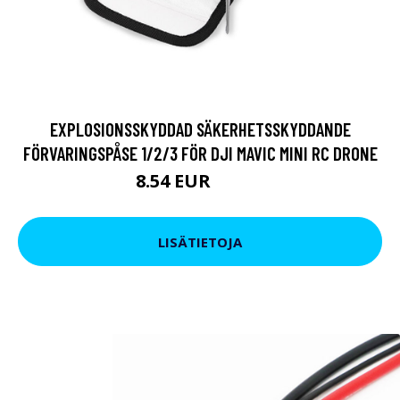
EXPLOSIONSSKYDDAD SÄKERHETSSKYDDANDE
FÖRVARINGSPÅSE 1/2/3 FÖR DJI MAVIC MINI RC DRONE
8.54 EUR
10.45 EUR
LISÄTIETOJA