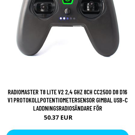
RADIOMASTER T8 LITE V2 2,4 GHZ 8CH CC2500 D8 D16
V1 PROTOKOLLPOTENTIOMETERSENSOR GIMBAL USB-C
LADDNINGSRADIOSÄNDARE FÖR
50.37 EUR
66.53 EUR