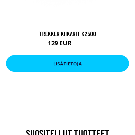
TREKKER KIIKARIT K2500
129 EUR
199 EUR
LISÄTIETOJA
SUOSITELLUT TUOTTEET