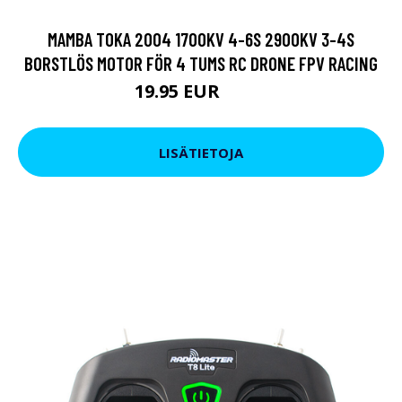
MAMBA TOKA 2004 1700KV 4-6S 2900KV 3-4S
BORSTLÖS MOTOR FÖR 4 TUMS RC DRONE FPV RACING
19.95 EUR
24.7 EUR
LISÄTIETOJA