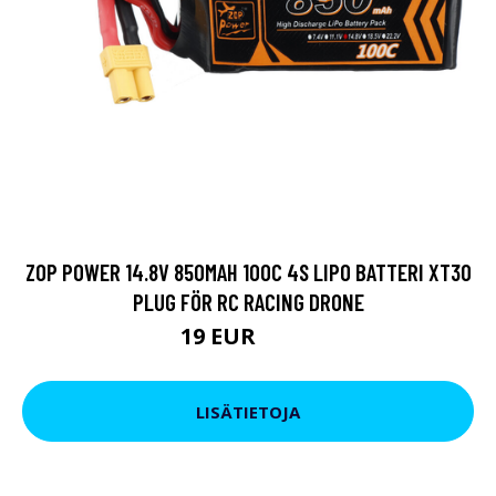
ZOP POWER 14.8V 850MAH 100C 4S LIPO BATTERI XT30
PLUG FÖR RC RACING DRONE
19 EUR
22.8 EUR
LISÄTIETOJA