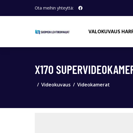
Ota meihin yhteyttä:
VALOKUVAUS HAR
X170 SUPERVIDEOKAME
Videokuvaus
Videokamerat