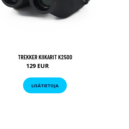
TREKKER KIIKARIT K2500
129 EUR
199 EUR
LISÄTIETOJA