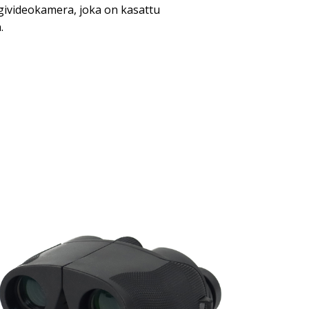
givideokamera, joka on kasattu
.