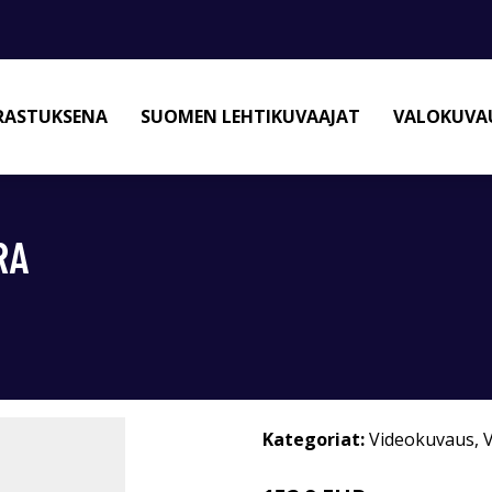
RASTUKSENA
SUOMEN LEHTIKUVAAJAT
VALOKUVAU
RA
Kategoriat:
Videokuvaus
,