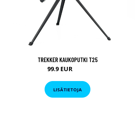
TREKKER KAUKOPUTKI T25
99.9 EUR
179 EUR
LISÄTIETOJA