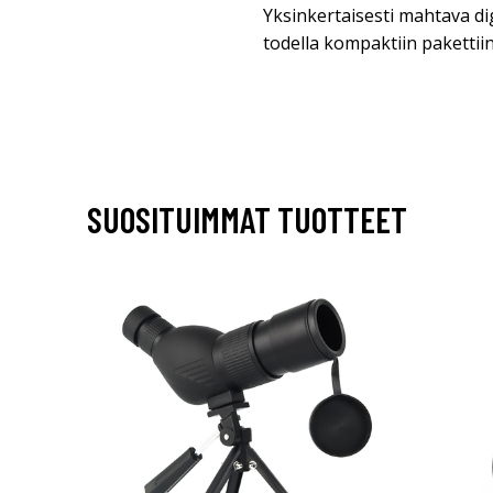
Yksinkertaisesti mahtava di
todella kompaktiin pakettiin
SUOSITUIMMAT TUOTTEET