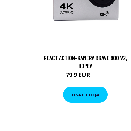
REACT ACTION-KAMERA BRAVE 800 V2,
HOPEA
79.9 EUR
119 EUR
LISÄTIETOJA