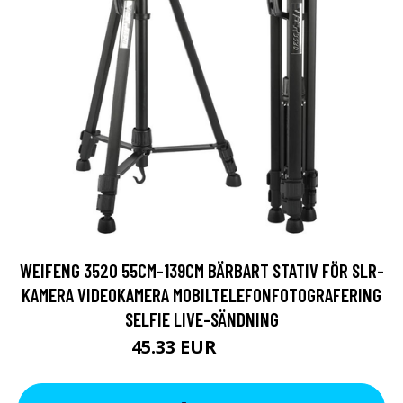
WEIFENG 3520 55CM-139CM BÄRBART STATIV FÖR SLR-
KAMERA VIDEOKAMERA MOBILTELEFONFOTOGRAFERING
SELFIE LIVE-SÄNDNING
45.33 EUR
85.54 EUR