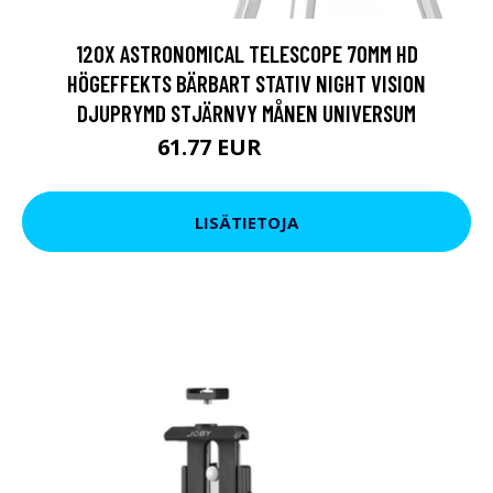
120X ASTRONOMICAL TELESCOPE 70MM HD
HÖGEFFEKTS BÄRBART STATIV NIGHT VISION
DJUPRYMD STJÄRNVY MÅNEN UNIVERSUM
61.77 EUR
190.09 EUR
LISÄTIETOJA