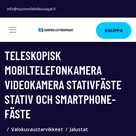
info@suomenlehtikuvaajat.fi
KAUPPA
TELESKOPISK
MOBILTELEFONKAMERA
VIDEOKAMERA STATIVFÄSTE
STATIV OCH SMARTPHONE-
FÄSTE
Valokuvaustarvikkeet
Jalustat