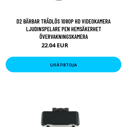
D2 BÄRBAR TRÅDLÖS 1080P HD VIDEOKAMERA
LJUDINSPELARE PEN HEMSÄKERHET
ÖVERVAKNINGSKAMERA
22.04 EUR
38.01 EUR
LISÄTIETOJA