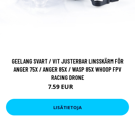
GEELANG SVART / VIT JUSTERBAR LINSSKÄRM FÖR
ANGER 75X / ANGER 85X / WASP 85X WHOOP FPV
RACING DRONE
7.59 EUR
9.5 EUR
LISÄTIETOJA