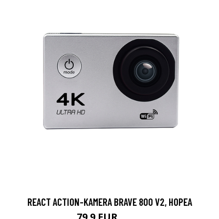
REACT ACTION-KAMERA BRAVE 800 V2, HOPEA
79.9 EUR
119 EUR