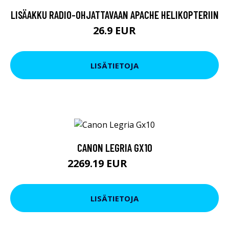
LISÄAKKU RADIO-OHJATTAVAAN APACHE HELIKOPTERIIN
26.9 EUR
LISÄTIETOJA
CANON LEGRIA GX10
2269.19 EUR
2269.2 EUR
LISÄTIETOJA