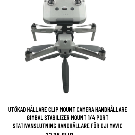
UTÖKAD HÅLLARE CLIP MOUNT CAMERA HANDHÅLLARE
GIMBAL STABILIZER MOUNT 1/4 PORT
STATIVANSLUTNING HANDHÅLLARE FÖR DJI MAVIC
12.35 EUR