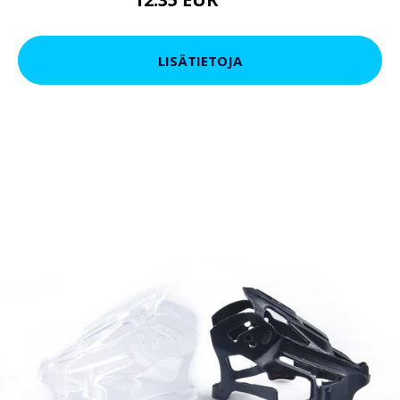
15.2 EUR
LISÄTIETOJA