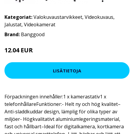
Kategoriat:
Valokuvaustarvikkeet
,
Videokuvaus
,
Jalustat
,
Videokamerat
Brand:
Banggood
12.04 EUR
20.9 EUR
LISÄTIETOJA
Förpackningen innehåller:1 x kamerastativ1 x
telefonhållareFunktioner:- Helt ny och hög kvalitet–
Anti-sladdkuddar design, lämplig för olika typer av
miljöer- Högkvalitativt aluminiumlegeringsmaterial,
fast och hållbart–Ideal för digitalkamera, kortkamera