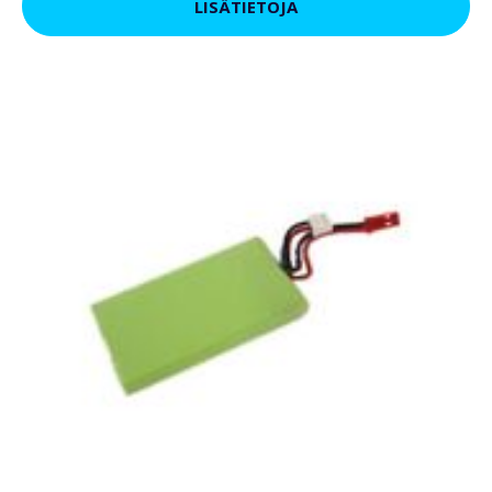
LISÄTIETOJA