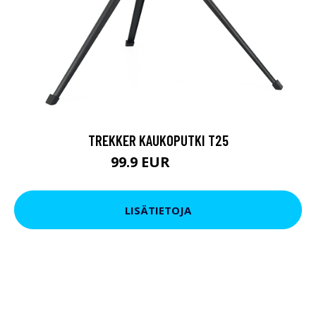
TREKKER KAUKOPUTKI T25
99.9 EUR
179 EUR
LISÄTIETOJA