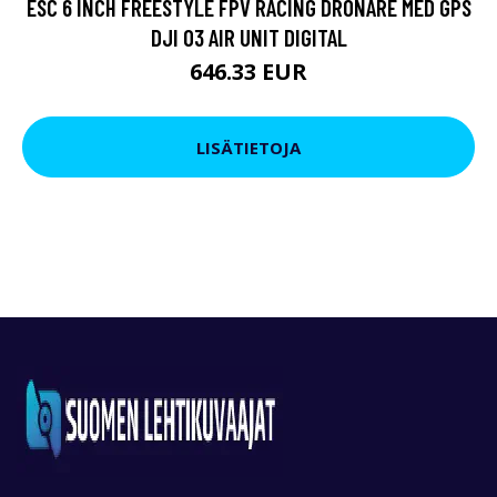
ESC 6 INCH FREESTYLE FPV RACING DRÖNARE MED GPS
DJI O3 AIR UNIT DIGITAL
646.33 EUR
LISÄTIETOJA