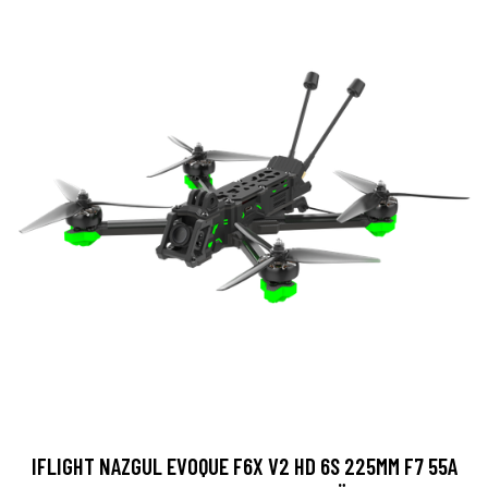
IFLIGHT NAZGUL EVOQUE F6X V2 HD 6S 225MM F7 55A