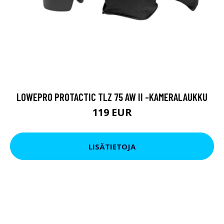
LOWEPRO PROTACTIC TLZ 75 AW II -KAMERALAUKKU
119 EUR
LISÄTIETOJA