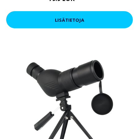
LISÄTIETOJA