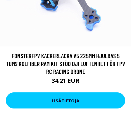
FONSTERFPV KACKERLACKA V5 225MM HJULBAS 5
TUMS KOLFIBER RAM KIT STÖD DJI LUFTENHET FÖR FPV
RC RACING DRONE
34.21 EUR
LISÄTIETOJA