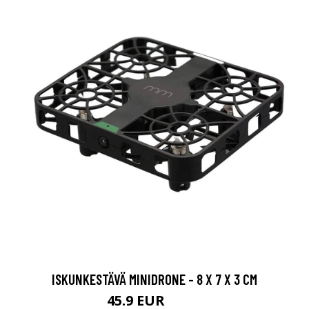
ISKUNKESTÄVÄ MINIDRONE - 8 X 7 X 3 CM
45.9 EUR
64.9 EUR