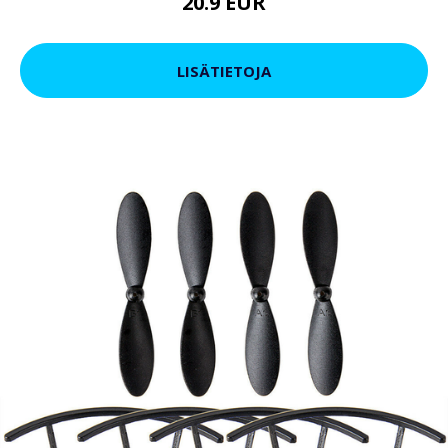
20.9 EUR
LISÄTIETOJA