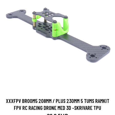
XXXFPV BROOM5 208MM / PLUS 230MM 5 TUMS RAMKIT
FPV RC RACING DRONE MED 3D -SKRIVARE TPU