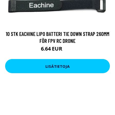
10 STK EACHINE LIPO BATTERI TIE DOWN STRAP 260MM
FÖR FPV RC DRONE
6.64 EUR
9.5 EUR
LISÄTIETOJA