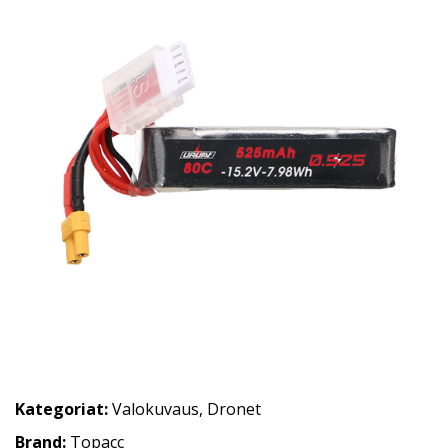
Kategoriat:
Valokuvaus
,
Dronet
Brand:
Topacc