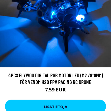
4PCS FLYWOO DIGITAL RGB MOTOR LED (M2 /9*9MM)
FÖR VENOM H20 FPV RACING RC DRONE
7.59 EUR
LISÄTIETOJA