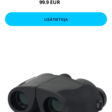
99.9 EUR
179 EUR
LISÄTIETOJA