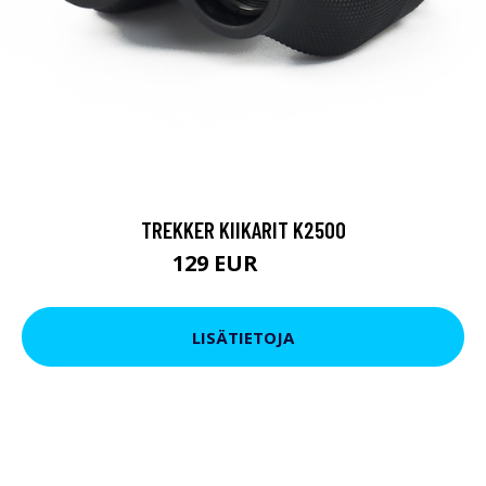
TREKKER KIIKARIT K2500
129 EUR
199 EUR
LISÄTIETOJA