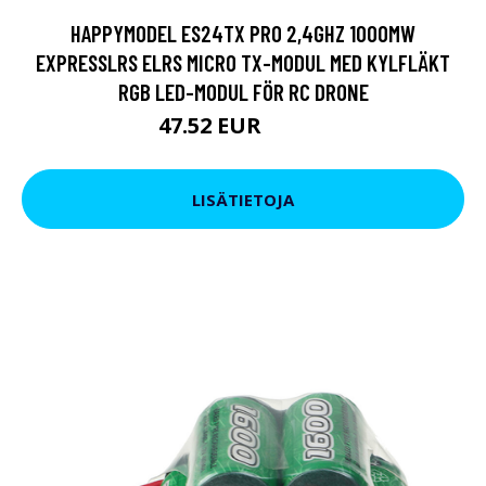
HAPPYMODEL ES24TX PRO 2,4GHZ 1000MW
EXPRESSLRS ELRS MICRO TX-MODUL MED KYLFLÄKT
RGB LED-MODUL FÖR RC DRONE
47.52 EUR
57.02 EUR
LISÄTIETOJA