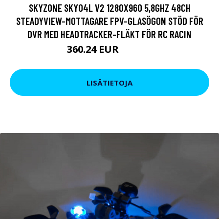
SKYZONE SKY04L V2 1280X960 5,8GHZ 48CH
STEADYVIEW-MOTTAGARE FPV-GLASÖGON STÖD FÖR
DVR MED HEADTRACKER-FLÄKT FÖR RC RACIN
360.24 EUR
505.27 EUR
LISÄTIETOJA