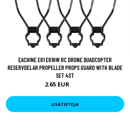
EACHINE E61 E61HW RC DRONE QUADCOPTER
RESERVDELAR PROPELLER PROPS GUARD WITH BLADE
SET 4ST
2.65 EUR
3.98 EUR
LISÄTIETOJA