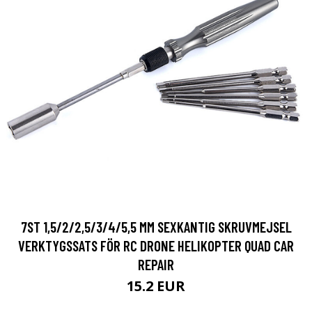
7ST 1,5/2/2,5/3/4/5,5 MM SEXKANTIG SKRUVMEJSEL
VERKTYGSSATS FÖR RC DRONE HELIKOPTER QUAD CAR
REPAIR
15.2 EUR