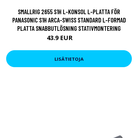
SMALLRIG 2655 S1H L-KONSOL L-PLATTA FÖR
PANASONIC S1H ARCA-SWISS STANDARD L-FORMAD
PLATTA SNABBUTLÖSNING STATIVMONTERING
43.9 EUR
74.72 EUR
LISÄTIETOJA