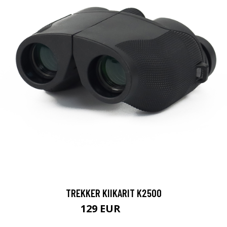
TREKKER KIIKARIT K2500
129 EUR
199 EUR