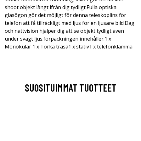
shoot objekt långt ifrån dig tydligt.Fulla optiska
glasögon gör det möjligt för denna teleskoplins för
telefon att få tillräckligt med ljus för en ljusare bild.Dag
och nattvision hjälper dig att se objekt tydligt även
under svagt ljus.förpackningen innehåller:1 x
Monokulär 1 x Torka trasa1 x stativ1 x telefonklämma
SUOSITUIMMAT TUOTTEET