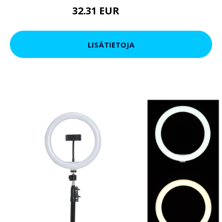
32.31 EUR
38.96 EUR
LISÄTIETOJA