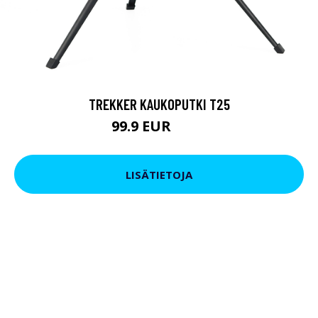
TREKKER KAUKOPUTKI T25
99.9 EUR
179 EUR
LISÄTIETOJA