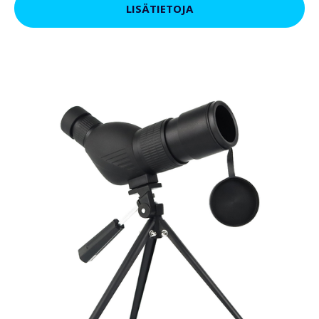
LISÄTIETOJA