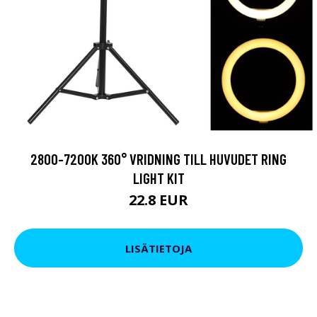
2800-7200K 360° VRIDNING TILL HUVUDET RING
LIGHT KIT
22.8 EUR
LISÄTIETOJA