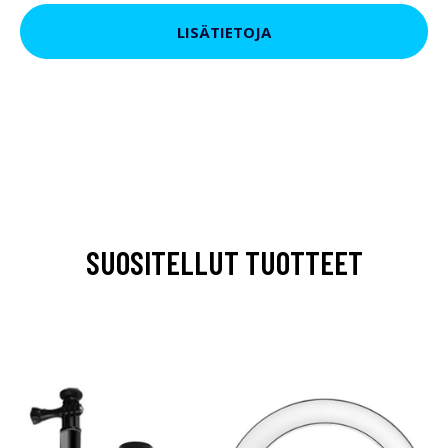
LISÄTIETOJA
SUOSITELLUT TUOTTEET