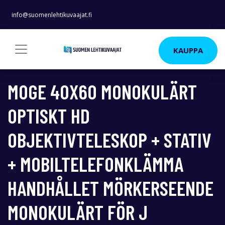
info@suomenlehtikuvaajat.fi
KAUPPA
MOGE 40X60 MONOKULÄRT
OPTISKT HD
OBJEKTIVTELESKOP + STATIV
+ MOBILTELEFONKLÄMMA
HANDHÅLLET MÖRKERSEENDE
MONOKULÄRT FÖR J