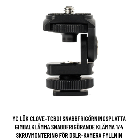
YC LÖK CLOVE-TCB01 SNABBFRIGÖRNINGSPLATTA
GIMBALKLÄMMA SNABBFRIGÖRANDE KLÄMMA 1/4
SKRUVMONTERING FÖR DSLR-KAMERA FYLLNIN