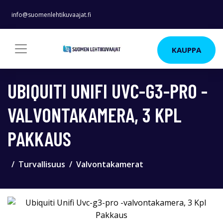
info@suomenlehtikuvaajat.fi
KAUPPA
UBIQUITI UNIFI UVC-G3-PRO -
VALVONTAKAMERA, 3 KPL
PAKKAUS
Turvallisuus
Valvontakamerat