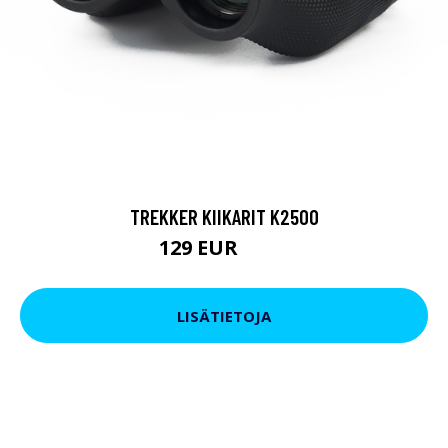
TREKKER KIIKARIT K2500
129 EUR
199 EUR
LISÄTIETOJA