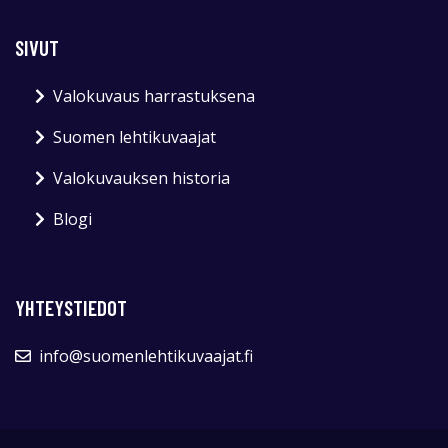
SIVUT
Valokuvaus harrastuksena
Suomen lehtikuvaajat
Valokuvauksen historia
Blogi
YHTEYSTIEDOT
info@suomenlehtikuvaajat.fi