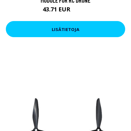
MODULE FOR RC DRONE
43.71 EUR
56.07 EUR
LISÄTIETOJA