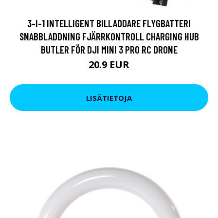
3-I-1 INTELLIGENT BILLADDARE FLYGBATTERI
SNABBLADDNING FJÄRRKONTROLL CHARGING HUB
BUTLER FÖR DJI MINI 3 PRO RC DRONE
20.9 EUR
LISÄTIETOJA