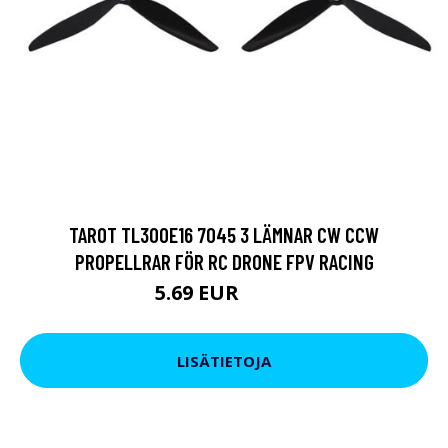
TAROT TL300E16 7045 3 LÄMNAR CW CCW
PROPELLRAR FÖR RC DRONE FPV RACING
5.69 EUR
8.54 EUR
LISÄTIETOJA