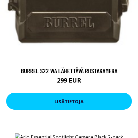
BURREL S22 WA LÄHETTÄVÄ RIISTAKAMERA
299 EUR
LISÄTIETOJA