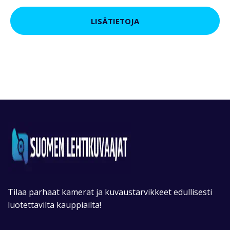
LISÄTIETOJA
Tilaa parhaat kamerat ja kuvaustarvikkeet edullisesti
luotettavilta kauppiailta!