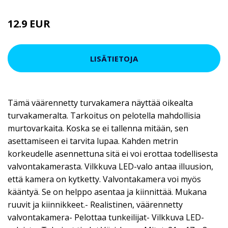
12.9 EUR
19.9 EUR
LISÄTIETOJA
Tämä väärennetty turvakamera näyttää oikealta
turvakameralta. Tarkoitus on pelotella mahdollisia
murtovarkaita. Koska se ei tallenna mitään, sen
asettamiseen ei tarvita lupaa. Kahden metrin
korkeudelle asennettuna sitä ei voi erottaa todellisesta
valvontakamerasta. Vilkkuva LED-valo antaa illuusion,
että kamera on kytketty. Valvontakamera voi myös
kääntyä. Se on helppo asentaa ja kiinnittää. Mukana
ruuvit ja kiinnikkeet.- Realistinen, väärennetty
valvontakamera- Pelottaa tunkeilijat- Vilkkuva LED-