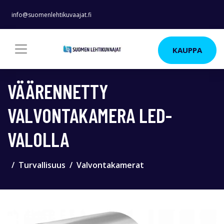
info@suomenlehtikuvaajat.fi
KAUPPA
VÄÄRENNETTY
VALVONTAKAMERA LED-
VALOLLA
Turvallisuus
Valvontakamerat