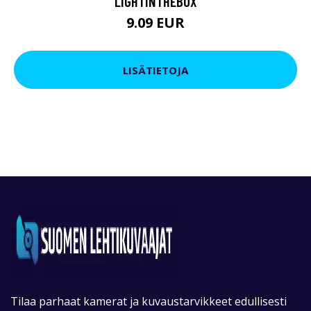
LIGHTINTHEBOX
9.09 EUR
LISÄTIETOJA
Tilaa parhaat kamerat ja kuvaustarvikkeet edullisesti