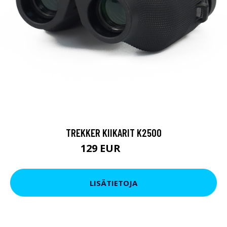
TREKKER KIIKARIT K2500
129 EUR
199 EUR
LISÄTIETOJA