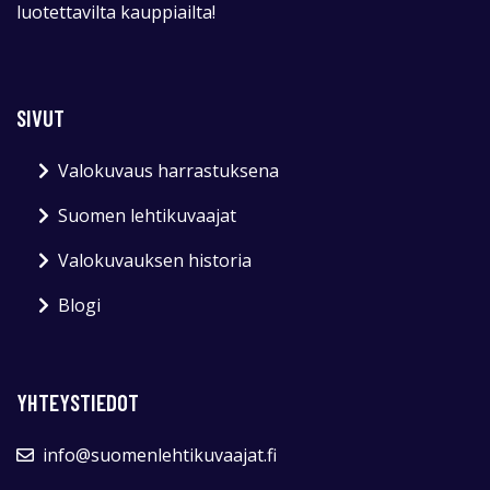
luotettavilta kauppiailta!
SIVUT
Valokuvaus harrastuksena
Suomen lehtikuvaajat
Valokuvauksen historia
Blogi
YHTEYSTIEDOT
info@suomenlehtikuvaajat.fi