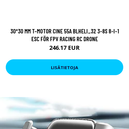
30*30 MM T-MOTOR CINE 55A BLHELI_32 3-8S 8-I-1
ESC FÖR FPV RACING RC DRONE
246.17 EUR
LISÄTIETOJA