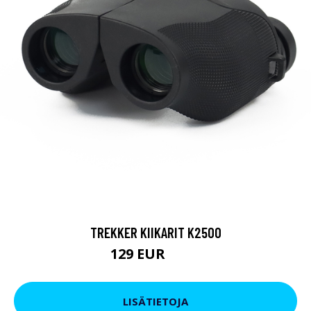
TREKKER KIIKARIT K2500
129 EUR
199 EUR
LISÄTIETOJA