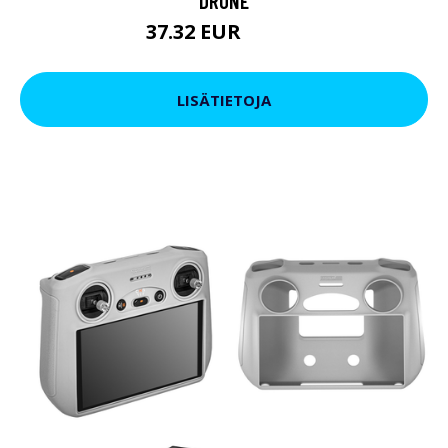
DRONE
37.32 EUR
44.78 EUR
LISÄTIETOJA