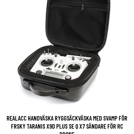
REALACC HANDVÄSKA RYGGSÄCKVÄSKA MED SVAMP FÖR
FRSKY TARANIS X9D PLUS SE Q X7 SÄNDARE FÖR RC