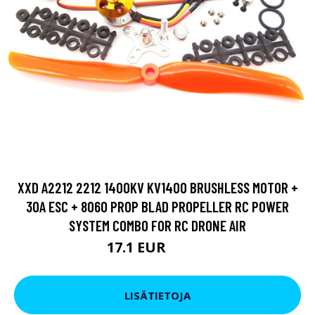
XXD A2212 2212 1400KV KV1400 BRUSHLESS MOTOR +
30A ESC + 8060 PROP BLAD PROPELLER RC POWER
SYSTEM COMBO FOR RC DRONE AIR
17.1 EUR
27.36 EUR
LISÄTIETOJA