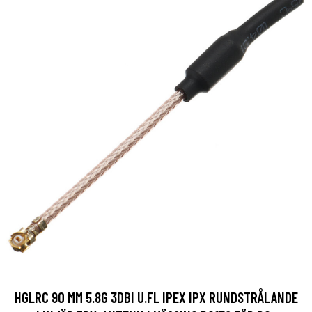
HGLRC 90 MM 5.8G 3DBI U.FL IPEX IPX RUNDSTRÅLANDE