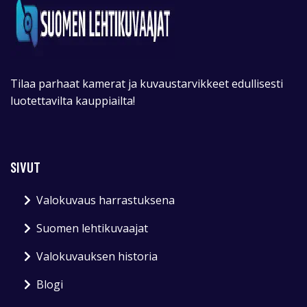
Tilaa parhaat kamerat ja kuvaustarvikkeet edullisesti
luotettavilta kauppiailta!
SIVUT
Valokuvaus harrastuksena
Suomen lehtikuvaajat
Valokuvauksen historia
Blogi