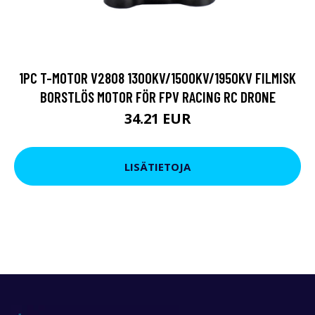
1PC T-MOTOR V2808 1300KV/1500KV/1950KV FILMISK
BORSTLÖS MOTOR FÖR FPV RACING RC DRONE
34.21 EUR
LISÄTIETOJA