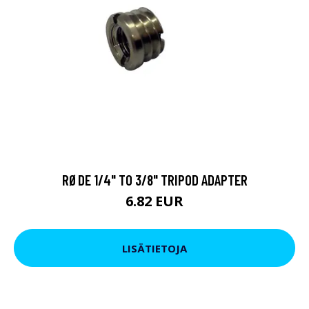
RØDE 1/4" TO 3/8" TRIPOD ADAPTER
6.82 EUR
LISÄTIETOJA