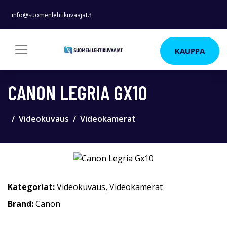
info@suomenlehtikuvaajat.fi
KAUPPA
CANON LEGRIA GX10
Videokuvaus
Videokamerat
Kategoriat:
Videokuvaus
,
Videokamerat
Brand:
Canon