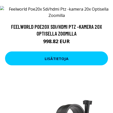
FEELWORLD POE20X SDI/HDMI PTZ -KAMERA 20X
OPTISELLA ZOOMILLA
998.82 EUR
LISÄTIETOJA