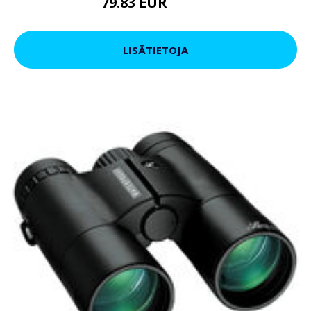
79.83 EUR
92.19 EUR
LISÄTIETOJA