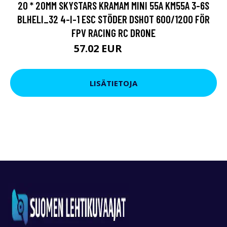
20 * 20MM SKYSTARS KRAMAM MINI 55A KM55A 3-6S
BLHELI_32 4-I-1 ESC STÖDER DSHOT 600/1200 FÖR
FPV RACING RC DRONE
57.02 EUR
68.43 EUR
LISÄTIETOJA