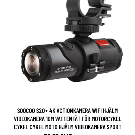
SOOCOO S20+ 4K ACTIONKAMERA WIFI HJÄLM
VIDEOKAMERA 10M VATTENTÄT FÖR MOTORCYKEL
CYKEL CYKEL MOTO HJÄLM VIDEOKAMERA SPORT