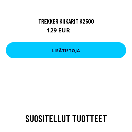
TREKKER KIIKARIT K2500
129 EUR
199 EUR
LISÄTIETOJA
SUOSITELLUT TUOTTEET