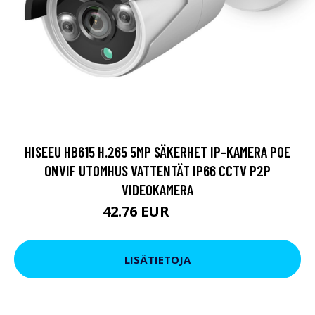
HISEEU HB615 H.265 5MP SÄKERHET IP-KAMERA POE
ONVIF UTOMHUS VATTENTÄT IP66 CCTV P2P
VIDEOKAMERA
42.76 EUR
50.37 EUR
LISÄTIETOJA