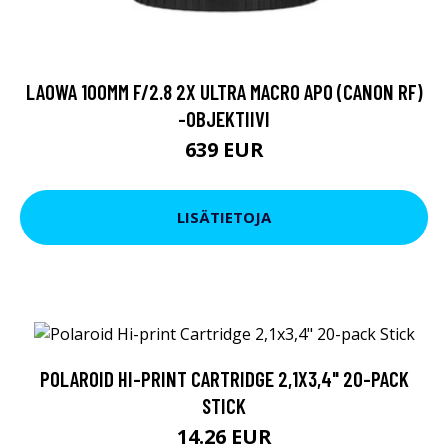
LAOWA 100MM F/2.8 2X ULTRA MACRO APO (CANON RF)
-OBJEKTIIVI
639 EUR
LISÄTIETOJA
POLAROID HI-PRINT CARTRIDGE 2,1X3,4" 20-PACK
STICK
14.26 EUR