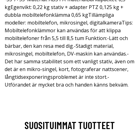
kgEgenvikt: 0,22 kg stativ + adapter PTZ 0,125 kg +
dubbla mobiltelefonklämma 0,65 kgTillämpliga
modeller: mobiltelefon, mikrosingel, digitalkameraTips:
Mobiltelefonklämmor kan användas för att klippa
mobiltelefoner från 5,5 till 8,5 tum Funktion:-Lätt och
bärbar, den kan resa med dig.-Stadigt material,
mikrosingel, mobiltelefon, DV-maskin kan användas.-
Det har samma stabilitet som ett vanligt stativ, även om
det är en mikro-singel, kort, fotograferar nattscener,
långtidsexponeringsproblemet är inte stort.-
Utförandet är mycket bra och handen känns bekväm.
SUOSITUIMMAT TUOTTEET