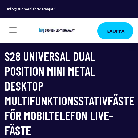
info@suomenlehtikuvaajat.fi
KAUPPA
S28 UNIVERSAL DUAL
POSITION MINI METAL
DESKTOP
MULTIFUNKTIONSSTATIVFÄSTE
FÖR MOBILTELEFON LIVE-
FÄSTE