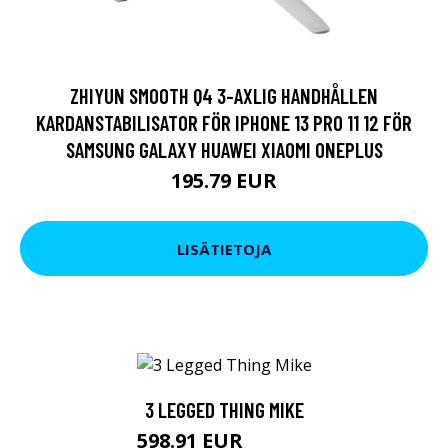
ZHIYUN SMOOTH Q4 3-AXLIG HANDHÅLLEN
KARDANSTABILISATOR FÖR IPHONE 13 PRO 11 12 FÖR
SAMSUNG GALAXY HUAWEI XIAOMI ONEPLUS
195.79 EUR
LISÄTIETOJA
3 LEGGED THING MIKE
598.91 EUR
598.92 EUR