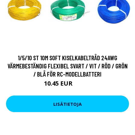
1/5/10 ST 10M SOFT KISELKABELTRÅD 24AWG
VÄRMEBESTÄNDIG FLEXIBEL SVART / VIT / RÖD / GRÖN
/ BLÅ FÖR RC-MODELLBATTERI
10.45 EUR
12.54 EUR
LISÄTIETOJA