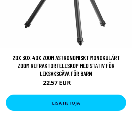
20X 30X 40X ZOOM ASTRONOMISKT MONOKULÄRT
ZOOM REFRAKTORTELESKOP MED STATIV FÖR
LEKSAKSGÅVA FÖR BARN
22.57 EUR
61.77 EUR
LISÄTIETOJA