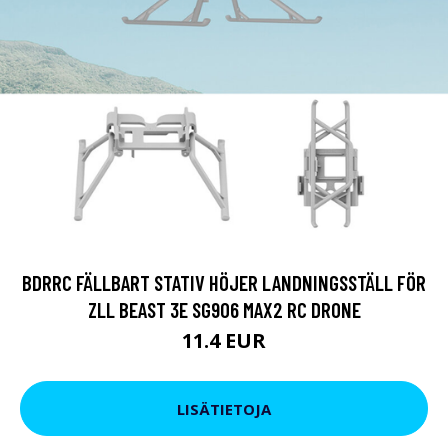
BDRRC FÄLLBART STATIV HÖJER LANDNINGSSTÄLL FÖR
ZLL BEAST 3E SG906 MAX2 RC DRONE
11.4 EUR
LISÄTIETOJA