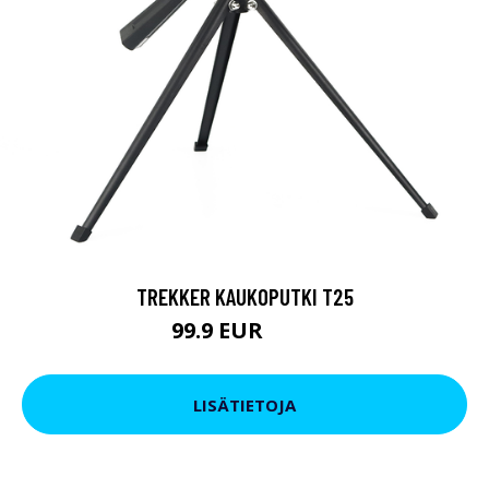
TREKKER KAUKOPUTKI T25
99.9 EUR
179 EUR
LISÄTIETOJA