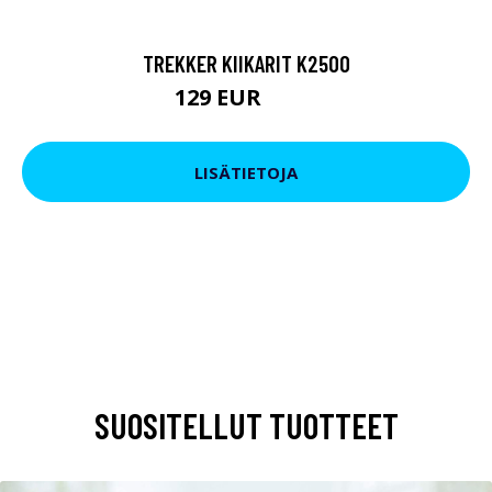
TREKKER KIIKARIT K2500
129 EUR
199 EUR
LISÄTIETOJA
SUOSITELLUT TUOTTEET