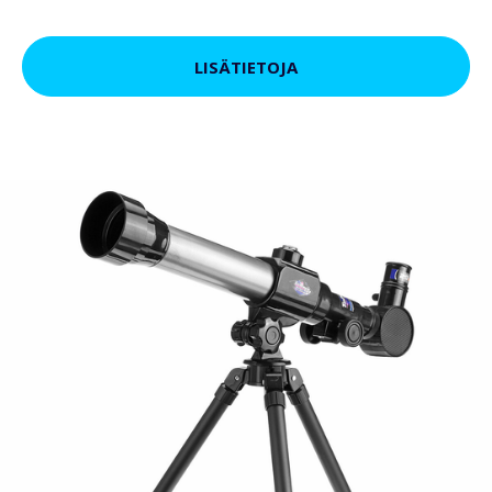
LISÄTIETOJA