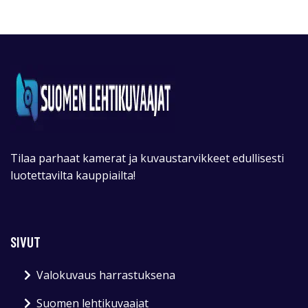
Tilaa parhaat kamerat ja kuvaustarvikkeet edullisesti
luotettavilta kauppiailta!
SIVUT
Valokuvaus harrastuksena
Suomen lehtikuvaajat