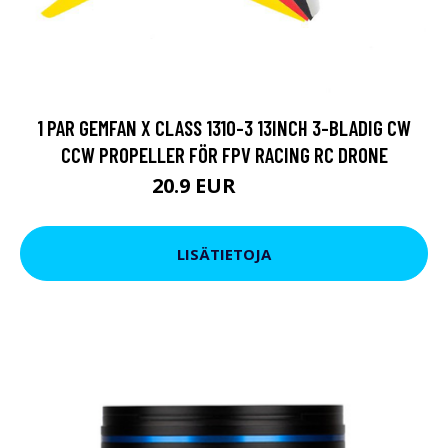
1 PAR GEMFAN X CLASS 1310-3 13INCH 3-BLADIG CW
CCW PROPELLER FÖR FPV RACING RC DRONE
20.9 EUR
25.65 EUR
LISÄTIETOJA