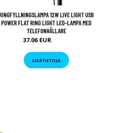
RINGFYLLNINGSLAMPA 12W LIVE LIGHT USB
POWER FLAT RING LIGHT LED-LAMPA MED
TELEFONHÅLLARE
37.06 EUR
42.76 EUR
LISÄTIETOJA