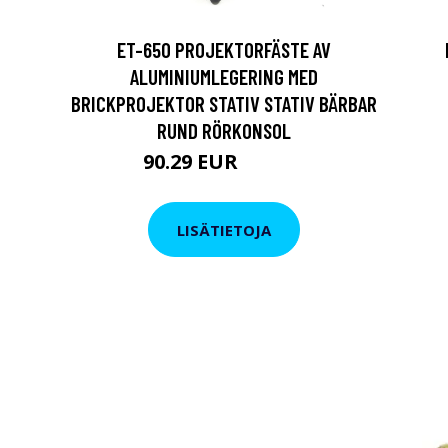
ET-650 PROJEKTORFÄSTE AV
ALUMINIUMLEGERING MED
BRICKPROJEKTOR STATIV STATIV BÄRBAR
RUND RÖRKONSOL
90.29 EUR
108.35 EUR
LISÄTIETOJA