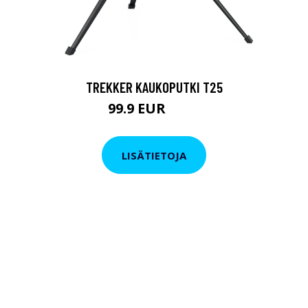
TREKKER KAUKOPUTKI T25
99.9 EUR
179 EUR
LISÄTIETOJA