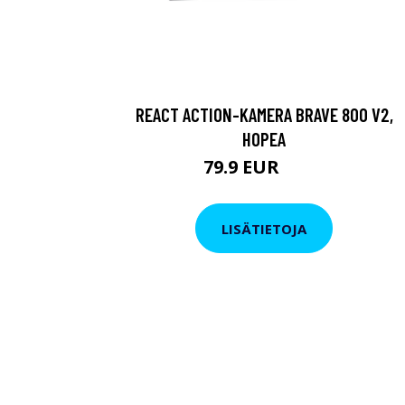
REACT ACTION-KAMERA BRAVE 800 V2,
HOPEA
79.9 EUR
119 EUR
LISÄTIETOJA