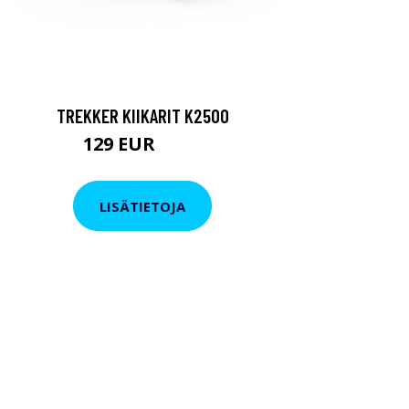
TREKKER KIIKARIT K2500
129 EUR
199 EUR
LISÄTIETOJA