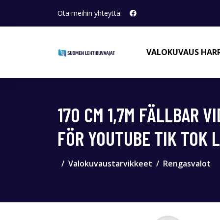
Ota meihin yhteyttä:
VALOKUVAUS HAR
170 CM 1,7M FÄLLBAR 
FÖR YOUTUBE TIK TOK 
Valokuvaustarvikkeet
Rengasvalot