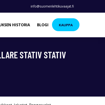
info@suomenlehtikuvaajat.fi
KSEN HISTORIA
BLOGI
KAUPPA
LARE STATIV STATIV