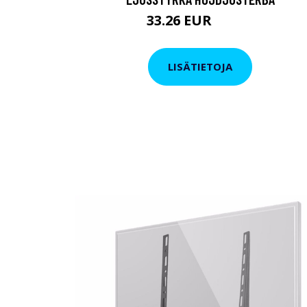
33.26 EUR
38.01 EUR
LISÄTIETOJA