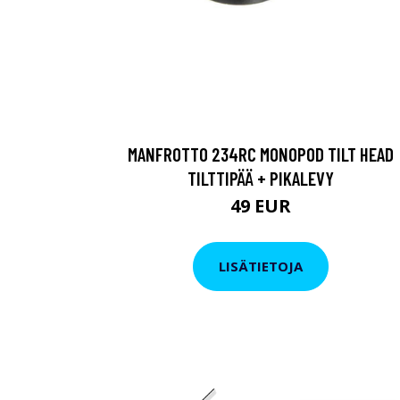
MANFROTTO 234RC MONOPOD TILT HEAD
TILTTIPÄÄ + PIKALEVY
49 EUR
LISÄTIETOJA