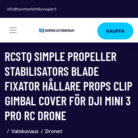
info@suomenlehtikuvaajat.fi
KAUPPA
RCSTQ SIMPLE PROPELLER
STABILISATORS BLADE
FIXATOR HÅLLARE PROPS CLIP
GIMBAL COVER FÖR DJI MINI 3
PRO RC DRONE
Valokuvaus
Dronet