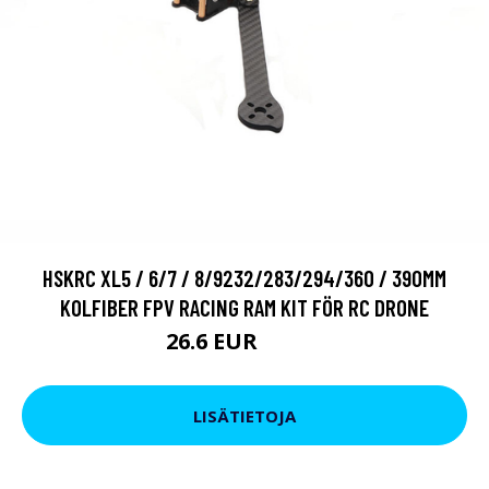
HSKRC XL5 / 6/7 / 8/9232/283/294/360 / 390MM
KOLFIBER FPV RACING RAM KIT FÖR RC DRONE
26.6 EUR
37.06 EUR
LISÄTIETOJA