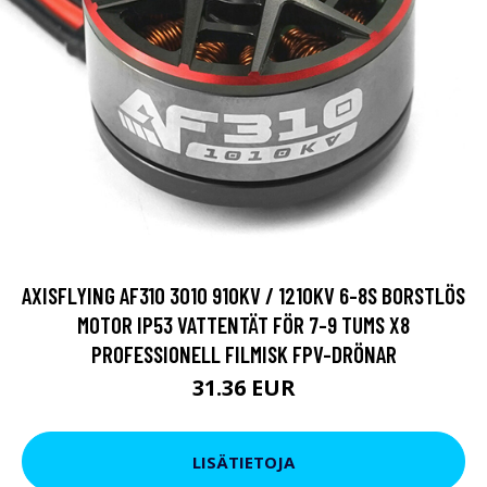
AXISFLYING AF310 3010 910KV / 1210KV 6-8S BORSTLÖS
MOTOR IP53 VATTENTÄT FÖR 7-9 TUMS X8
PROFESSIONELL FILMISK FPV-DRÖNAR
31.36 EUR
LISÄTIETOJA