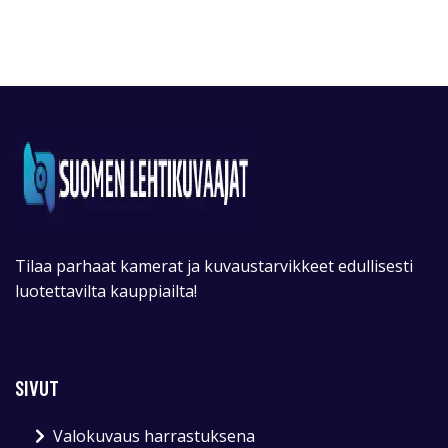
Tilaa parhaat kamerat ja kuvaustarvikkeet edullisesti
luotettavilta kauppiailta!
SIVUT
Valokuvaus harrastuksena