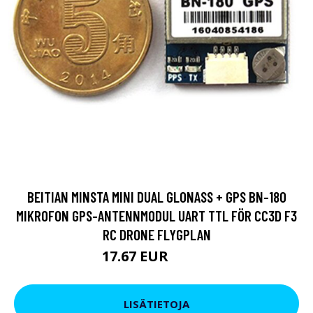
BEITIAN MINSTA MINI DUAL GLONASS + GPS BN-180
MIKROFON GPS-ANTENNMODUL UART TTL FÖR CC3D F3
RC DRONE FLYGPLAN
17.67 EUR
20.52 EUR
LISÄTIETOJA