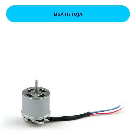
LISÄTIETOJA