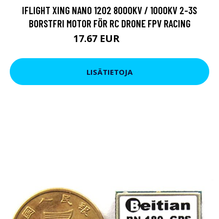
IFLIGHT XING NANO 1202 8000KV / 1000KV 2-3S
BORSTFRI MOTOR FÖR RC DRONE FPV RACING
17.67 EUR
22.8 EUR
LISÄTIETOJA