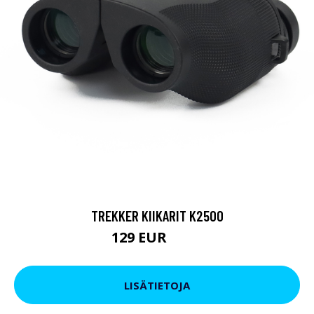
TREKKER KIIKARIT K2500
129 EUR
199 EUR
LISÄTIETOJA