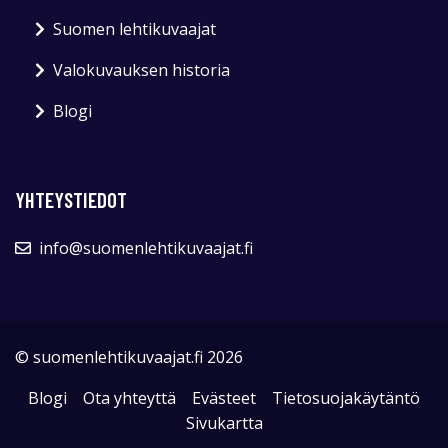
Suomen lehtikuvaajat
Valokuvauksen historia
Blogi
YHTEYSTIEDOT
info@suomenlehtikuvaajat.fi
© suomenlehtikuvaajat.fi 2026
Blogi
Ota yhteyttä
Evästeet
Tietosuojakäytäntö
Sivukartta