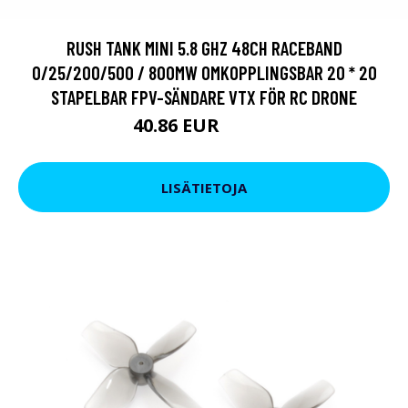
RUSH TANK MINI 5.8 GHZ 48CH RACEBAND
0/25/200/500 / 800MW OMKOPPLINGSBAR 20 * 20
STAPELBAR FPV-SÄNDARE VTX FÖR RC DRONE
40.86 EUR
58.16 EUR
LISÄTIETOJA