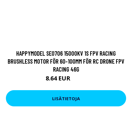
HAPPYMODEL SE0706 15000KV 1S FPV RACING
BRUSHLESS MOTOR FÖR 60-100MM FÖR RC DRONE FPV
RACING 46G
8.64 EUR
15.2 EUR
LISÄTIETOJA