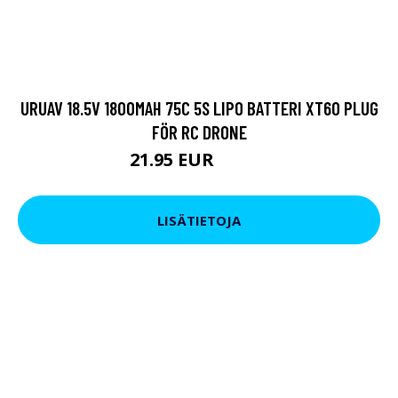
URUAV 18.5V 1800MAH 75C 5S LIPO BATTERI XT60 PLUG
FÖR RC DRONE
21.95 EUR
38.01 EUR
LISÄTIETOJA