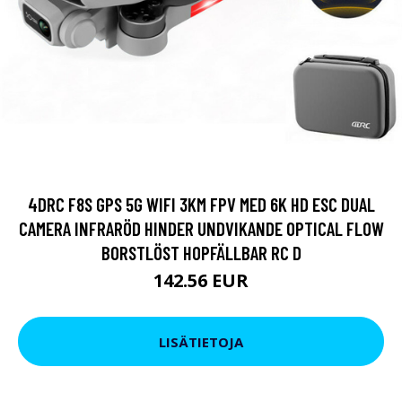
4DRC F8S GPS 5G WIFI 3KM FPV MED 6K HD ESC DUAL
CAMERA INFRARÖD HINDER UNDVIKANDE OPTICAL FLOW
BORSTLÖST HOPFÄLLBAR RC D
142.56 EUR
LISÄTIETOJA