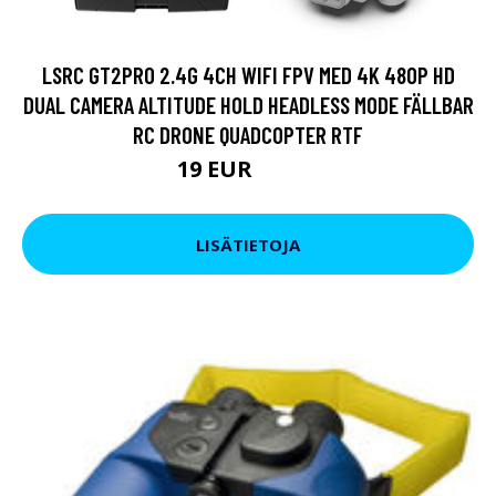
LSRC GT2PRO 2.4G 4CH WIFI FPV MED 4K 480P HD
DUAL CAMERA ALTITUDE HOLD HEADLESS MODE FÄLLBAR
RC DRONE QUADCOPTER RTF
19 EUR
23.75 EUR
LISÄTIETOJA