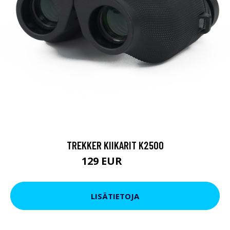
TREKKER KIIKARIT K2500
129 EUR
199 EUR
LISÄTIETOJA