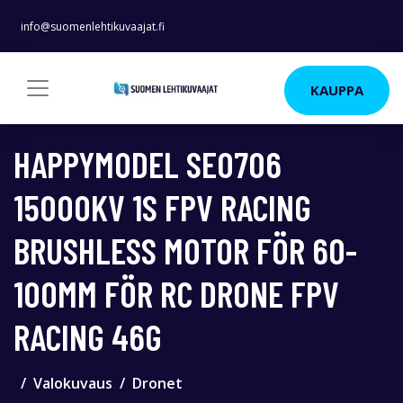
info@suomenlehtikuvaajat.fi
KAUPPA
HAPPYMODEL SE0706
15000KV 1S FPV RACING
BRUSHLESS MOTOR FÖR 60-
100MM FÖR RC DRONE FPV
RACING 46G
Valokuvaus
Dronet