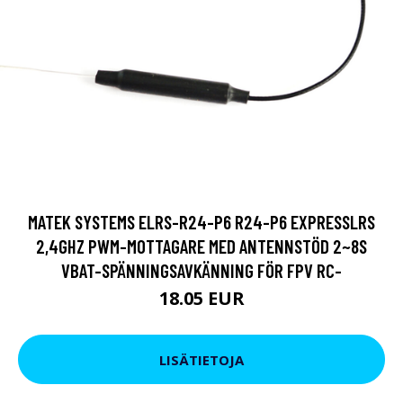
MATEK SYSTEMS ELRS-R24-P6 R24-P6 EXPRESSLRS
2,4GHZ PWM-MOTTAGARE MED ANTENNSTÖD 2~8S
VBAT-SPÄNNINGSAVKÄNNING FÖR FPV RC-
18.05 EUR
LISÄTIETOJA