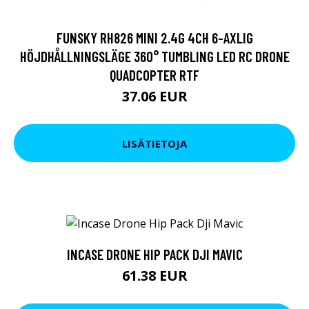
FUNSKY RH826 MINI 2.4G 4CH 6-AXLIG
HÖJDHÅLLNINGSLÄGE 360° TUMBLING LED RC DRONE
QUADCOPTER RTF
37.06 EUR
LISÄTIETOJA
INCASE DRONE HIP PACK DJI MAVIC
61.38 EUR