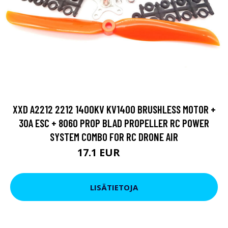
XXD A2212 2212 1400KV KV1400 BRUSHLESS MOTOR +
30A ESC + 8060 PROP BLAD PROPELLER RC POWER
SYSTEM COMBO FOR RC DRONE AIR
17.1 EUR
27.36 EUR
LISÄTIETOJA