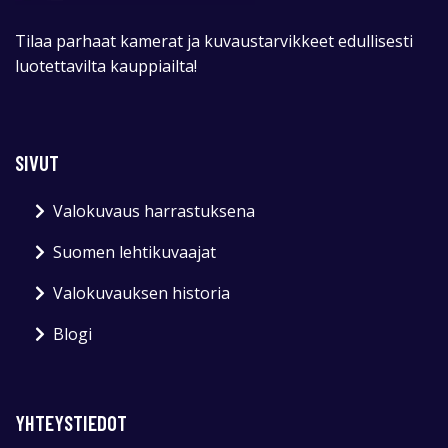
Tilaa parhaat kamerat ja kuvaustarvikkeet edullisesti
luotettavilta kauppiailta!
SIVUT
Valokuvaus harrastuksena
Suomen lehtikuvaajat
Valokuvauksen historia
Blogi
YHTEYSTIEDOT