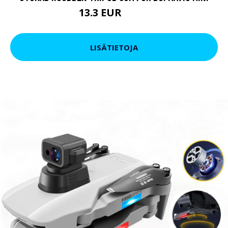
13.3 EUR
22.8 EUR
LISÄTIETOJA