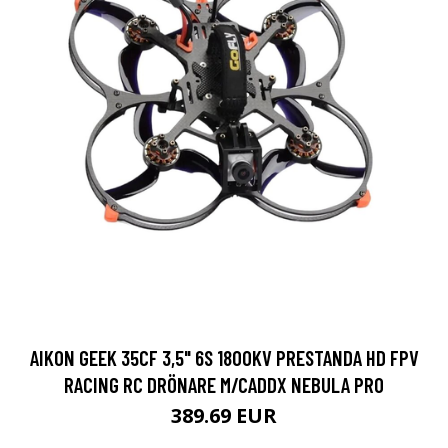
AIKON GEEK 35CF 3,5" 6S 1800KV PRESTANDA HD FPV
RACING RC DRÖNARE M/CADDX NEBULA PRO
389.69 EUR