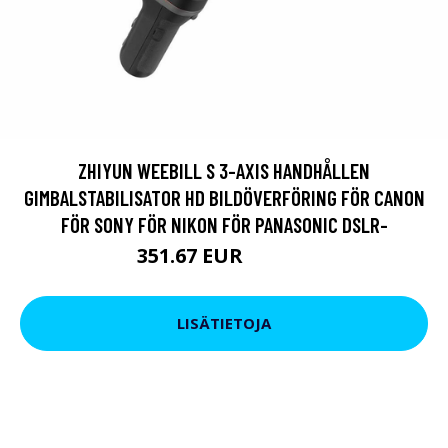
ZHIYUN WEEBILL S 3-AXIS HANDHÅLLEN
GIMBALSTABILISATOR HD BILDÖVERFÖRING FÖR CANON
FÖR SONY FÖR NIKON FÖR PANASONIC DSLR-
351.67 EUR
531.32 EUR
LISÄTIETOJA