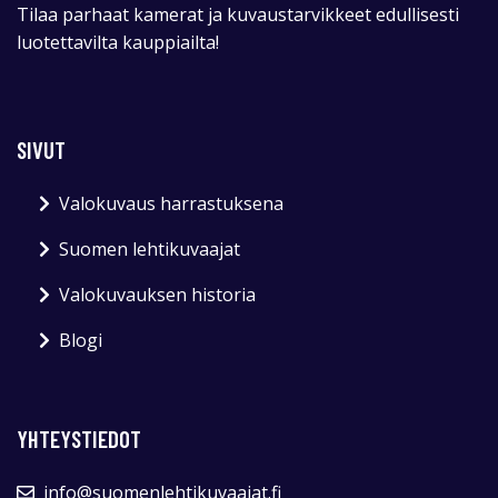
Tilaa parhaat kamerat ja kuvaustarvikkeet edullisesti
luotettavilta kauppiailta!
SIVUT
Valokuvaus harrastuksena
Suomen lehtikuvaajat
Valokuvauksen historia
Blogi
YHTEYSTIEDOT
info@suomenlehtikuvaajat.fi