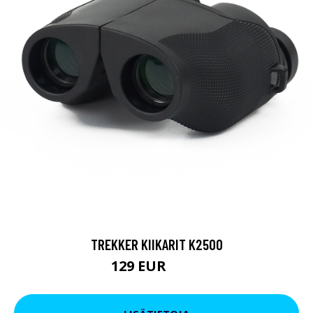
TREKKER KIIKARIT K2500
129 EUR
199 EUR