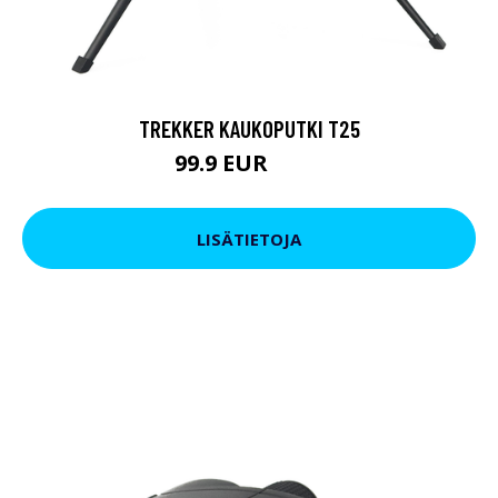
TREKKER KAUKOPUTKI T25
99.9 EUR
179 EUR
LISÄTIETOJA