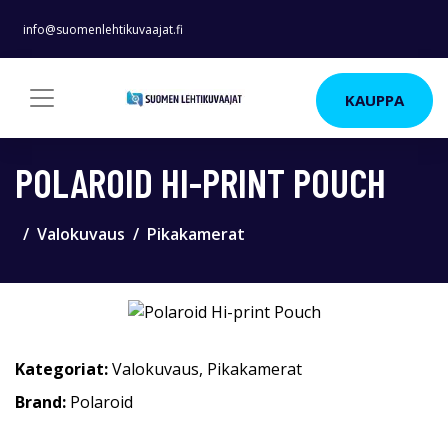
info@suomenlehtikuvaajat.fi
KAUPPA
POLAROID HI-PRINT POUCH
Valokuvaus
Pikakamerat
Kategoriat:
Valokuvaus
,
Pikakamerat
Brand:
Polaroid