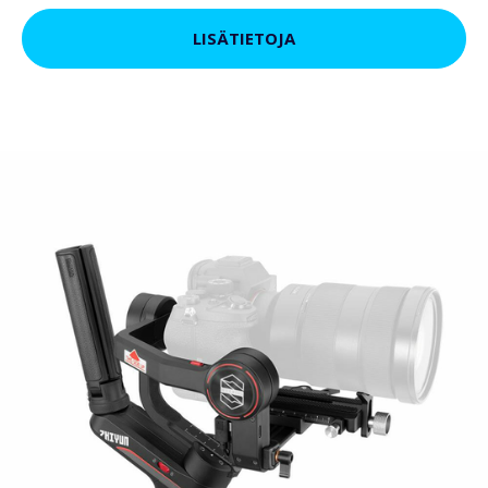
LISÄTIETOJA