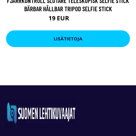
FJÄRRKONTROLL SLUTARE TELESKOPISK SELFIE STICK
BÄRBAR HÅLLBAR TRIPOD SELFIE STICK
19 EUR
41.81 EUR
LISÄTIETOJA