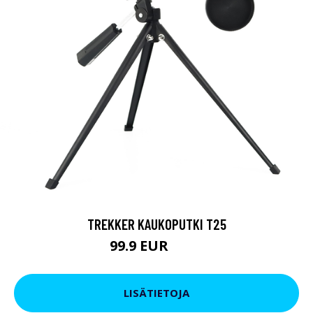
TREKKER KAUKOPUTKI T25
99.9 EUR
179 EUR
LISÄTIETOJA