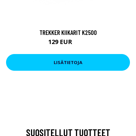
TREKKER KIIKARIT K2500
129 EUR
199 EUR
LISÄTIETOJA
SUOSITELLUT TUOTTEET