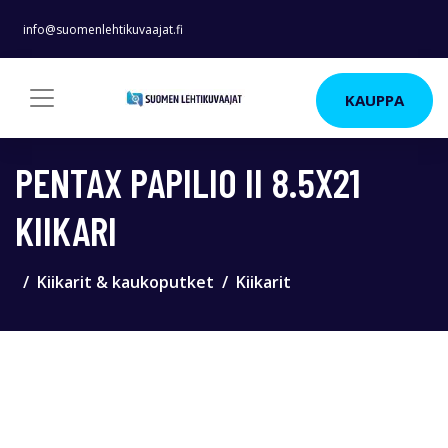
info@suomenlehtikuvaajat.fi
KAUPPA
PENTAX PAPILIO II 8.5X21
KIIKARI
Kiikarit & kaukoputket
Kiikarit