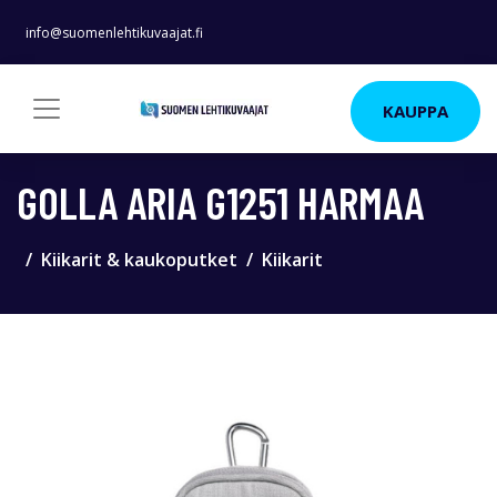
info@suomenlehtikuvaajat.fi
KAUPPA
GOLLA ARIA G1251 HARMAA
Kiikarit & kaukoputket
Kiikarit