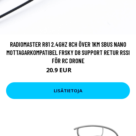
RADIOMASTER R81 2.4GHZ 8CH ÖVER 1KM SBUS NANO
MOTTAGARKOMPATIBEL FRSKY D8 SUPPORT RETUR RSSI
FÖR RC DRONE
20.9 EUR
25.65 EUR
LISÄTIETOJA