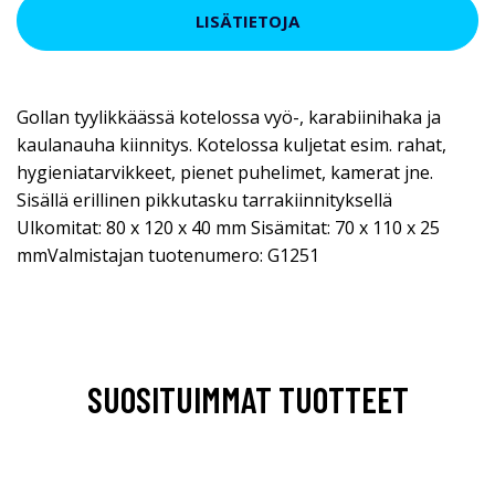
LISÄTIETOJA
Gollan tyylikkäässä kotelossa vyö-, karabiinihaka ja
kaulanauha kiinnitys. Kotelossa kuljetat esim. rahat,
hygieniatarvikkeet, pienet puhelimet, kamerat jne.
Sisällä erillinen pikkutasku tarrakiinnityksellä
Ulkomitat: 80 x 120 x 40 mm Sisämitat: 70 x 110 x 25
mmValmistajan tuotenumero: G1251
SUOSITUIMMAT TUOTTEET