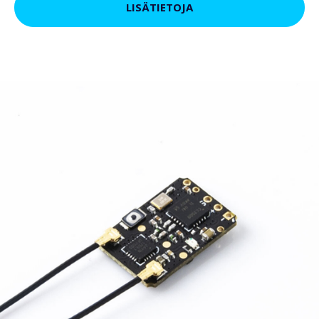
LISÄTIETOJA