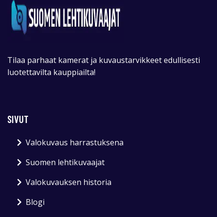
Tilaa parhaat kamerat ja kuvaustarvikkeet edullisesti
luotettavilta kauppiailta!
SIVUT
Valokuvaus harrastuksena
Suomen lehtikuvaajat
Valokuvauksen historia
Blogi