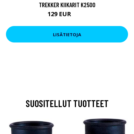
TREKKER KIIKARIT K2500
129 EUR
199 EUR
LISÄTIETOJA
SUOSITELLUT TUOTTEET