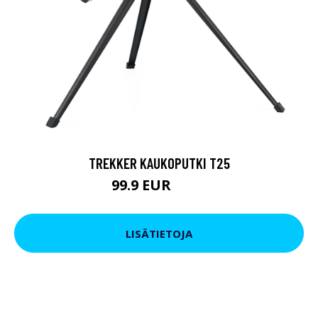
TREKKER KAUKOPUTKI T25
99.9 EUR
179 EUR
LISÄTIETOJA