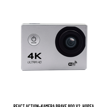
REACT ACTION-KAMERA BRAVE 800 V2, HOPEA