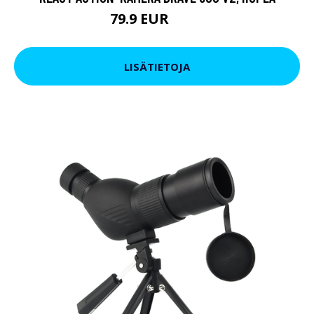
79.9 EUR
119 EUR
LISÄTIETOJA