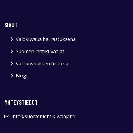
SIVUT
Valokuvaus harrastuksena
Suomen lehtikuvaajat
Valokuvauksen historia
Blogi
YHTEYSTIEDOT
info@suomenlehtikuvaajat.fi