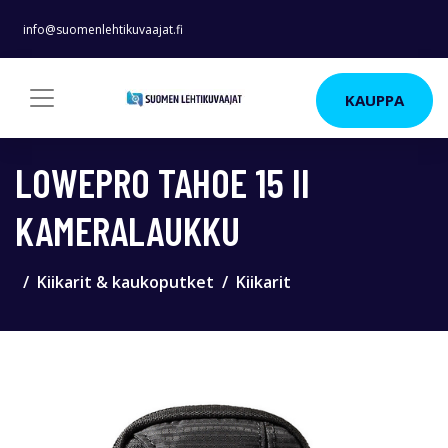
info@suomenlehtikuvaajat.fi
KAUPPA
LOWEPRO TAHOE 15 II
KAMERALAUKKU
Kiikarit & kaukoputket
Kiikarit