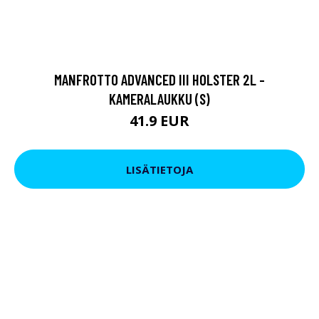
MANFROTTO ADVANCED III HOLSTER 2L -
KAMERALAUKKU (S)
41.9 EUR
LISÄTIETOJA