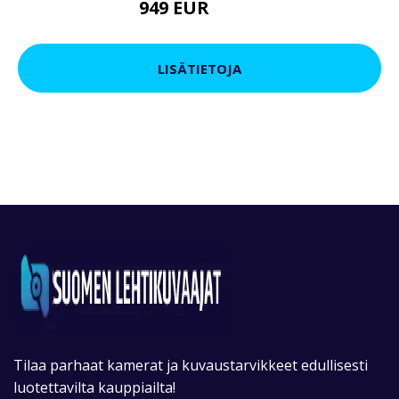
949 EUR
1079 EUR
LISÄTIETOJA
Tilaa parhaat kamerat ja kuvaustarvikkeet edullisesti
luotettavilta kauppiailta!