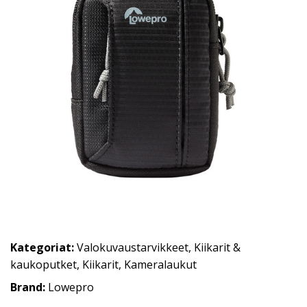
Kategoriat:
Valokuvaustarvikkeet
,
Kiikarit &
kaukoputket
,
Kiikarit
,
Kameralaukut
Brand:
Lowepro