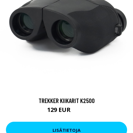
TREKKER KIIKARIT K2500
129 EUR
199 EUR
LISÄTIETOJA