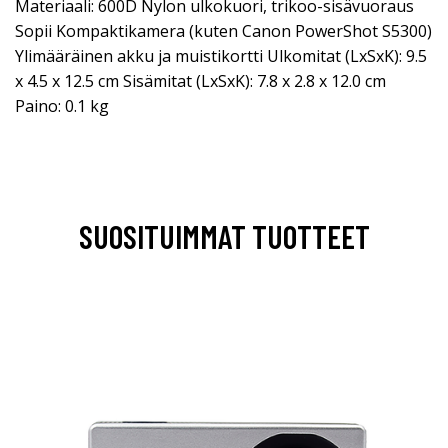
Materiaali: 600D Nylon ulkokuori, trikoo-sisävuoraus
Sopii Kompaktikamera (kuten Canon PowerShot S5300)
Ylimääräinen akku ja muistikortti Ulkomitat (LxSxK): 9.5
x 4.5 x 12.5 cm Sisämitat (LxSxK): 7.8 x 2.8 x 12.0 cm
Paino: 0.1 kg
SUOSITUIMMAT TUOTTEET