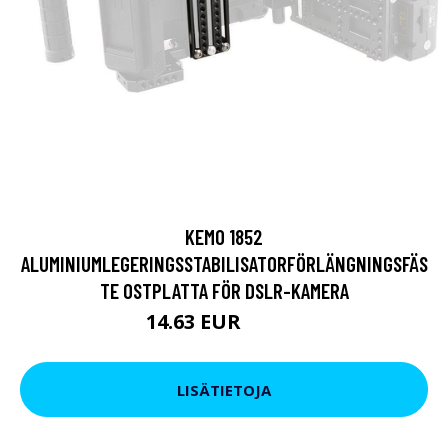
KEMO 1852
ALUMINIUMLEGERINGSSTABILISATORFÖRLÄNGNINGSFÄS
TE OSTPLATTA FÖR DSLR-KAMERA
14.63 EUR
25.65 EUR
LISÄTIETOJA