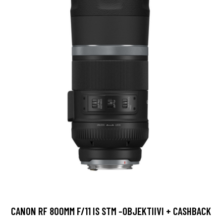
CANON RF 800MM F/11 IS STM -OBJEKTIIVI + CASHBACK