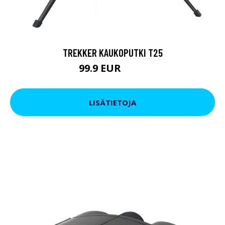
TREKKER KAUKOPUTKI T25
99.9 EUR
179 EUR
LISÄTIETOJA