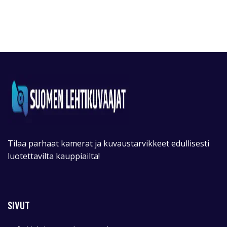
Tilaa parhaat kamerat ja kuvaustarvikkeet edullisesti
luotettavilta kauppiailta!
SIVUT