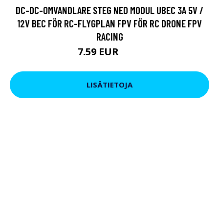
DC-DC-OMVANDLARE STEG NED MODUL UBEC 3A 5V /
12V BEC FÖR RC-FLYGPLAN FPV FÖR RC DRONE FPV
RACING
7.59 EUR
9.5 EUR
LISÄTIETOJA