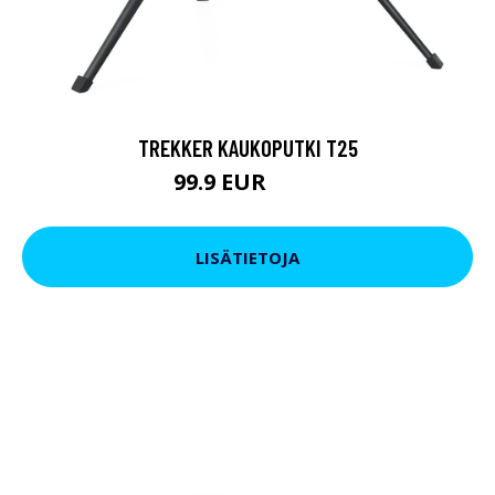
TREKKER KAUKOPUTKI T25
99.9 EUR
179 EUR
LISÄTIETOJA