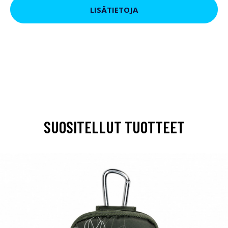
LISÄTIETOJA
SUOSITELLUT TUOTTEET