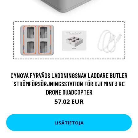
CYNOVA FYRVÄGS LADDNINGSNAV LADDARE BUTLER
STRÖMFÖRSÖRJNINGSSTATION FÖR DJI MINI 3 RC
DRONE QUADCOPTER
57.02 EUR
LISÄTIETOJA