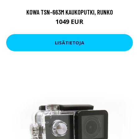
KOWA TSN-663M KAUKOPUTKI, RUNKO
1049 EUR
LISÄTIETOJA