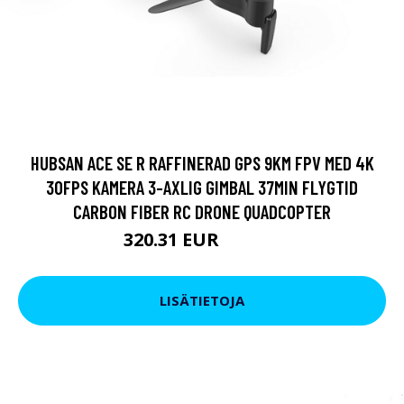
HUBSAN ACE SE R RAFFINERAD GPS 9KM FPV MED 4K
30FPS KAMERA 3-AXLIG GIMBAL 37MIN FLYGTID
CARBON FIBER RC DRONE QUADCOPTER
320.31 EUR
380.19 EUR
LISÄTIETOJA