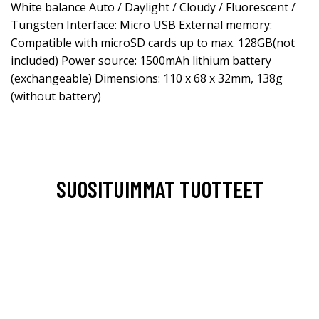
White balance Auto / Daylight / Cloudy / Fluorescent /
Tungsten Interface: Micro USB External memory:
Compatible with microSD cards up to max. 128GB(not
included) Power source: 1500mAh lithium battery
(exchangeable) Dimensions: 110 x 68 x 32mm, 138g
(without battery)
SUOSITUIMMAT TUOTTEET