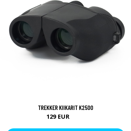
TREKKER KIIKARIT K2500
129 EUR
199 EUR