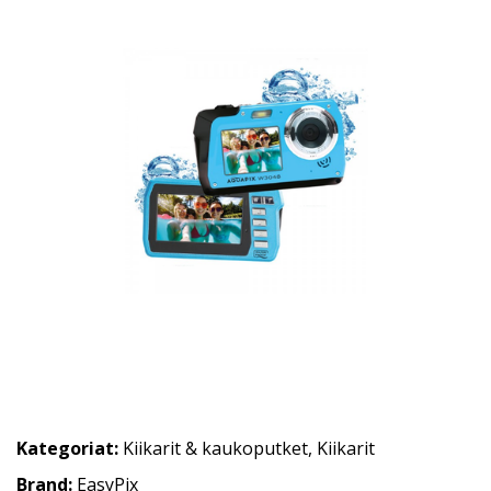
Kategoriat:
Kiikarit & kaukoputket
,
Kiikarit
Brand:
EasyPix