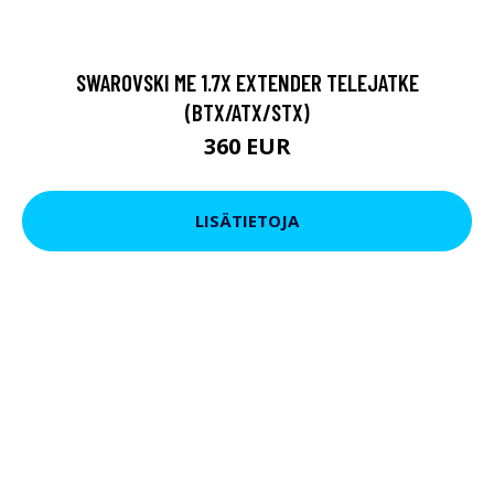
SWAROVSKI ME 1.7X EXTENDER TELEJATKE
(BTX/ATX/STX)
360 EUR
LISÄTIETOJA