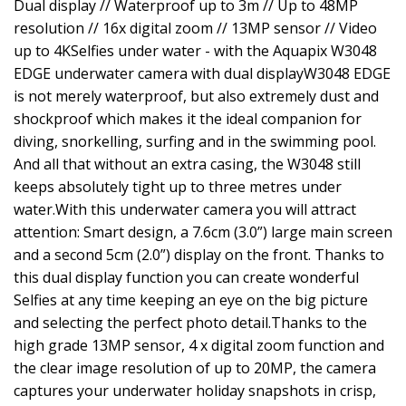
Dual display // Waterproof up to 3m // Up to 48MP
resolution // 16x digital zoom // 13MP sensor // Video
up to 4KSelfies under water - with the Aquapix W3048
EDGE underwater camera with dual displayW3048 EDGE
is not merely waterproof, but also extremely dust and
shockproof which makes it the ideal companion for
diving, snorkelling, surfing and in the swimming pool.
And all that without an extra casing, the W3048 still
keeps absolutely tight up to three metres under
water.With this underwater camera you will attract
attention: Smart design, a 7.6cm (3.0”) large main screen
and a second 5cm (2.0”) display on the front. Thanks to
this dual display function you can create wonderful
Selfies at any time keeping an eye on the big picture
and selecting the perfect photo detail.Thanks to the
high grade 13MP sensor, 4 x digital zoom function and
the clear image resolution of up to 20MP, the camera
captures your underwater holiday snapshots in crisp,