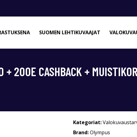
RASTUKSENA
SUOMEN LEHTIKUVAAJAT
VALOKUVAU
O + 200E CASHBACK + MUISTIKOR
Kategoriat:
Valokuvaustar
Brand:
Olympus