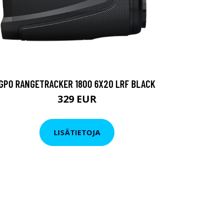
GPO RANGETRACKER 1800 6X20 LRF BLACK
329 EUR
LISÄTIETOJA