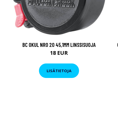
BC OKUL NRO 20 45,1MM LINSSISUOJA
18 EUR
LISÄTIETOJA