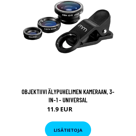
OBJEKTIIVI ÄLYPUHELIMEN KAMERAAN, 3-
IN-1 - UNIVERSAL
11.9 EUR
19.9 EUR
LISÄTIETOJA