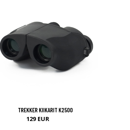
TREKKER KIIKARIT K2500
129 EUR
199 EUR