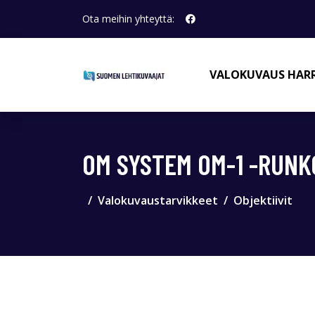
Ota meihin yhteyttä:
VALOKUVAUS HAR
OM SYSTEM OM-1 -RUNK
Valokuvaustarvikkeet
Objektiivit