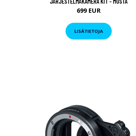
JÄRJESTELMÄKAMERA KIT - MUSTA
699 EUR
LISÄTIETOJA