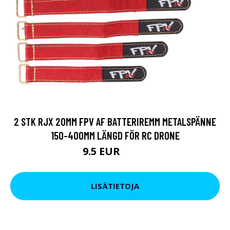
2 STK RJX 20MM FPV AF BATTERIREMM METALSPÄNNE
150-400MM LÄNGD FÖR RC DRONE
9.5 EUR
11.4 EUR
LISÄTIETOJA