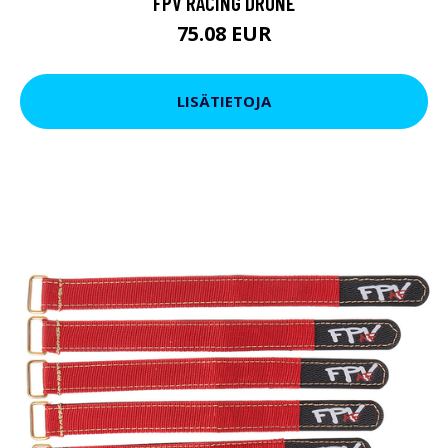
FPV RACING DRONE
75.08 EUR
LISÄTIETOJA