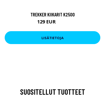
TREKKER KIIKARIT K2500
129 EUR
199 EUR
LISÄTIETOJA
SUOSITELLUT TUOTTEET