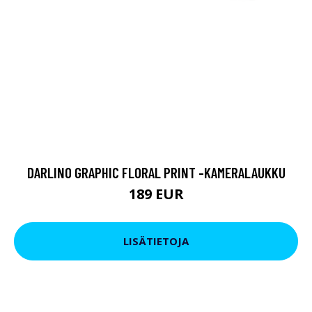
DARLINO GRAPHIC FLORAL PRINT -KAMERALAUKKU
189 EUR
LISÄTIETOJA