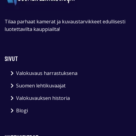
Tilaa parhaat kamerat ja kuvaustarvikkeet edullisesti
luotettavilta kauppiailta!
SIVUT
Valokuvaus harrastuksena
Suomen lehtikuvaajat
Valokuvauksen historia
Blogi