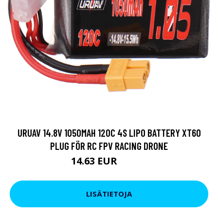
URUAV 14.8V 1050MAH 120C 4S LIPO BATTERY XT60
PLUG FÖR RC FPV RACING DRONE
14.63 EUR
25.65 EUR
LISÄTIETOJA