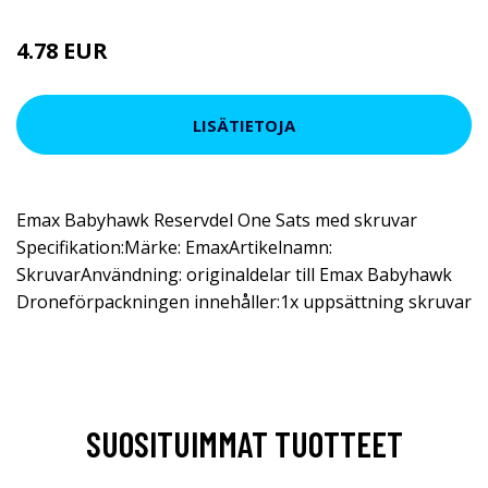
4.78 EUR
8.54 EUR
LISÄTIETOJA
Emax Babyhawk Reservdel One Sats med skruvar
Specifikation:Märke: EmaxArtikelnamn:
SkruvarAnvändning: originaldelar till Emax Babyhawk
Droneförpackningen innehåller:1x uppsättning skruvar
SUOSITUIMMAT TUOTTEET