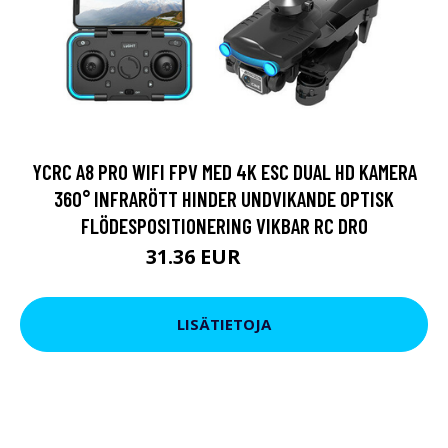
YCRC A8 PRO WIFI FPV MED 4K ESC DUAL HD KAMERA
360° INFRARÖTT HINDER UNDVIKANDE OPTISK
FLÖDESPOSITIONERING VIKBAR RC DRO
31.36 EUR
40.86 EUR
LISÄTIETOJA