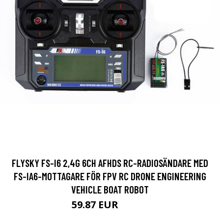
FLYSKY FS-I6 2,4G 6CH AFHDS RC-RADIOSÄNDARE MED
FS-IA6-MOTTAGARE FÖR FPV RC DRONE ENGINEERING
VEHICLE BOAT ROBOT
59.87 EUR
67.48 EUR