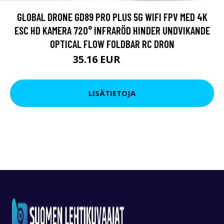
GLOBAL DRONE GD89 PRO PLUS 5G WIFI FPV MED 4K
ESC HD KAMERA 720° INFRARÖD HINDER UNDVIKANDE
OPTICAL FLOW FOLDBAR RC DRON
35.16 EUR
43.71 EUR
LISÄTIETOJA