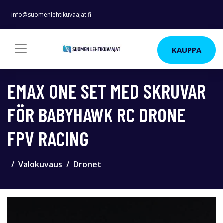
info@suomenlehtikuvaajat.fi
KAUPPA
EMAX ONE SET MED SKRUVAR
FÖR BABYHAWK RC DRONE
FPV RACING
Valokuvaus
Dronet