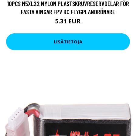
10PCS M5XL22 NYLON PLASTSKRUVRESERVDELAR FÖR
FASTA VINGAR FPV RC FLYGPLANDRÖNARE
5.31 EUR
LISÄTIETOJA