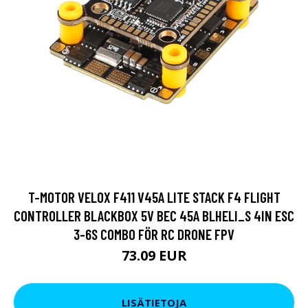
T-MOTOR VELOX F411 V45A LITE STACK F4 FLIGHT
CONTROLLER BLACKBOX 5V BEC 45A BLHELI_S 4IN ESC
3-6S COMBO FÖR RC DRONE FPV
73.09 EUR
LISÄTIETOJA