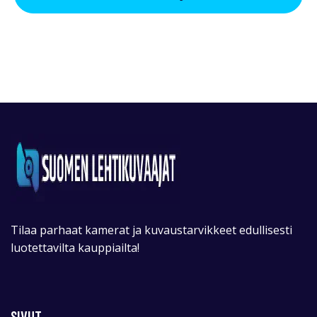
Tilaa parhaat kamerat ja kuvaustarvikkeet edullisesti
luotettavilta kauppiailta!
SIVUT