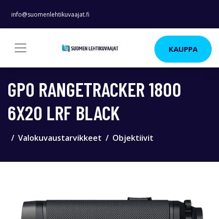
info@suomenlehtikuvaajat.fi
KAUPPA
GPO RANGETRACKER 1800
6X20 LRF BLACK
Valokuvaustarvikkeet
Objektiivit