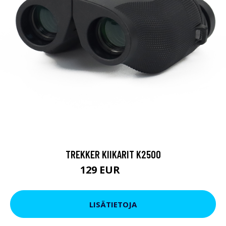
TREKKER KIIKARIT K2500
129 EUR
199 EUR
LISÄTIETOJA