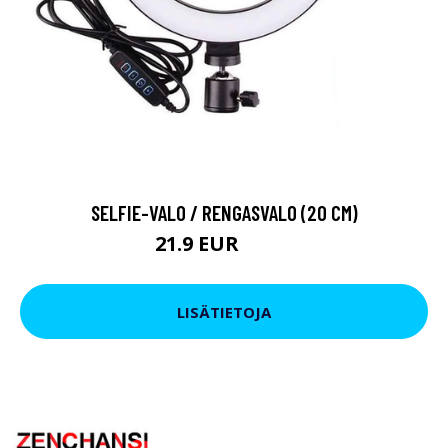
SELFIE-VALO / RENGASVALO (20 CM)
21.9 EUR
34.9 EUR
LISÄTIETOJA