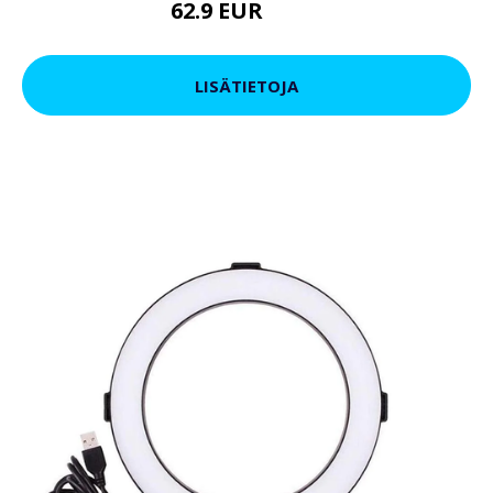
62.9 EUR
75.9 EUR
LISÄTIETOJA