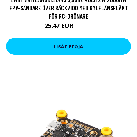
FPV-SÄNDARE ÖVER RÄCKVIDD MED KYLFLÄNSFLÄKT
FÖR RC-DRÖNARE
25.47 EUR
47.52 EUR
LISÄTIETOJA