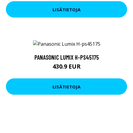
LISÄTIETOJA
PANASONIC LUMIX H-PS45175
430.9 EUR
LISÄTIETOJA