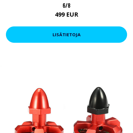
6/8
499 EUR
LISÄTIETOJA