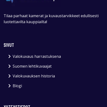
Tilaa parhaat kamerat ja kuvaustarvikkeet edullisesti
luotettavilta kauppiailta!
SIVUT
Valokuvaus harrastuksena
Suomen lehtikuvaajat
Valokuvauksen historia
Blogi
YHTEYSTIEDOT