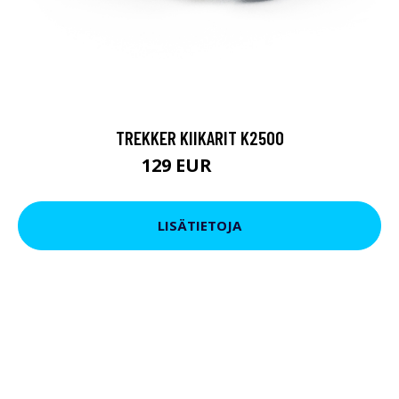
TREKKER KIIKARIT K2500
129 EUR
199 EUR
LISÄTIETOJA