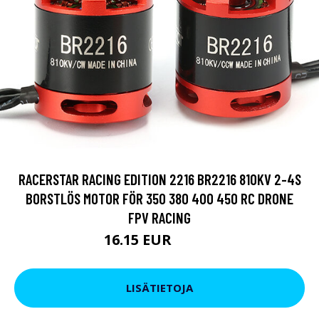
RACERSTAR RACING EDITION 2216 BR2216 810KV 2-4S
BORSTLÖS MOTOR FÖR 350 380 400 450 RC DRONE
FPV RACING
16.15 EUR
19.95 EUR
LISÄTIETOJA