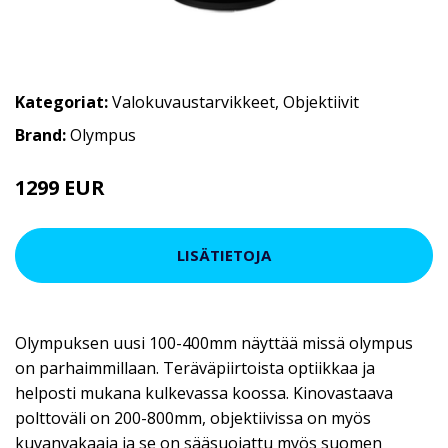
Kategoriat:
Valokuvaustarvikkeet
,
Objektiivit
Brand:
Olympus
1299 EUR
LISÄTIETOJA
Olympuksen uusi 100-400mm näyttää missä olympus
on parhaimmillaan. Teräväpiirtoista optiikkaa ja
helposti mukana kulkevassa koossa. Kinovastaava
polttoväli on 200-800mm, objektiivissa on myös
kuvanvakaaja ja se on sääsuojattu myös suomen