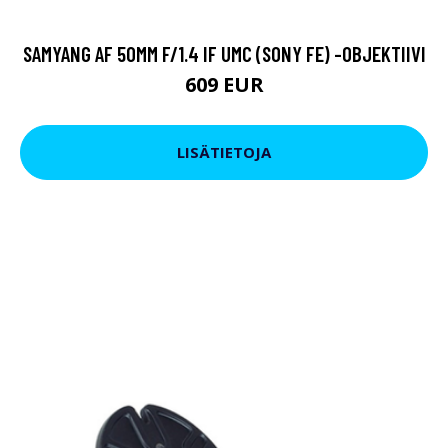
SAMYANG AF 50MM F/1.4 IF UMC (SONY FE) -OBJEKTIIVI
609 EUR
LISÄTIETOJA