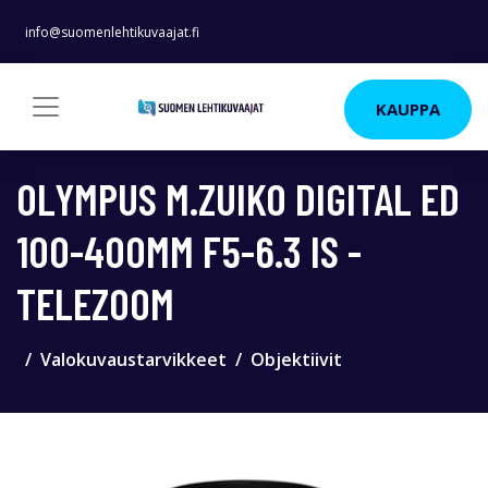
info@suomenlehtikuvaajat.fi
KAUPPA
OLYMPUS M.ZUIKO DIGITAL ED
100-400MM F5-6.3 IS -
TELEZOOM
Valokuvaustarvikkeet
Objektiivit