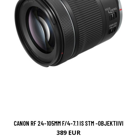
CANON RF 24-105MM F/4-7.1 IS STM -OBJEKTIIVI
389 EUR