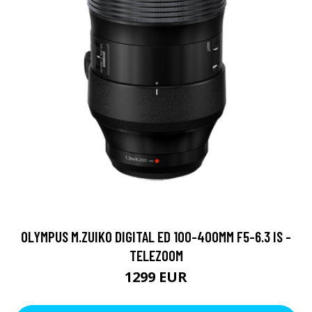
OLYMPUS M.ZUIKO DIGITAL ED 100-400MM F5-6.3 IS -
TELEZOOM
1299 EUR