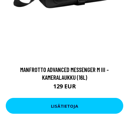
MANFROTTO ADVANCED MESSENGER M III -
KAMERALAUKKU (16L)
129 EUR
LISÄTIETOJA