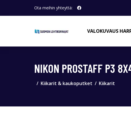
Ota meihin yhteyttä:
VALOKUVAUS HAR
NIKON PROSTAFF P3 8X4
Kiikarit & kaukoputket
Kiikarit