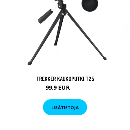
TREKKER KAUKOPUTKI T25
99.9 EUR
179 EUR
LISÄTIETOJA