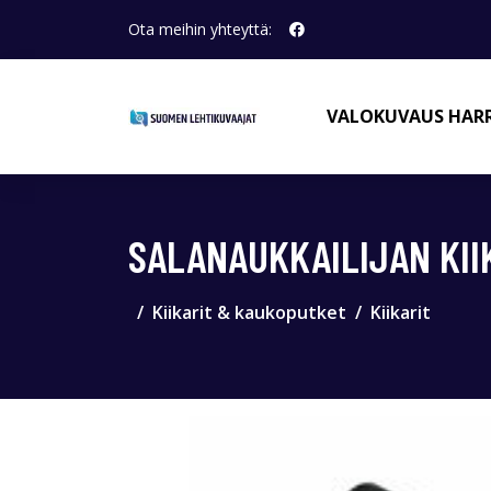
Ota meihin yhteyttä:
VALOKUVAUS HAR
SALANAUKKAILIJAN KII
Kiikarit & kaukoputket
Kiikarit