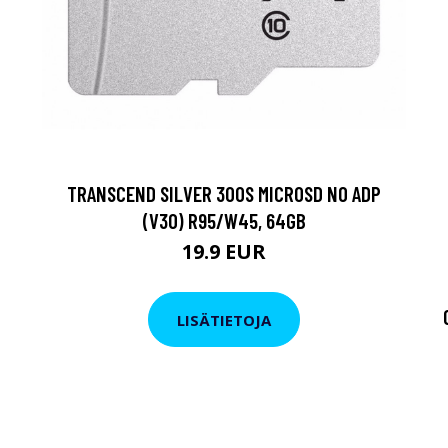
TRANSCEND SILVER 300S MICROSD NO ADP
(V30) R95/W45, 64GB
19.9 EUR
LISÄTIETOJA