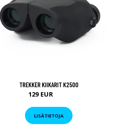
TREKKER KIIKARIT K2500
129 EUR
199 EUR
LISÄTIETOJA