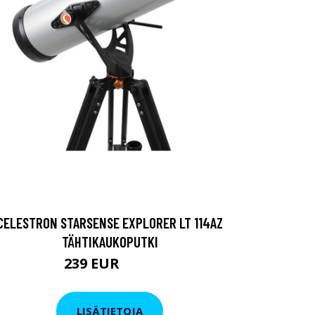
CELESTRON STARSENSE EXPLORER LT 114AZ
TÄHTIKAUKOPUTKI
239 EUR
329 EUR
LISÄTIETOJA