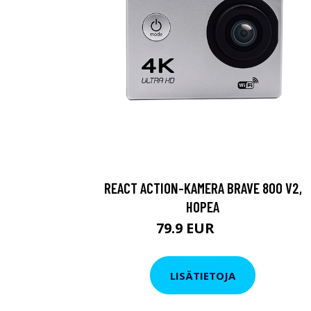
REACT ACTION-KAMERA BRAVE 800 V2,
HOPEA
79.9 EUR
119 EUR
LISÄTIETOJA