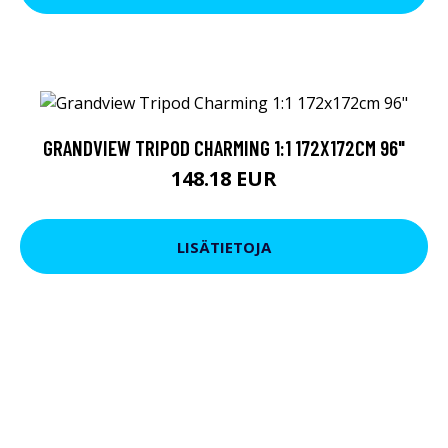
GRANDVIEW TRIPOD CHARMING 1:1 172X172CM 96"
148.18 EUR
LISÄTIETOJA