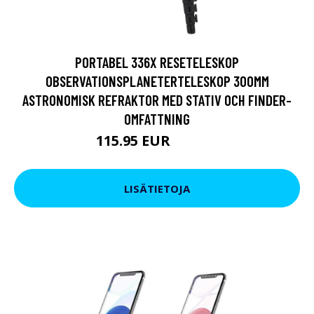
PORTABEL 336X RESETELESKOP
OBSERVATIONSPLANETERTELESKOP 300MM
ASTRONOMISK REFRAKTOR MED STATIV OCH FINDER-
OMFATTNING
115.95 EUR
139.71 EUR
LISÄTIETOJA