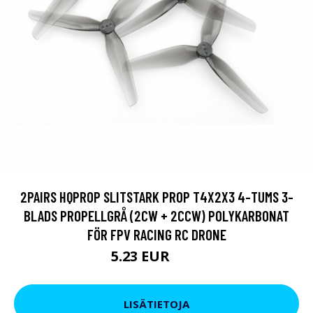
2PAIRS HQPROP SLITSTARK PROP T4X2X3 4-TUMS 3-
BLADS PROPELLGRÅ (2CW + 2CCW) POLYKARBONAT
FÖR FPV RACING RC DRONE
5.23 EUR
9.5 EUR
LISÄTIETOJA