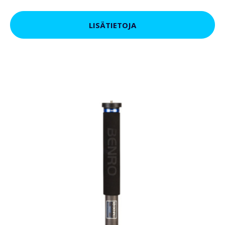
LISÄTIETOJA