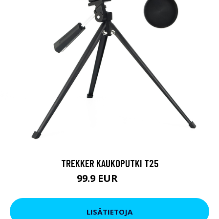
TREKKER KAUKOPUTKI T25
99.9 EUR
179 EUR
LISÄTIETOJA