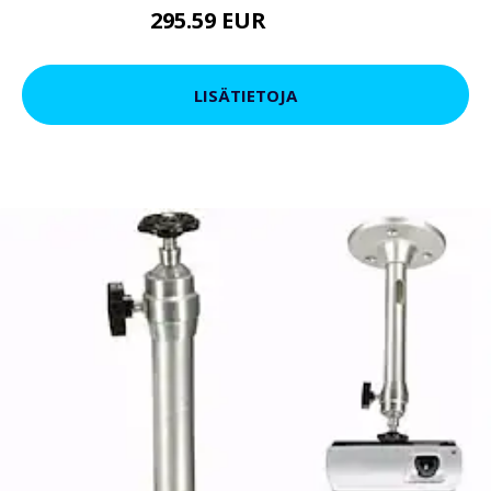
295.59 EUR
355.48 EUR
LISÄTIETOJA