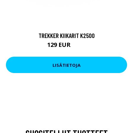
TREKKER KIIKARIT K2500
129 EUR
199 EUR
LISÄTIETOJA