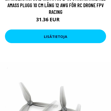
AMASS PLUGG 10 CM LÅNG 12 AWG FÖR RC DRONE FPV
RACING
31.36 EUR
38.01 EUR
LISÄTIETOJA