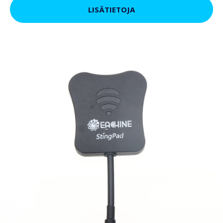
LISÄTIETOJA