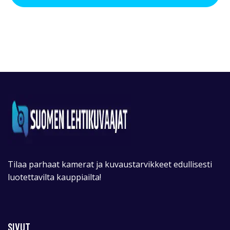
Tilaa parhaat kamerat ja kuvaustarvikkeet edullisesti
luotettavilta kauppiailta!
SIVUT