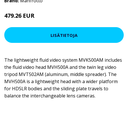
Brand:
Manfrotto
479.26 EUR
LISÄTIETOJA
The lightweight fluid video system MVK500AM includes
the fluid video head MVH500A and the twin leg video
tripod MVT502AM (aluminum, middle spreader). The
MVH500A is a lightweight head with a wider platform
for HDSLR bodies and the sliding plate travels to
balance the interchangeable lens cameras.