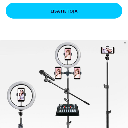
LISÄTIETOJA