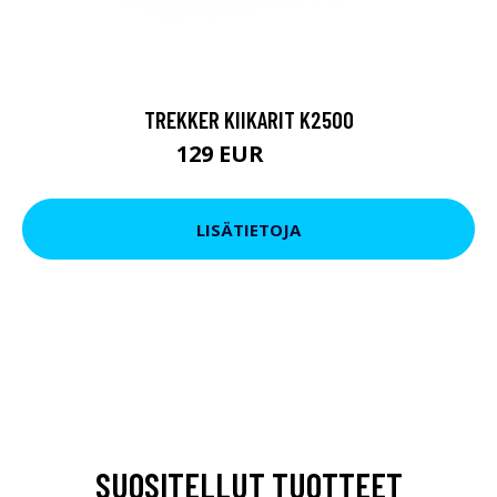
TREKKER KIIKARIT K2500
129 EUR
199 EUR
LISÄTIETOJA
SUOSITELLUT TUOTTEET