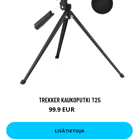
TREKKER KAUKOPUTKI T25
99.9 EUR
179 EUR
LISÄTIETOJA