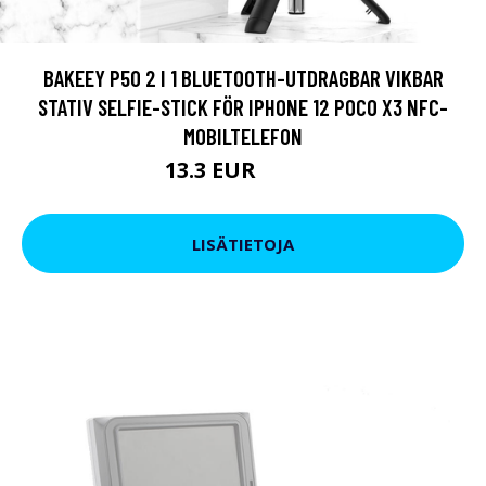
BAKEEY P50 2 I 1 BLUETOOTH-UTDRAGBAR VIKBAR
STATIV SELFIE-STICK FÖR IPHONE 12 POCO X3 NFC-
MOBILTELEFON
13.3 EUR
16.15 EUR
LISÄTIETOJA