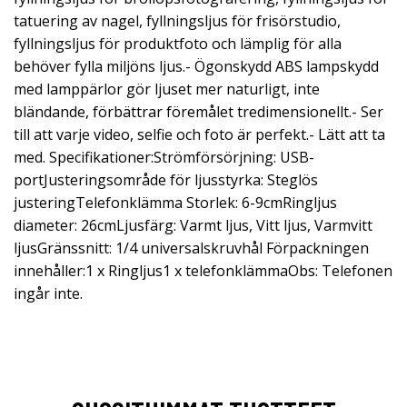
tatuering av nagel, fyllningsljus för frisörstudio,
fyllningsljus för produktfoto och lämplig för alla
behöver fylla miljöns ljus.- Ögonskydd ABS lampskydd
med lamppärlor gör ljuset mer naturligt, inte
bländande, förbättrar föremålet tredimensionellt.- Ser
till att varje video, selfie och foto är perfekt.- Lätt att ta
med. Specifikationer:Strömförsörjning: USB-
portJusteringsområde för ljusstyrka: Steglös
justeringTelefonklämma Storlek: 6-9cmRingljus
diameter: 26cmLjusfärg: Varmt ljus, Vitt ljus, Varmvitt
ljusGränssnitt: 1/4 universalskruvhål Förpackningen
innehåller:1 x Ringljus1 x telefonklämmaObs: Telefonen
ingår inte.