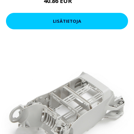
40.86 EUR
49.42 EUR
LISÄTIETOJA