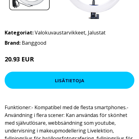
Kategoriat:
Valokuvaustarvikkeet
,
Jalustat
Brand:
Banggood
20.93 EUR
35.16 EUR
LISÄTIETOJA
Funktioner:- Kompatibel med de flesta smartphones.-
Användning i flera scener: Kan användas för skönhet
med självutlösare, webbsändning som youtube,
undervisning i makeupmodellering Livelektion,
fyllningsljus för bröllopsfotografering, fyllningsljus för