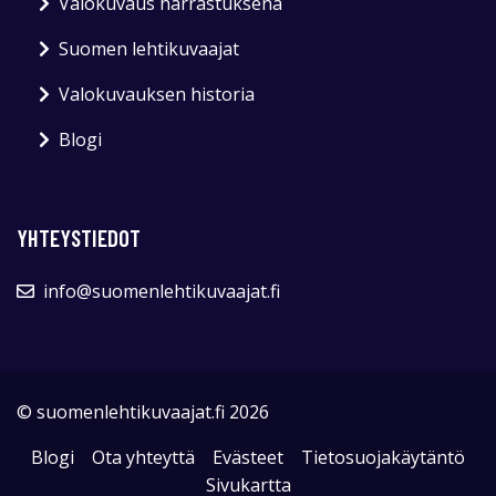
Valokuvaus harrastuksena
Suomen lehtikuvaajat
Valokuvauksen historia
Blogi
YHTEYSTIEDOT
info@suomenlehtikuvaajat.fi
© suomenlehtikuvaajat.fi 2026
Blogi
Ota yhteyttä
Evästeet
Tietosuojakäytäntö
Sivukartta