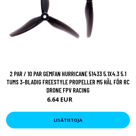
2 PAR / 10 PAR GEMFAN HURRICANE 51433 5.1X4.3 5.1
TUMS 3-BLADIG FREESTYLE PROPELLER M5 HÅL FÖR RC
DRONE FPV RACING
6.64 EUR
8.54 EUR
LISÄTIETOJA