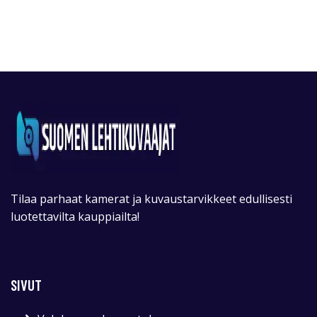
Tilaa parhaat kamerat ja kuvaustarvikkeet edullisesti
luotettavilta kauppiailta!
SIVUT