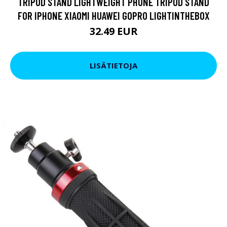
TRIPOD STAND LIGHTWEIGHT PHONE TRIPOD STAND
FOR IPHONE XIAOMI HUAWEI GOPRO LIGHTINTHEBOX
32.49 EUR
LISÄTIETOJA