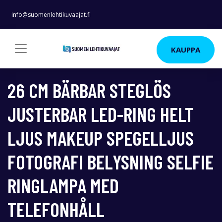
info@suomenlehtikuvaajat.fi
KAUPPA
26 CM BÄRBAR STEGLÖS
JUSTERBAR LED-RING HELT
LJUS MAKEUP SPEGELLJUS
FOTOGRAFI BELYSNING SELFIE
RINGLAMPA MED
TELEFONHÅLL