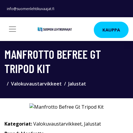
info@suomenlehtikuvaajat.fi
KAUPPA
MANFROTTO BEFREE GT
TRIPOD KIT
Valokuvaustarvikkeet
Jalustat
Kategoriat:
Valokuvaustarvikkeet
,
Jalustat