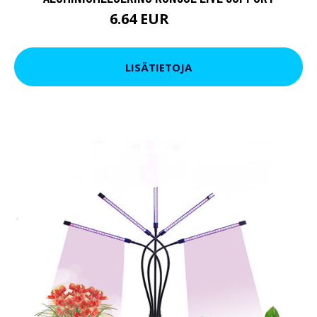
6.64 EUR
11.4 EUR
LISÄTIETOJA