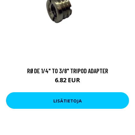
RØDE 1/4" TO 3/8" TRIPOD ADAPTER
6.82 EUR
LISÄTIETOJA