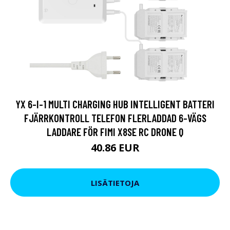
YX 6-I-1 MULTI CHARGING HUB INTELLIGENT BATTERI
FJÄRRKONTROLL TELEFON FLERLADDAD 6-VÄGS
LADDARE FÖR FIMI X8SE RC DRONE Q
40.86 EUR
LISÄTIETOJA