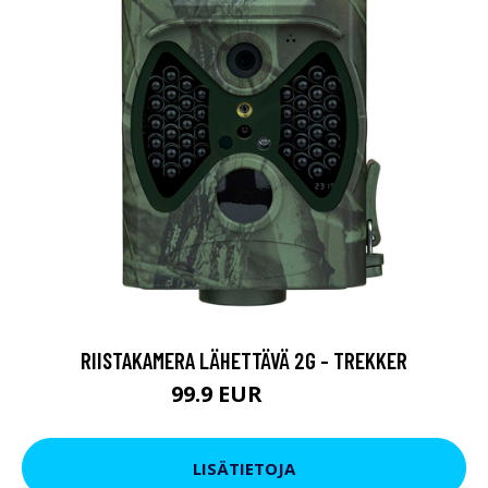
RIISTAKAMERA LÄHETTÄVÄ 2G - TREKKER
99.9 EUR
139 EUR
LISÄTIETOJA