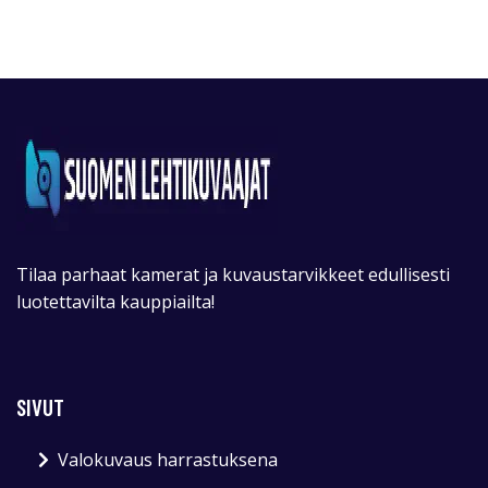
Tilaa parhaat kamerat ja kuvaustarvikkeet edullisesti
luotettavilta kauppiailta!
SIVUT
Valokuvaus harrastuksena