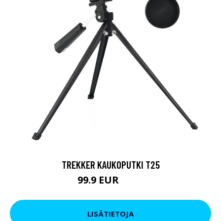
TREKKER KAUKOPUTKI T25
99.9 EUR
179 EUR
LISÄTIETOJA