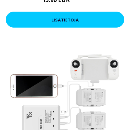
27.55 EUR
LISÄTIETOJA