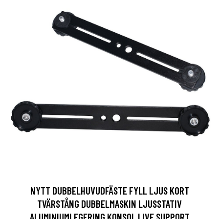
NYTT DUBBELHUVUDFÄSTE FYLL LJUS KORT
TVÄRSTÅNG DUBBELMASKIN LJUSSTATIV
ALUMINIUMLEGERING KONSOL LIVE SUPPORT