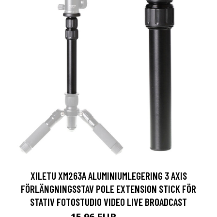
XILETU XM263A ALUMINIUMLEGERING 3 AXIS
FÖRLÄNGNINGSSTAV POLE EXTENSION STICK FÖR
STATIV FOTOSTUDIO VIDEO LIVE BROADCAST
15.96 EUR