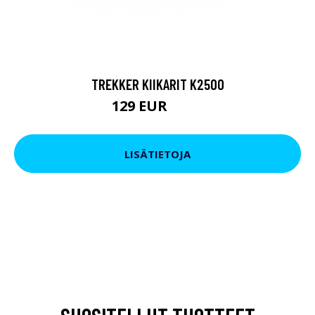
TREKKER KIIKARIT K2500
129 EUR
199 EUR
LISÄTIETOJA