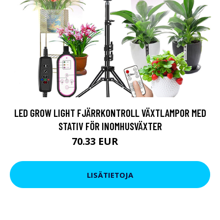
LED GROW LIGHT FJÄRRKONTROLL VÄXTLAMPOR MED
STATIV FÖR INOMHUSVÄXTER
70.33 EUR
84.58 EUR
LISÄTIETOJA