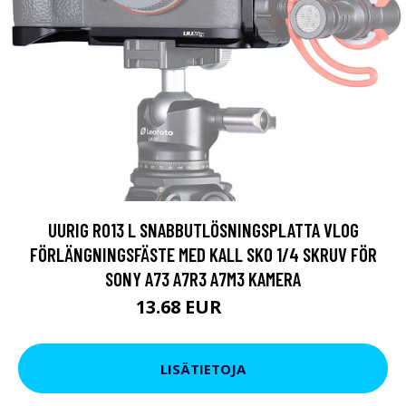
UURIG R013 L SNABBUTLÖSNINGSPLATTA VLOG
FÖRLÄNGNINGSFÄSTE MED KALL SKO 1/4 SKRUV FÖR
SONY A73 A7R3 A7M3 KAMERA
13.68 EUR
22.8 EUR
LISÄTIETOJA