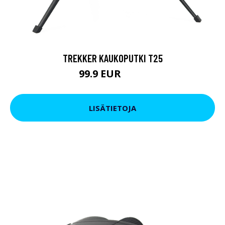
TREKKER KAUKOPUTKI T25
99.9 EUR
179 EUR
LISÄTIETOJA