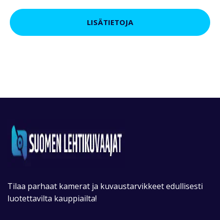
LISÄTIETOJA
Tilaa parhaat kamerat ja kuvaustarvikkeet edullisesti
luotettavilta kauppiailta!