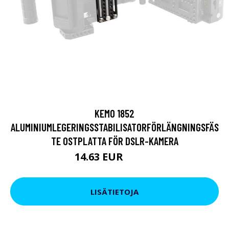
KEMO 1852
ALUMINIUMLEGERINGSSTABILISATORFÖRLÄNGNINGSFÄS
TE OSTPLATTA FÖR DSLR-KAMERA
14.63 EUR
25.65 EUR
LISÄTIETOJA