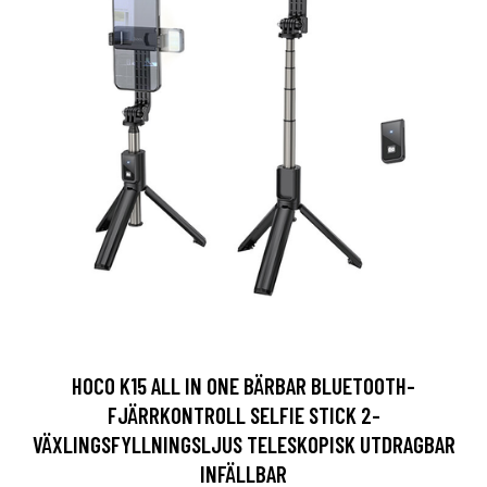
HOCO K15 ALL IN ONE BÄRBAR BLUETOOTH-
FJÄRRKONTROLL SELFIE STICK 2-
VÄXLINGSFYLLNINGSLJUS TELESKOPISK UTDRAGBAR
INFÄLLBAR