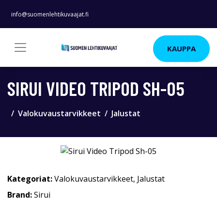
info@suomenlehtikuvaajat.fi
KAUPPA
SIRUI VIDEO TRIPOD SH-05
Valokuvaustarvikkeet
Jalustat
Kategoriat:
Valokuvaustarvikkeet
,
Jalustat
Brand:
Sirui