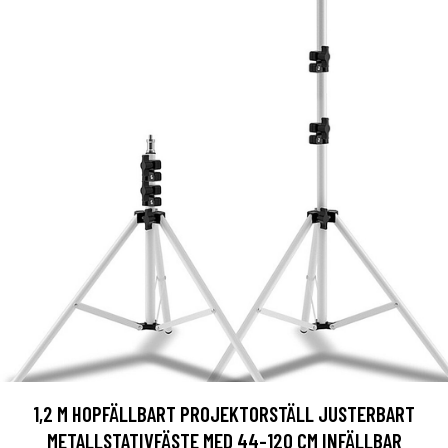
1,2 M HOPFÄLLBART PROJEKTORSTÄLL JUSTERBART
METALLSTATIVFÄSTE MED 44-120 CM INFÄLLBAR