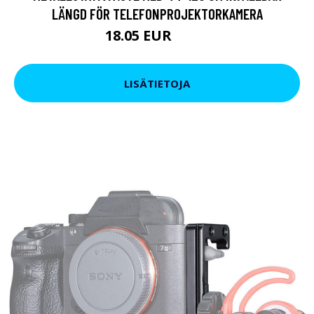
LÄNGD FÖR TELEFONPROJEKTORKAMERA
18.05 EUR
24.7 EUR
LISÄTIETOJA