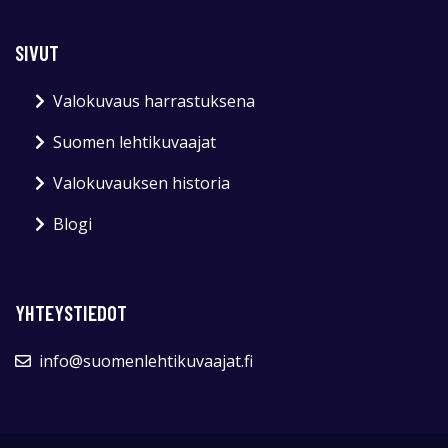
SIVUT
Valokuvaus harrastuksena
Suomen lehtikuvaajat
Valokuvauksen historia
Blogi
YHTEYSTIEDOT
info@suomenlehtikuvaajat.fi