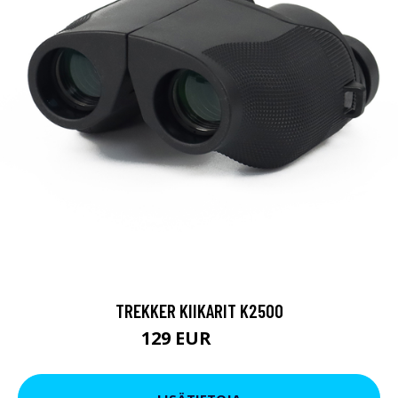
TREKKER KIIKARIT K2500
129 EUR
199 EUR