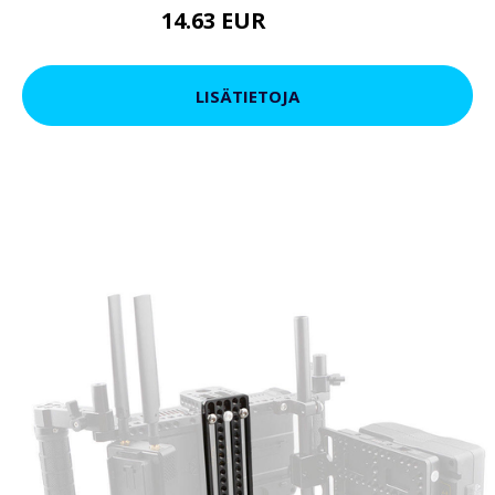
14.63 EUR
40.85 EUR
LISÄTIETOJA