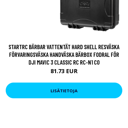
STARTRC BÄRBAR VATTENTÄT HARD SHELL RESVÄSKA
FÖRVARINGSVÄSKA HANDVÄSKA BÄRBOX FODRAL FÖR
DJI MAVIC 3 CLASSIC RC RC-N1 CO
81.73 EUR
LISÄTIETOJA