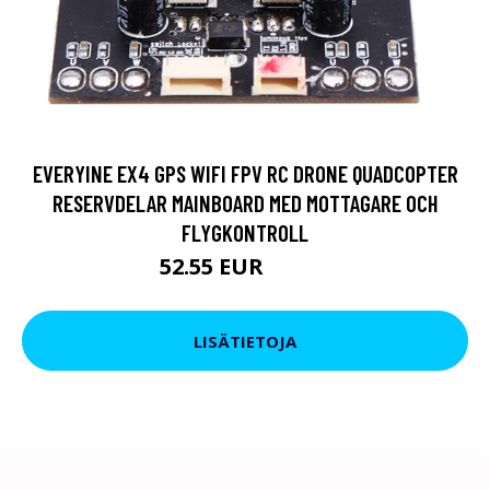
EVERYINE EX4 GPS WIFI FPV RC DRONE QUADCOPTER
RESERVDELAR MAINBOARD MED MOTTAGARE OCH
FLYGKONTROLL
52.55 EUR
90.29 EUR
LISÄTIETOJA