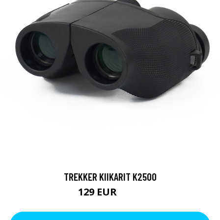
TREKKER KIIKARIT K2500
129 EUR
199 EUR