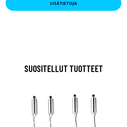
LISÄTIETOJA
SUOSITELLUT TUOTTEET