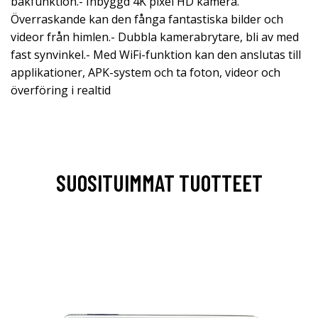
bakfunktion.- Inbyggd 4K pixel HD kamera.
Överraskande kan den fånga fantastiska bilder och
videor från himlen.- Dubbla kamerabrytare, bli av med
fast synvinkel.- Med WiFi-funktion kan den anslutas till
applikationer, APK-system och ta foton, videor och
överföring i realtid
SUOSITUIMMAT TUOTTEET