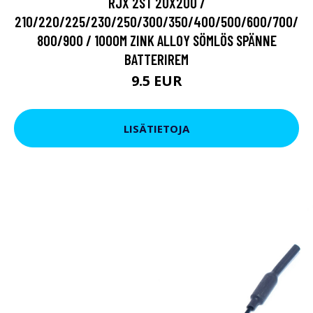
RJX 2ST 20X200 /
210/220/225/230/250/300/350/400/500/600/700/
800/900 / 1000M ZINK ALLOY SÖMLÖS SPÄNNE
BATTERIREM
9.5 EUR
LISÄTIETOJA