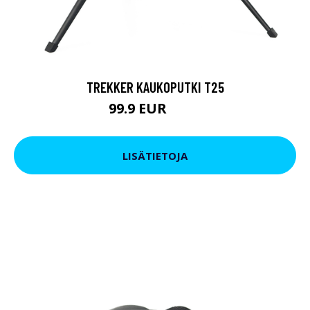
TREKKER KAUKOPUTKI T25
99.9 EUR
179 EUR
LISÄTIETOJA