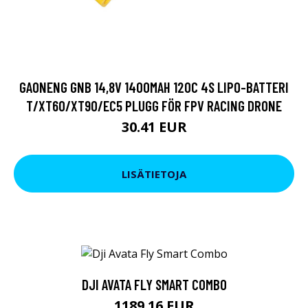
GAONENG GNB 14,8V 1400MAH 120C 4S LIPO-BATTERI
T/XT60/XT90/EC5 PLUGG FÖR FPV RACING DRONE
30.41 EUR
LISÄTIETOJA
DJI AVATA FLY SMART COMBO
1189.16 EUR