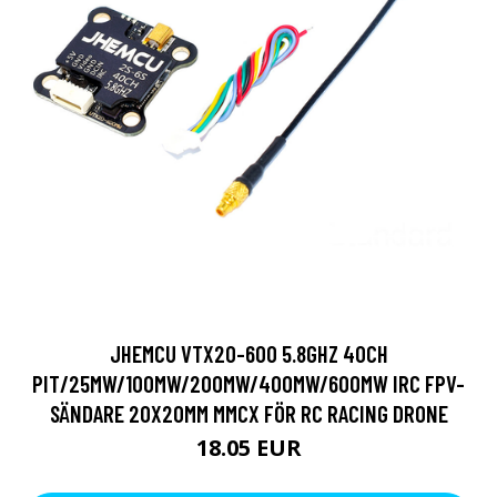
JHEMCU VTX20-600 5.8GHZ 40CH
PIT/25MW/100MW/200MW/400MW/600MW IRC FPV-
SÄNDARE 20X20MM MMCX FÖR RC RACING DRONE
18.05 EUR