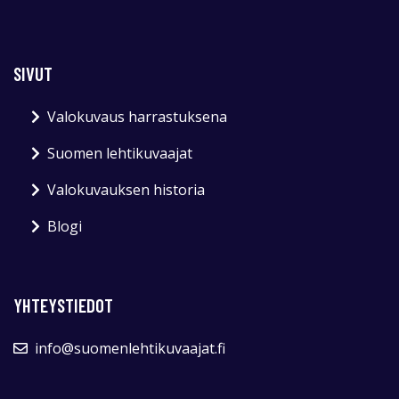
SIVUT
Valokuvaus harrastuksena
Suomen lehtikuvaajat
Valokuvauksen historia
Blogi
YHTEYSTIEDOT
info@suomenlehtikuvaajat.fi