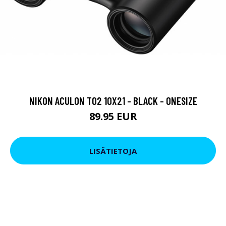
NIKON ACULON T02 10X21 - BLACK - ONESIZE
89.95 EUR
LISÄTIETOJA