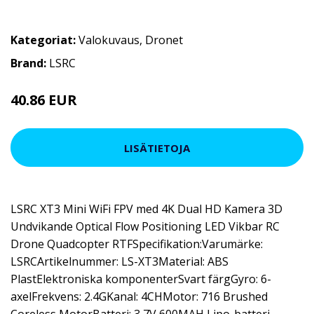
Kategoriat:
Valokuvaus
,
Dronet
Brand:
LSRC
40.86 EUR
LISÄTIETOJA
LSRC XT3 Mini WiFi FPV med 4K Dual HD Kamera 3D
Undvikande Optical Flow Positioning LED Vikbar RC
Drone Quadcopter RTFSpecifikation:Varumärke:
LSRCArtikelnummer: LS-XT3Material: ABS
PlastElektroniska komponenterSvart färgGyro: 6-
axelFrekvens: 2.4GKanal: 4CHMotor: 716 Brushed