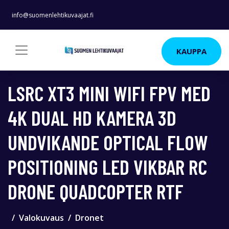
info@suomenlehtikuvaajat.fi
KAUPPA
LSRC XT3 MINI WIFI FPV MED
4K DUAL HD KAMERA 3D
UNDVIKANDE OPTICAL FLOW
POSITIONING LED VIKBAR RC
DRONE QUADCOPTER RTF
Valokuvaus
Dronet