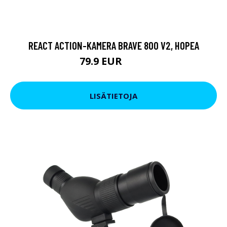
REACT ACTION-KAMERA BRAVE 800 V2, HOPEA
79.9 EUR
119 EUR
LISÄTIETOJA