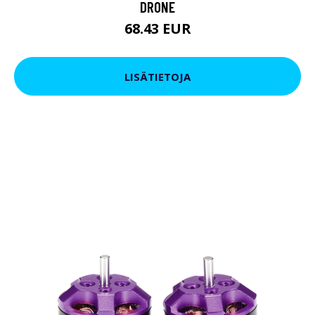
DRONE
68.43 EUR
LISÄTIETOJA