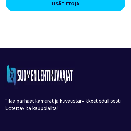
LISÄTIETOJA
Tilaa parhaat kamerat ja kuvaustarvikkeet edullisesti
luotettavilta kauppiailta!