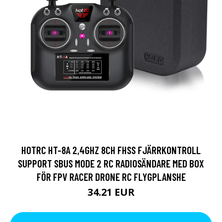
HOTRC HT-8A 2,4GHZ 8CH FHSS FJÄRRKONTROLL
SUPPORT SBUS MODE 2 RC RADIOSÄNDARE MED BOX
FÖR FPV RACER DRONE RC FLYGPLANSHE
34.21 EUR