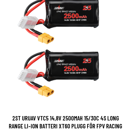
2ST URUAV VTC5 14,8V 2500MAH 15/30C 4S LONG
RANGE LI-ION BATTERI XT60 PLUGG FÖR FPV RACING