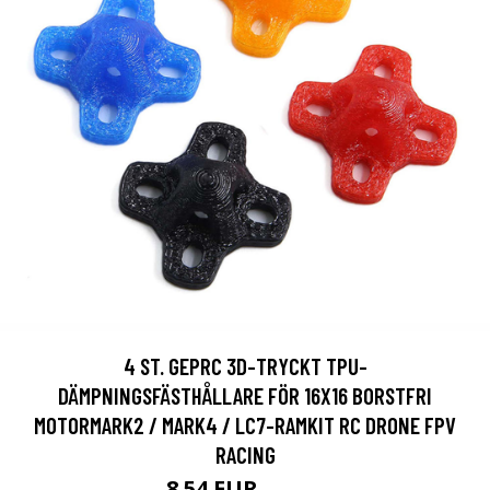
4 ST. GEPRC 3D-TRYCKT TPU-
DÄMPNINGSFÄSTHÅLLARE FÖR 16X16 BORSTFRI
MOTORMARK2 / MARK4 / LC7-RAMKIT RC DRONE FPV
RACING
8.54 EUR