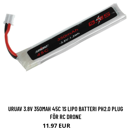
URUAV 3.8V 350MAH 45C 1S LIPO BATTERI PH2.0 PLUG
FÖR RC DRONE
11.97 EUR
16.15 EUR