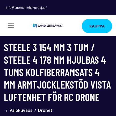
info@suomenlehtikuvaajat.fi
KAUPPA
STEELE 3 154 MM 3 TUM /
STEELE 4 178 MM HJULBAS 4
TUMS KOLFIBERRAMSATS 4
MM ARMTJOCKLEKSTÖD VISTA
LUFTENHET FÖR RC DRONE
Valokuvaus
Dronet