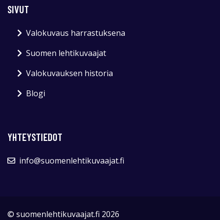
SIVUT
Valokuvaus harrastuksena
Suomen lehtikuvaajat
Valokuvauksen historia
Blogi
YHTEYSTIEDOT
info@suomenlehtikuvaajat.fi
© suomenlehtikuvaajat.fi 2026