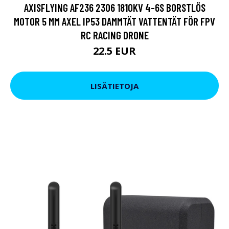
AXISFLYING AF236 2306 1810KV 4-6S BORSTLÖS
MOTOR 5 MM AXEL IP53 DAMMTÄT VATTENTÄT FÖR FPV
RC RACING DRONE
22.5 EUR
LISÄTIETOJA