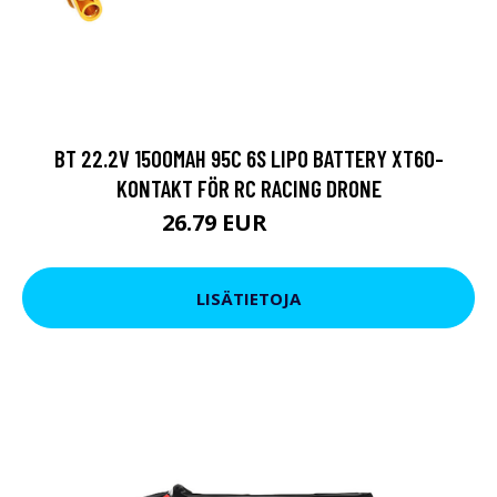
BT 22.2V 1500MAH 95C 6S LIPO BATTERY XT60-
KONTAKT FÖR RC RACING DRONE
26.79 EUR
45.93 EUR
LISÄTIETOJA