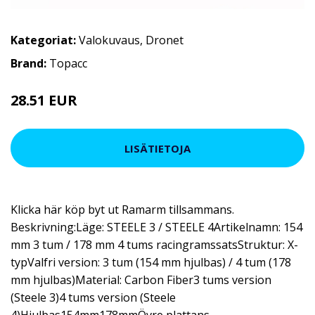
Kategoriat:
Valokuvaus
,
Dronet
Brand:
Topacc
28.51 EUR
LISÄTIETOJA
Klicka här köp byt ut Ramarm tillsammans.
Beskrivning:Läge: STEELE 3 / STEELE 4Artikelnamn: 154
mm 3 tum / 178 mm 4 tums racingramssatsStruktur: X-
typValfri version: 3 tum (154 mm hjulbas) / 4 tum (178
mm hjulbas)Material: Carbon Fiber3 tums version
(Steele 3)4 tums version (Steele