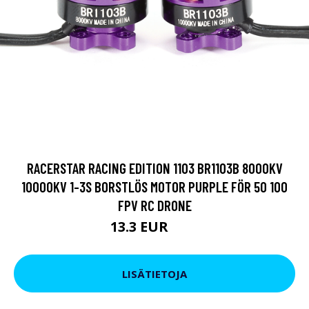
RACERSTAR RACING EDITION 1103 BR1103B 8000KV
10000KV 1-3S BORSTLÖS MOTOR PURPLE FÖR 50 100
FPV RC DRONE
13.3 EUR
19 EUR
LISÄTIETOJA