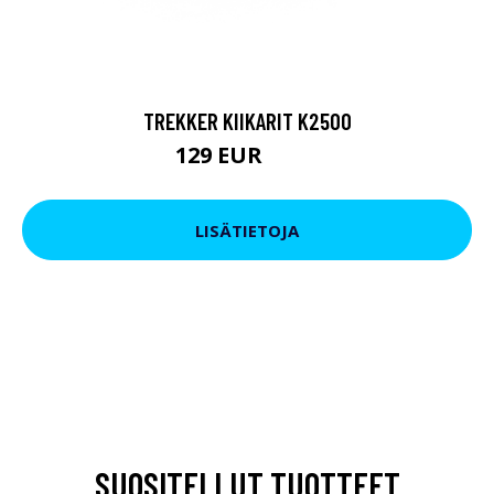
TREKKER KIIKARIT K2500
129 EUR
199 EUR
LISÄTIETOJA
SUOSITELLUT TUOTTEET