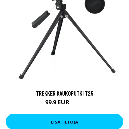
TREKKER KAUKOPUTKI T25
99.9 EUR
179 EUR
LISÄTIETOJA