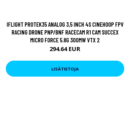
IFLIGHT PROTEK35 ANALOG 3,5 INCH 4S CINEHOOP FPV
RACING DRONE PNP/BNF RACECAM R1 CAM SUCCEX
MICRO FORCE 5.8G 300MW VTX 2
294.64 EUR
LISÄTIETOJA