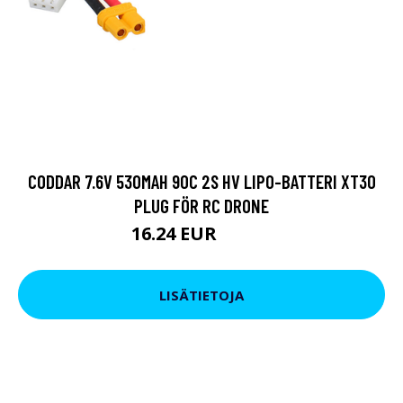
CODDAR 7.6V 530MAH 90C 2S HV LIPO-BATTERI XT30
PLUG FÖR RC DRONE
16.24 EUR
21.85 EUR
LISÄTIETOJA