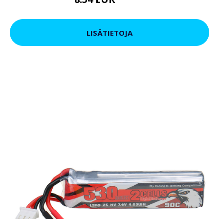
14.25 EUR
LISÄTIETOJA