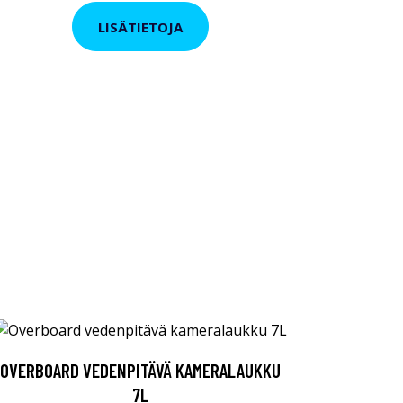
LISÄTIETOJA
OVERBOARD VEDENPITÄVÄ KAMERALAUKKU
7L