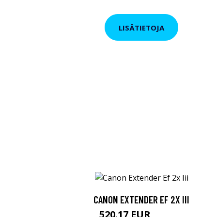
LISÄTIETOJA
CANON EXTENDER EF 2X III
520.17 EUR
520.18 EUR