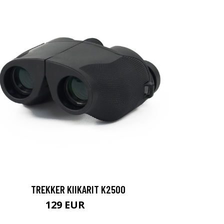
TREKKER KIIKARIT K2500
129 EUR
199 EUR