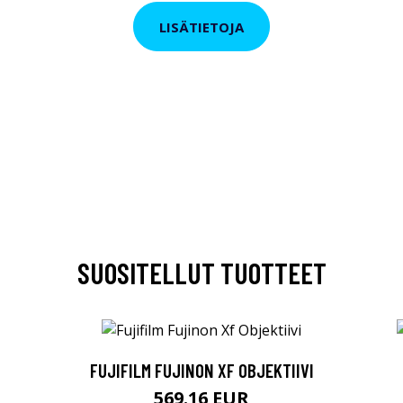
LISÄTIETOJA
SUOSITELLUT TUOTTEET
FUJIFILM FUJINON XF OBJEKTIIVI
569.16 EUR