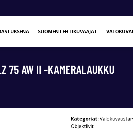
RASTUKSENA
SUOMEN LEHTIKUVAAJAT
VALOKUVAU
Z 75 AW II -KAMERALAUKKU
Kategoriat:
Valokuvaustar
Objektiivit