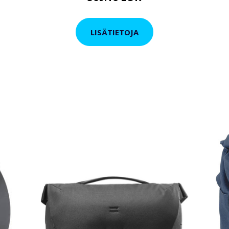
LISÄTIETOJA