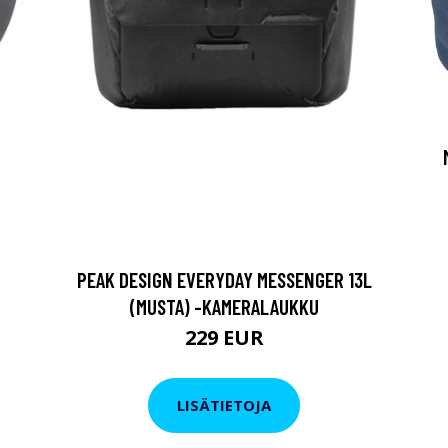
PEAK DESIGN EVERYDAY MESSENGER 13L
(MUSTA) -KAMERALAUKKU
229 EUR
LISÄTIETOJA