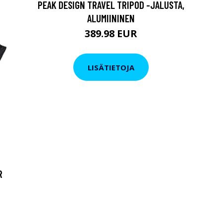
PEAK DESIGN TRAVEL TRIPOD -JALUSTA,
ALUMIININEN
389.98 EUR
LISÄTIETOJA
R