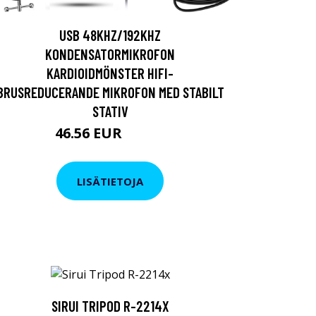
USB 48KHZ/192KHZ
KONDENSATORMIKROFON
KARDIOIDMÖNSTER HIFI-
BRUSREDUCERANDE MIKROFON MED STABILT
STATIV
46.56 EUR
95.04 EUR
LISÄTIETOJA
SIRUI TRIPOD R-2214X