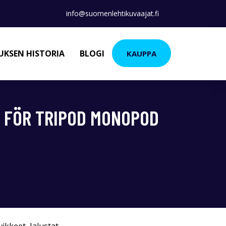
info@suomenlehtikuvaajat.fi
KSEN HISTORIA
BLOGI
KAUPPA
R FÖR TRIPOD MONOPOD