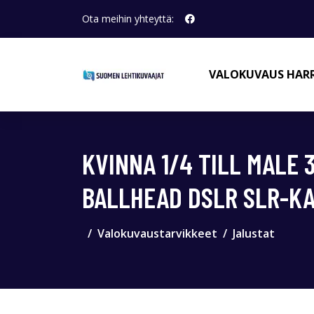
Ota meihin yhteyttä:
VALOKUVAUS HAR
KVINNA 1/4 TILL MALE
BALLHEAD DSLR SLR-K
Valokuvaustarvikkeet
Jalustat