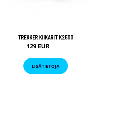
TREKKER KIIKARIT K2500
129 EUR
199 EUR
LISÄTIETOJA