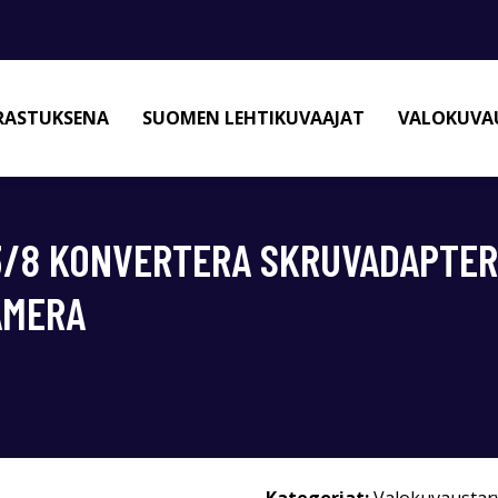
RASTUKSENA
SUOMEN LEHTIKUVAAJAT
VALOKUVAU
 3/8 KONVERTERA SKRUVADAPTE
AMERA