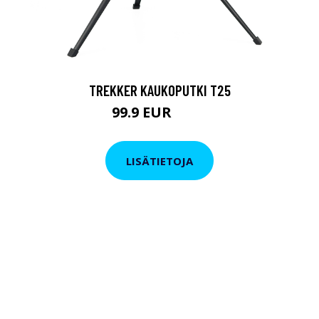
TREKKER KAUKOPUTKI T25
99.9 EUR
179 EUR
LISÄTIETOJA