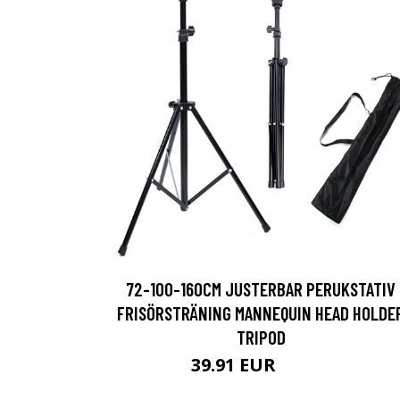
72-100-160CM JUSTERBAR PERUKSTATIV
FRISÖRSTRÄNING MANNEQUIN HEAD HOLDE
TRIPOD
39.91 EUR
48.47 EUR