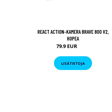
REACT ACTION-KAMERA BRAVE 800 V2,
HOPEA
79.9 EUR
119 EUR
LISÄTIETOJA