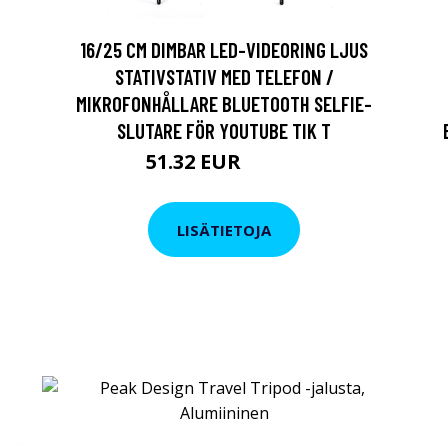
16/25 CM DIMBAR LED-VIDEORING LJUS
STATIVSTATIV MED TELEFON /
MIKROFONHÅLLARE BLUETOOTH SELFIE-
SLUTARE FÖR YOUTUBE TIK T
51.32 EUR
85.54 EUR
LISÄTIETOJA