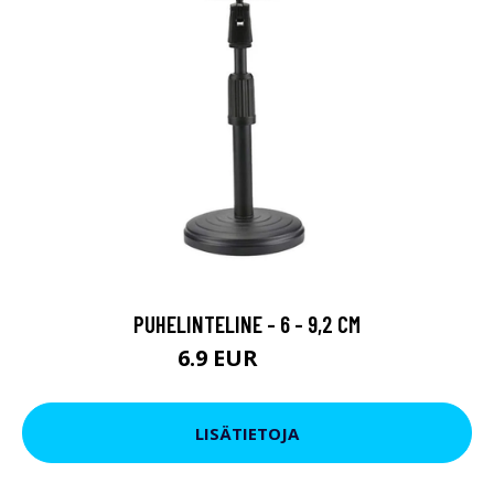
PUHELINTELINE - 6 - 9,2 CM
6.9 EUR
19.9 EUR
LISÄTIETOJA