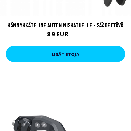
KÄNNYKKÄTELINE AUTON NISKATUELLE - SÄÄDETTÄVÄ
8.9 EUR
19.9 EUR
LISÄTIETOJA