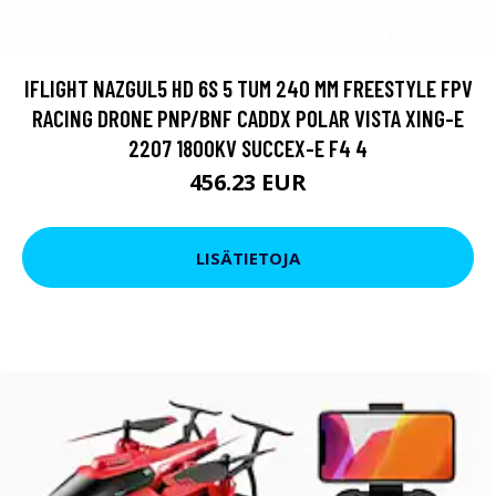
IFLIGHT NAZGUL5 HD 6S 5 TUM 240 MM FREESTYLE FPV
RACING DRONE PNP/BNF CADDX POLAR VISTA XING-E
2207 1800KV SUCCEX-E F4 4
456.23 EUR
LISÄTIETOJA