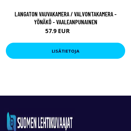
LANGATON VAUVAKAMERA / VALVONTAKAMERA -
YÖNÄKÖ - VAALEANPUNAINEN
57.9 EUR
94.9 EUR
LISÄTIETOJA