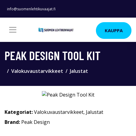
info@suomenlehtikuvaajat.fi
KAUPPA
PEAK DESIGN TOOL KIT
Valokuvaustarvikkeet
Jalustat
Kategoriat:
Valokuvaustarvikkeet
,
Jalustat
Brand:
Peak Design