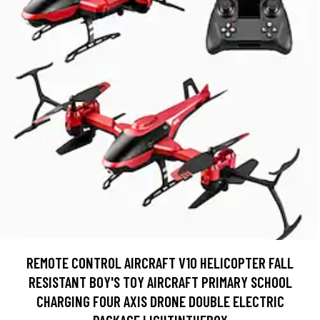
REMOTE CONTROL AIRCRAFT V10 HELICOPTER FALL
RESISTANT BOY'S TOY AIRCRAFT PRIMARY SCHOOL
CHARGING FOUR AXIS DRONE DOUBLE ELECTRIC