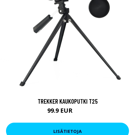
TREKKER KAUKOPUTKI T25
99.9 EUR
179 EUR
LISÄTIETOJA