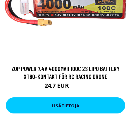
ZOP POWER 7.4V 4000MAH 100C 2S LIPO BATTERY
XT60-KONTAKT FÖR RC RACING DRONE
24.7 EUR
30.41 EUR
LISÄTIETOJA