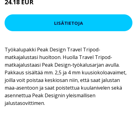
24.18 EUR
LISÄTIETOJA
Työkalupakki Peak Design Travel Tripod-
matkajalustasi huoltoon. Huolla Travel Tripod-
matkajalustaasi Peak Design-työkalusarjan avulla.
Pakkaus sisältää mm. 2,5 ja 4 mm kuusiokoloavaimet,
joilla voit poistaa keskiosan niin, että saat jalustan
maa-asentoon ja saat poistettua kuulanivelen sekä
asennettua Peak Designin yleismallisen
jalustasovittimen.