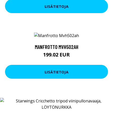
LISÄTIETOJA
MANFROTTO MVH502AH
199.02 EUR
LISÄTIETOJA