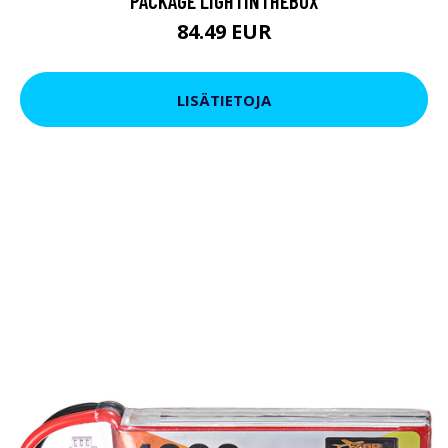
PACKAGE LIGHTINTHEBOX
84.49 EUR
LISÄTIETOJA