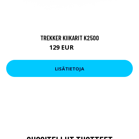
TREKKER KIIKARIT K2500
129 EUR
199 EUR
LISÄTIETOJA