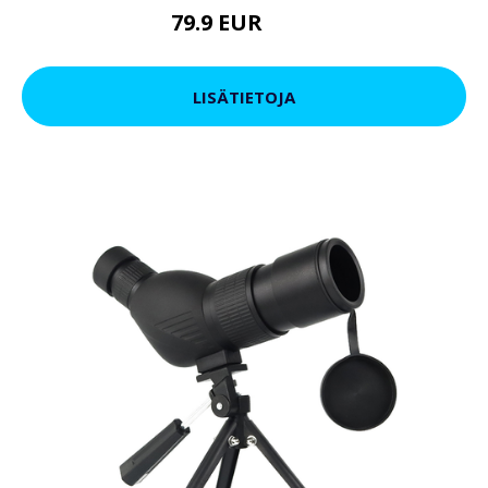
79.9 EUR
119 EUR
LISÄTIETOJA