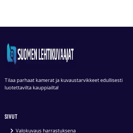
Tilaa parhaat kamerat ja kuvaustarvikkeet edullisesti
luotettavilta kauppiailta!
SIVUT
Valokuvaus harrastuksena