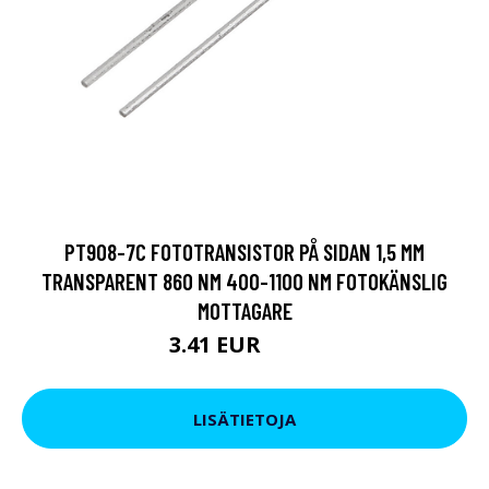
PT908-7C FOTOTRANSISTOR PÅ SIDAN 1,5 MM
TRANSPARENT 860 NM 400-1100 NM FOTOKÄNSLIG
MOTTAGARE
3.41 EUR
5.69 EUR
LISÄTIETOJA