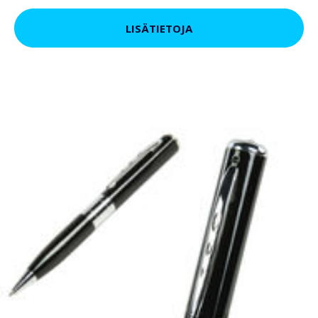
LISÄTIETOJA