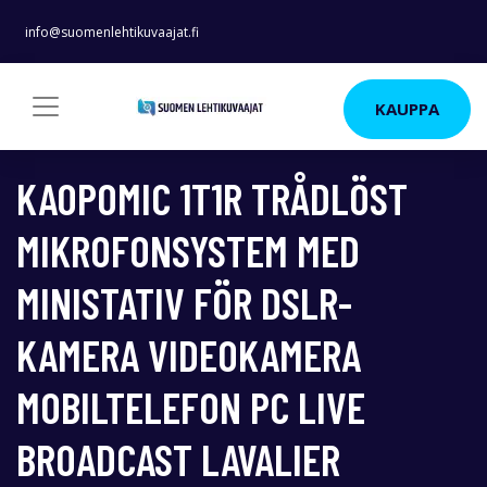
info@suomenlehtikuvaajat.fi
KAUPPA
KAOPOMIC 1T1R TRÅDLÖST
MIKROFONSYSTEM MED
MINISTATIV FÖR DSLR-
KAMERA VIDEOKAMERA
MOBILTELEFON PC LIVE
BROADCAST LAVALIER