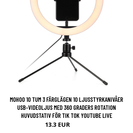
MOHOO 10 TUM 3 FÄRGLÄGEN 10 LJUSSTYRKANIVÅER
USB-VIDEOLJUS MED 360 GRADERS ROTATION
HUVUDSTATIV FÖR TIK TOK YOUTUBE LIVE
13.3 EUR
65.57 EUR