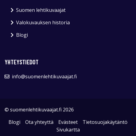
Suomen lehtikuvaajat
Valokuvauksen historia
Blogi
YHTEYSTIEDOT
info@suomenlehtikuvaajat.fi
© suomenlehtikuvaajat.fi 2026
Blogi
Ota yhteyttä
Evästeet
Tietosuojakäytäntö
Sivukartta