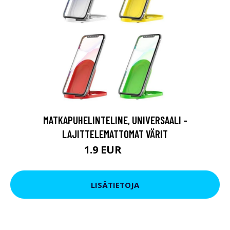
MATKAPUHELINTELINE, UNIVERSAALI -
LAJITTELEMATTOMAT VÄRIT
1.9 EUR
3.9 EUR
LISÄTIETOJA