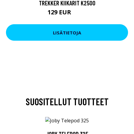
TREKKER KIIKARIT K2500
129 EUR
199 EUR
LISÄTIETOJA
SUOSITELLUT TUOTTEET
JOBY TELEPOD 325