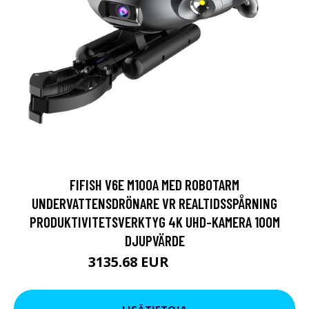
FIFISH V6E M100A MED ROBOTARM
UNDERVATTENSDRÖNARE VR REALTIDSSPÅRNING
PRODUKTIVITETSVERKTYG 4K UHD-KAMERA 100M
DJUPVÄRDE
3135.68 EUR
3801.03 EUR
LISÄTIETOJA