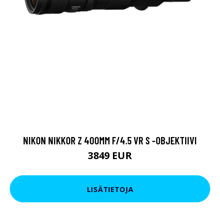
NIKON NIKKOR Z 400MM F/4.5 VR S -OBJEKTIIVI
3849 EUR
LISÄTIETOJA