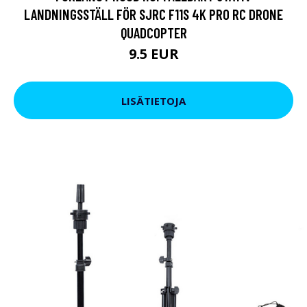
LANDNINGSSTÄLL FÖR SJRC F11S 4K PRO RC DRONE
QUADCOPTER
9.5 EUR
LISÄTIETOJA