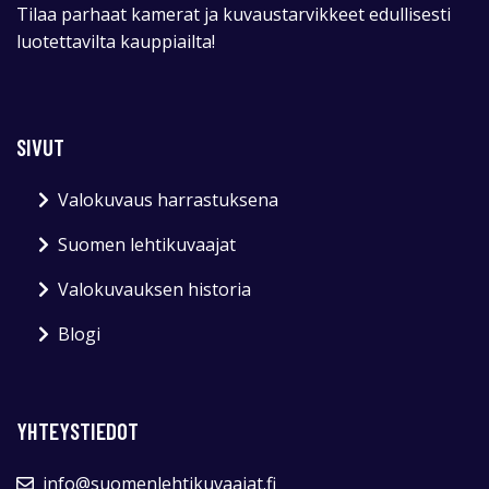
Tilaa parhaat kamerat ja kuvaustarvikkeet edullisesti
luotettavilta kauppiailta!
SIVUT
Valokuvaus harrastuksena
Suomen lehtikuvaajat
Valokuvauksen historia
Blogi
YHTEYSTIEDOT
info@suomenlehtikuvaajat.fi