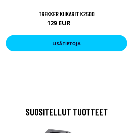
TREKKER KIIKARIT K2500
129 EUR
199 EUR
LISÄTIETOJA
SUOSITELLUT TUOTTEET