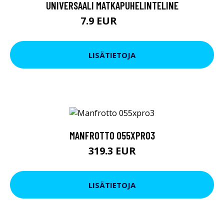
UNIVERSAALI MATKAPUHELINTELINE
7.9 EUR
19.9 EUR
LISÄTIETOJA
MANFROTTO 055XPRO3
319.3 EUR
LISÄTIETOJA