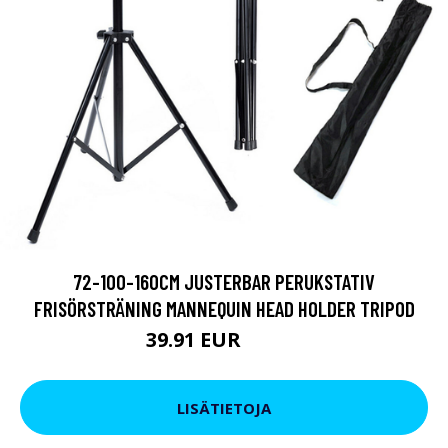
72-100-160CM JUSTERBAR PERUKSTATIV
FRISÖRSTRÄNING MANNEQUIN HEAD HOLDER TRIPOD
39.91 EUR
48.47 EUR
LISÄTIETOJA