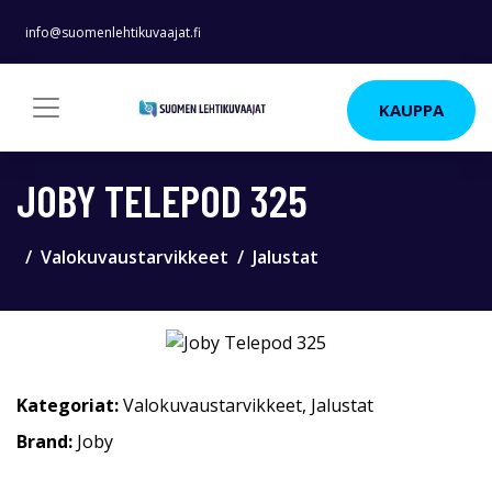
info@suomenlehtikuvaajat.fi
KAUPPA
JOBY TELEPOD 325
Valokuvaustarvikkeet
Jalustat
Kategoriat:
Valokuvaustarvikkeet
,
Jalustat
Brand:
Joby