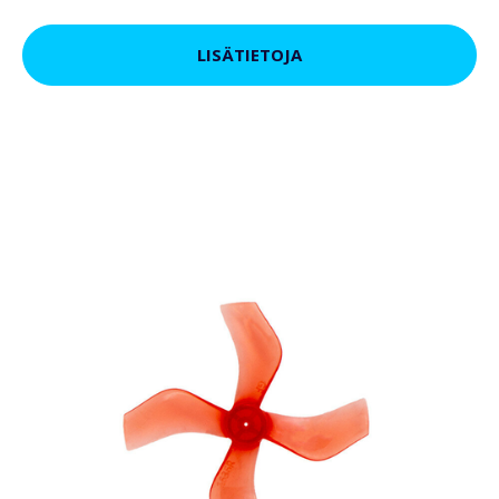
LISÄTIETOJA