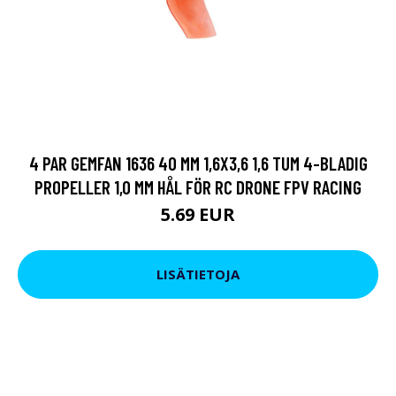
4 PAR GEMFAN 1636 40 MM 1,6X3,6 1,6 TUM 4-BLADIG
PROPELLER 1,0 MM HÅL FÖR RC DRONE FPV RACING
5.69 EUR
LISÄTIETOJA