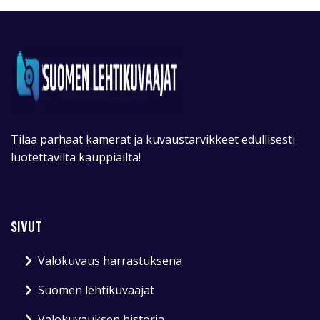
Tilaa parhaat kamerat ja kuvaustarvikkeet edullisesti
luotettavilta kauppiailta!
SIVUT
Valokuvaus harrastuksena
Suomen lehtikuvaajat
Valokuvauksen historia