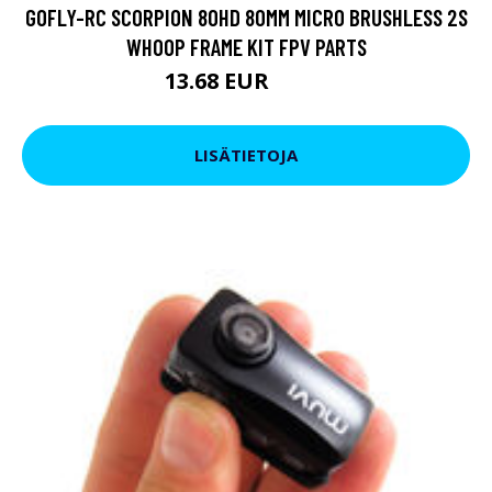
GOFLY-RC SCORPION 80HD 80MM MICRO BRUSHLESS 2S
WHOOP FRAME KIT FPV PARTS
13.68 EUR
22.8 EUR
LISÄTIETOJA