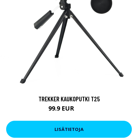
TREKKER KAUKOPUTKI T25
99.9 EUR
179 EUR
LISÄTIETOJA