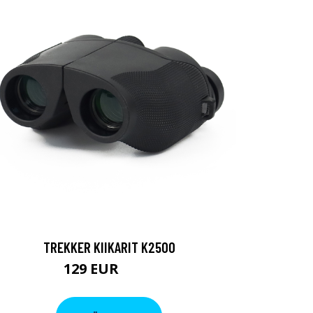
TREKKER KIIKARIT K2500
129 EUR
199 EUR