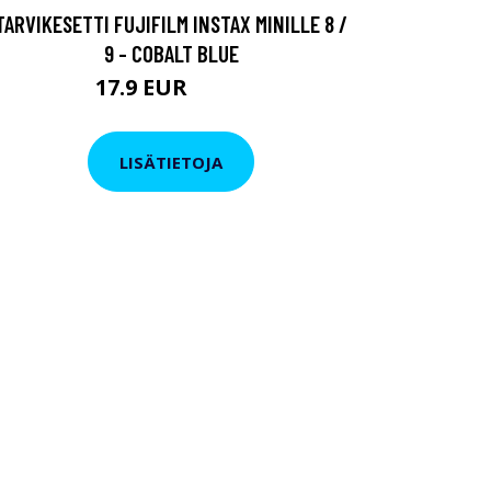
TARVIKESETTI FUJIFILM INSTAX MINILLE 8 /
9 - COBALT BLUE
17.9 EUR
29.9 EUR
LISÄTIETOJA