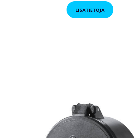
LISÄTIETOJA