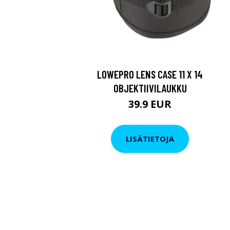
LOWEPRO LENS CASE 11 X 14
OBJEKTIIVILAUKKU
39.9 EUR
LISÄTIETOJA