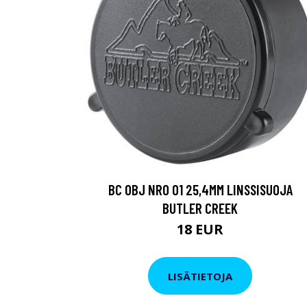
BC OBJ NRO 01 25,4MM LINSSISUOJA
BUTLER CREEK
18 EUR
LISÄTIETOJA