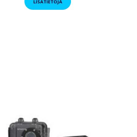
LISÄTIETOJA