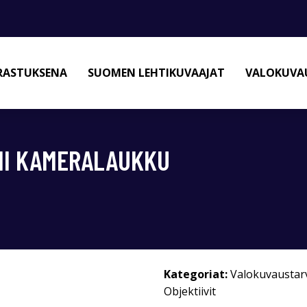
RASTUKSENA
SUOMEN LEHTIKUVAAJAT
VALOKUVAU
II KAMERALAUKKU
Kategoriat:
Valokuvaustar
Objektiivit