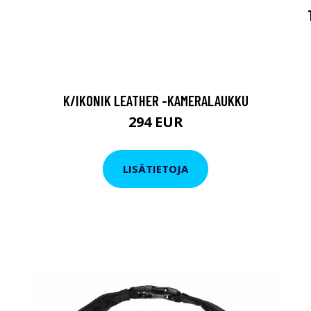
K/IKONIK LEATHER -KAMERALAUKKU
294 EUR
LISÄTIETOJA