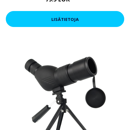
119 EUR
LISÄTIETOJA