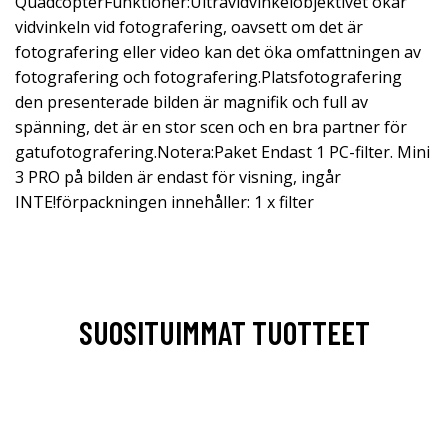
QuadcopterFunktioner:Ultravidvinkelobjektivet ökar
vidvinkeln vid fotografering, oavsett om det är
fotografering eller video kan det öka omfattningen av
fotografering och fotografering.Platsfotografering
den presenterade bilden är magnifik och full av
spänning, det är en stor scen och en bra partner för
gatufotografering.Notera:Paket Endast 1 PC-filter. Mini
3 PRO på bilden är endast för visning, ingår
INTE!förpackningen innehåller: 1 x filter
SUOSITUIMMAT TUOTTEET