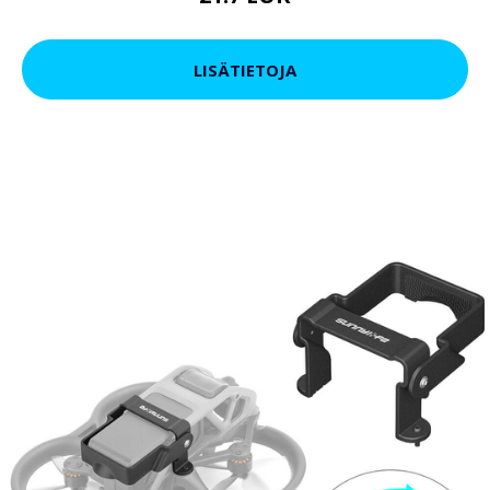
LISÄTIETOJA