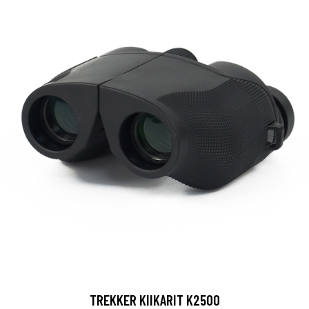
TREKKER KIIKARIT K2500