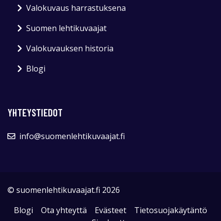
Valokuvaus harrastuksena
Suomen lehtikuvaajat
Valokuvauksen historia
Blogi
YHTEYSTIEDOT
info@suomenlehtikuvaajat.fi
© suomenlehtikuvaajat.fi 2026
Blogi
Ota yhteyttä
Evästeet
Tietosuojakäytäntö