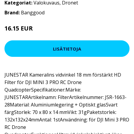
Kategoriat:
Valokuvaus
,
Dronet
Brand:
Banggood
16.15 EUR
LISÄTIETOJA
JUNESTAR Kameralins vidvinkel 18 mm förstärkt HD
Filter för DJI MINI 3 PRO RC Drone
QuadcopterSpecifikationer:Märke:
JUNESTARArtikelnamn: FilterArtikelnummer: JSR-1663-
28Material: Aluminiumlegering + Optiskt glasSvart
färgStorlek: 70 x 80 x 14 mmVikt: 31gPaketstorlek:
132x132x24mmAntal: 1stAnvändning: för DJI Mini 3 PRO
RC Drone