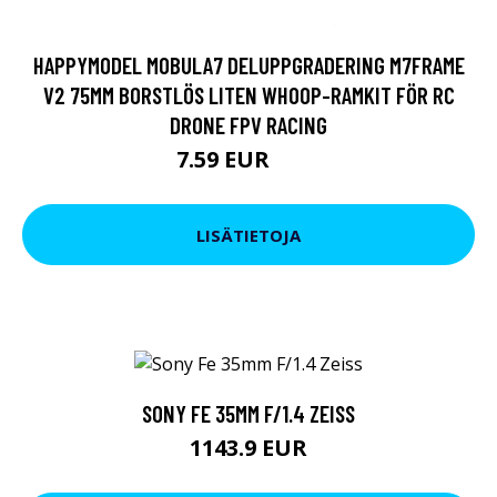
HAPPYMODEL MOBULA7 DELUPPGRADERING M7FRAME
V2 75MM BORSTLÖS LITEN WHOOP-RAMKIT FÖR RC
DRONE FPV RACING
7.59 EUR
9.5 EUR
LISÄTIETOJA
SONY FE 35MM F/1.4 ZEISS
1143.9 EUR