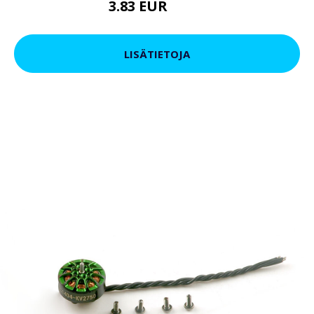
3.83 EUR
5.69 EUR
LISÄTIETOJA