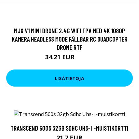
MJX V1 MINI DRONE 2.4G WIFI FPV MED 4K 1080P
KAMERA HEADLESS MODE FÄLLBAR RC QUADCOPTER
DRONE RTF
34.21 EUR
44.66 EUR
LISÄTIETOJA
TRANSCEND 500S 32GB SDHC UHS-I -MUISTIKORTTI
21.7 EUR