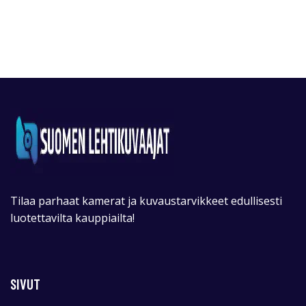
Tilaa parhaat kamerat ja kuvaustarvikkeet edullisesti
luotettavilta kauppiailta!
SIVUT