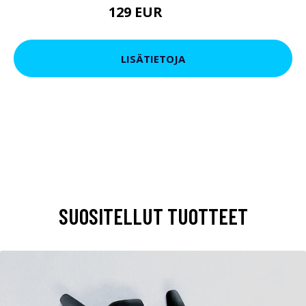
129 EUR
199 EUR
LISÄTIETOJA
SUOSITELLUT TUOTTEET