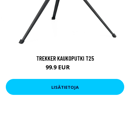
TREKKER KAUKOPUTKI T25
99.9 EUR
179 EUR
LISÄTIETOJA