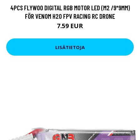
4PCS FLYWOO DIGITAL RGB MOTOR LED (M2 /9*9MM)
FÖR VENOM H20 FPV RACING RC DRONE
7.59 EUR
LISÄTIETOJA