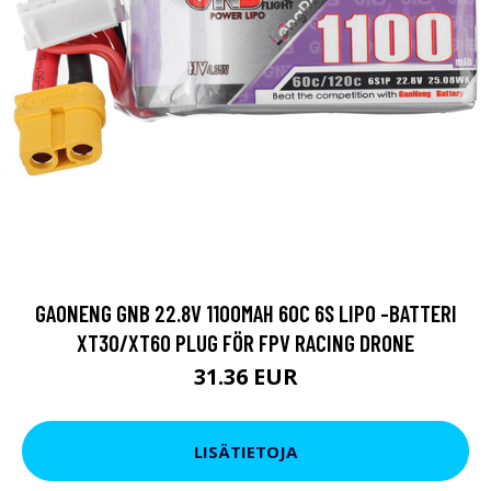
GAONENG GNB 22.8V 1100MAH 60C 6S LIPO -BATTERI
XT30/XT60 PLUG FÖR FPV RACING DRONE
31.36 EUR
LISÄTIETOJA