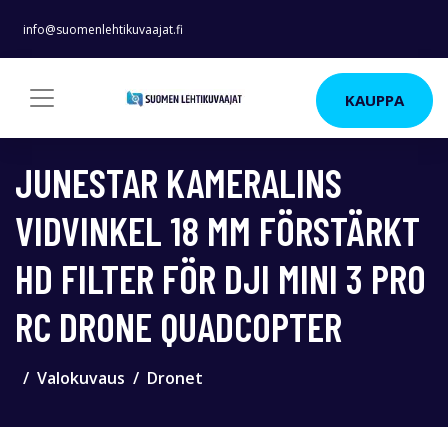
info@suomenlehtikuvaajat.fi
KAUPPA
JUNESTAR KAMERALINS
VIDVINKEL 18 MM FÖRSTÄRKT
HD FILTER FÖR DJI MINI 3 PRO
RC DRONE QUADCOPTER
Valokuvaus
Dronet