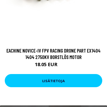
EACHINE NOVICE-IV FPV RACING DRONE PART EX1404
1404 2750KV BORSTLÖS MOTOR
18.05 EUR
21.85 EUR
LISÄTIETOJA