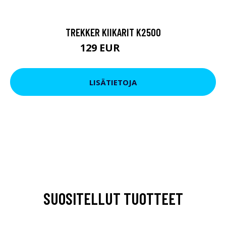
TREKKER KIIKARIT K2500
129 EUR
199 EUR
LISÄTIETOJA
SUOSITELLUT TUOTTEET