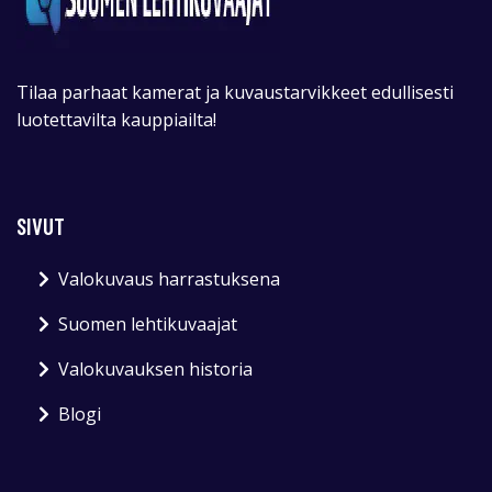
Tilaa parhaat kamerat ja kuvaustarvikkeet edullisesti
luotettavilta kauppiailta!
SIVUT
Valokuvaus harrastuksena
Suomen lehtikuvaajat
Valokuvauksen historia
Blogi