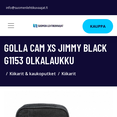
info@suomenlehtikuvaajat.fi
KAUPPA
GOLLA CAM XS JIMMY BLACK
G1153 OLKALAUKKU
Kiikarit & kaukoputket
Kiikarit