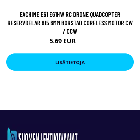
EACHINE E61 E61HW RC DRONE QUADCOPTER
RESERVDELAR 615 6MM BORSTAD CORELESS MOTOR CW
/ CCW
5.69 EUR
9.5 EUR
LISÄTIETOJA