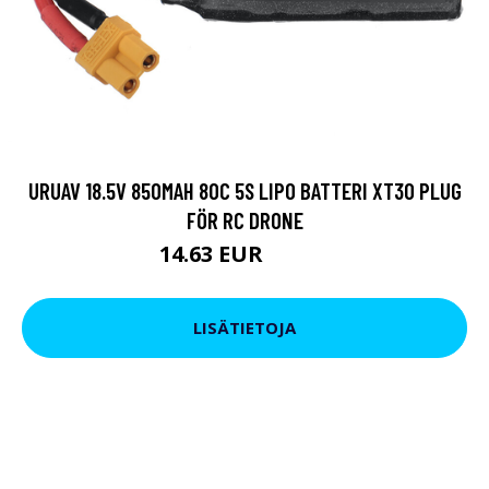
URUAV 18.5V 850MAH 80C 5S LIPO BATTERI XT30 PLUG
FÖR RC DRONE
14.63 EUR
25.65 EUR
LISÄTIETOJA