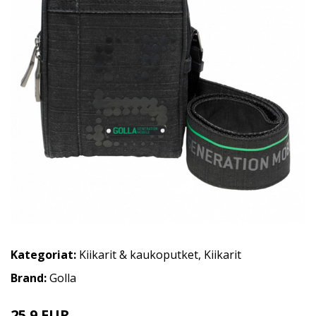
Kategoriat:
Kiikarit & kaukoputket
,
Kiikarit
Brand:
Golla
25.9 EUR