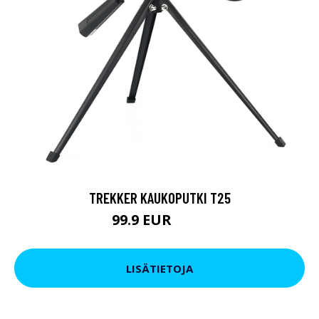
TREKKER KAUKOPUTKI T25
99.9 EUR
179 EUR
LISÄTIETOJA