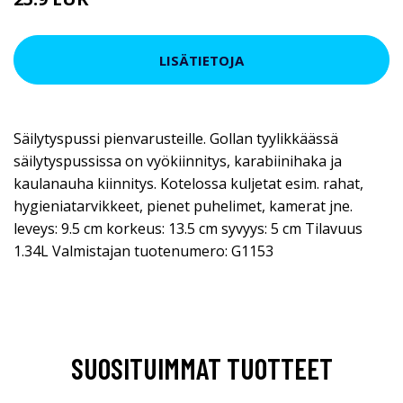
LISÄTIETOJA
Säilytyspussi pienvarusteille. Gollan tyylikkäässä
säilytyspussissa on vyökiinnitys, karabiinihaka ja
kaulanauha kiinnitys. Kotelossa kuljetat esim. rahat,
hygieniatarvikkeet, pienet puhelimet, kamerat jne.
leveys: 9.5 cm korkeus: 13.5 cm syvyys: 5 cm Tilavuus
1.34L Valmistajan tuotenumero: G1153
SUOSITUIMMAT TUOTTEET