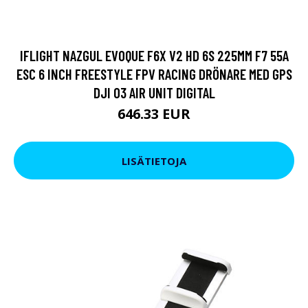
IFLIGHT NAZGUL EVOQUE F6X V2 HD 6S 225MM F7 55A
ESC 6 INCH FREESTYLE FPV RACING DRÖNARE MED GPS
DJI O3 AIR UNIT DIGITAL
646.33 EUR
LISÄTIETOJA