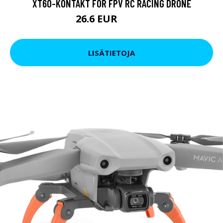
XT60-KONTAKT FÖR FPV RC RACING DRONE
26.6 EUR
32.31 EUR
LISÄTIETOJA