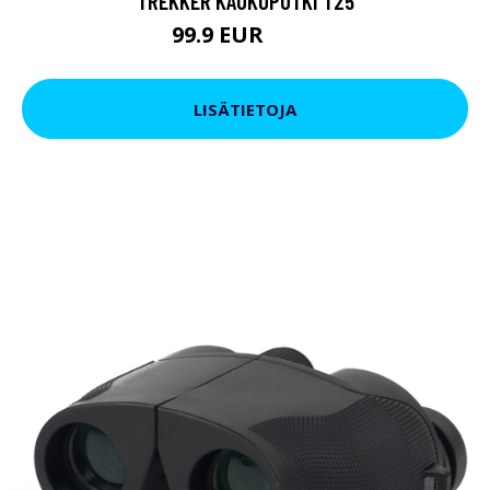
TREKKER KAUKOPUTKI T25
99.9 EUR
179 EUR
LISÄTIETOJA