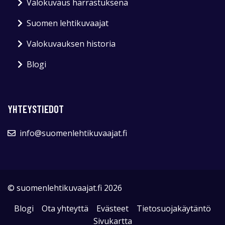
Valokuvaus harrastuksena
Suomen lehtikuvaajat
Valokuvauksen historia
Blogi
YHTEYSTIEDOT
info@suomenlehtikuvaajat.fi
© suomenlehtikuvaajat.fi 2026
Blogi
Ota yhteyttä
Evästeet
Tietosuojakäytäntö
Sivukartta