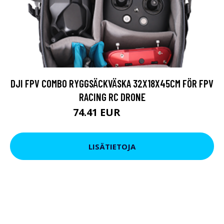
DJI FPV COMBO RYGGSÄCKVÄSKA 32X18X45CM FÖR FPV
RACING RC DRONE
74.41 EUR
99.79 EUR
LISÄTIETOJA