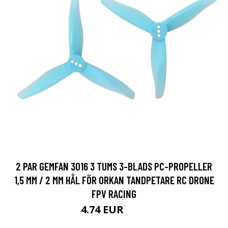
2 PAR GEMFAN 3016 3 TUMS 3-BLADS PC-PROPELLER
1,5 MM / 2 MM HÅL FÖR ORKAN TANDPETARE RC DRONE
FPV RACING
4.74 EUR
9.5 EUR