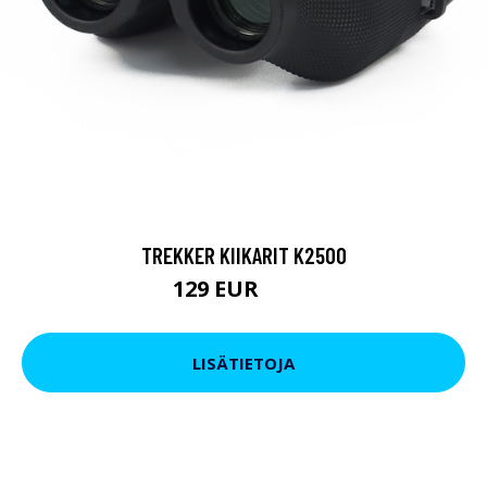
TREKKER KIIKARIT K2500
129 EUR
199 EUR
LISÄTIETOJA