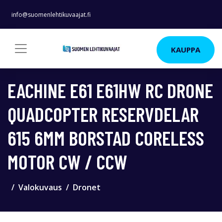
info@suomenlehtikuvaajat.fi
KAUPPA
EACHINE E61 E61HW RC DRONE
QUADCOPTER RESERVDELAR
615 6MM BORSTAD CORELESS
MOTOR CW / CCW
Valokuvaus
Dronet