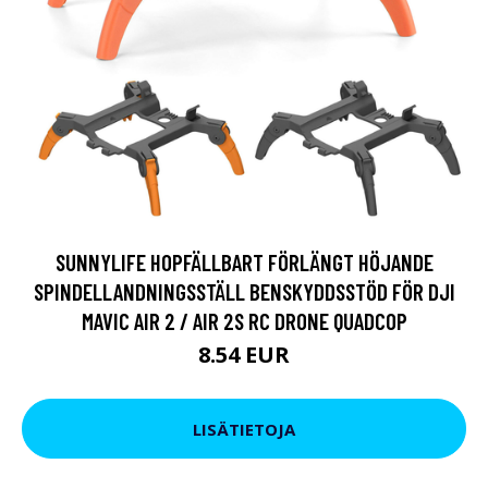
SUNNYLIFE HOPFÄLLBART FÖRLÄNGT HÖJANDE
SPINDELLANDNINGSSTÄLL BENSKYDDSSTÖD FÖR DJI
MAVIC AIR 2 / AIR 2S RC DRONE QUADCOP
8.54 EUR
LISÄTIETOJA