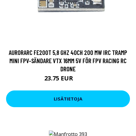
AURORARC FE200T 5,8 GHZ 40CH 200 MW IRC TRAMP
MINI FPV-SÄNDARE VTX 16MM 5V FÖR FPV RACING RC
DRONE
23.75 EUR
28.51 EUR
LISÄTIETOJA