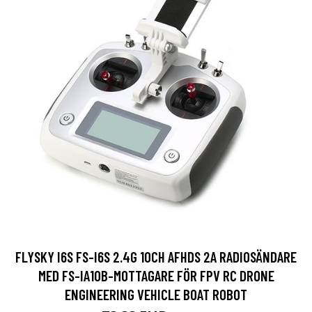
FLYSKY I6S FS-I6S 2.4G 10CH AFHDS 2A RADIOSÄNDARE
MED FS-IA10B-MOTTAGARE FÖR FPV RC DRONE
ENGINEERING VEHICLE BOAT ROBOT