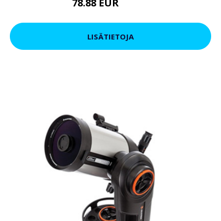
78.88 EUR
98.84 EUR
LISÄTIETOJA