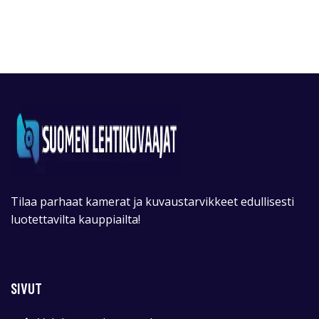
Tilaa parhaat kamerat ja kuvaustarvikkeet edullisesti
luotettavilta kauppiailta!
SIVUT