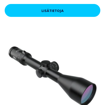
LISÄTIETOJA