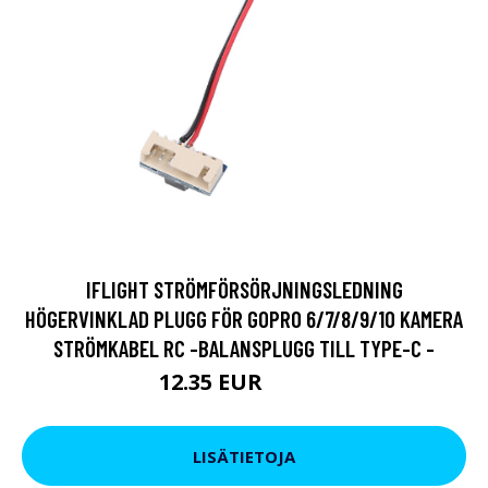
IFLIGHT STRÖMFÖRSÖRJNINGSLEDNING
HÖGERVINKLAD PLUGG FÖR GOPRO 6/7/8/9/10 KAMERA
STRÖMKABEL RC -BALANSPLUGG TILL TYPE-C -
12.35 EUR
20.52 EUR
LISÄTIETOJA