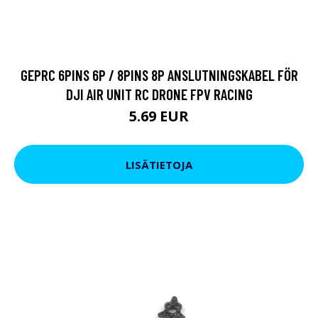
GEPRC 6PINS 6P / 8PINS 8P ANSLUTNINGSKABEL FÖR
DJI AIR UNIT RC DRONE FPV RACING
5.69 EUR
LISÄTIETOJA