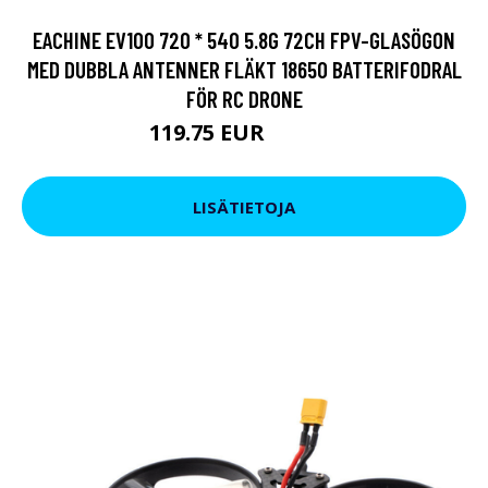
EACHINE EV100 720 * 540 5.8G 72CH FPV-GLASÖGON
MED DUBBLA ANTENNER FLÄKT 18650 BATTERIFODRAL
FÖR RC DRONE
119.75 EUR
150.55 EUR
LISÄTIETOJA