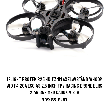
IFLIGHT PROTEK R25 HD 113MM AXELAVSTÅND WHOOP
AIO F4 20A ESC 4S 2,5 INCH FPV RACING DRONE ELRS
2.4G BNF MED CADDX VISTA
309.85 EUR