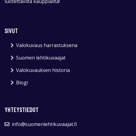
luotettavilta kauppiailta!
SIVUT
Valokuvaus harrastuksena
Suomen lehtikuvaajat
Valokuvauksen historia
Blogi
YHTEYSTIEDOT
info@suomenlehtikuvaajat.fi