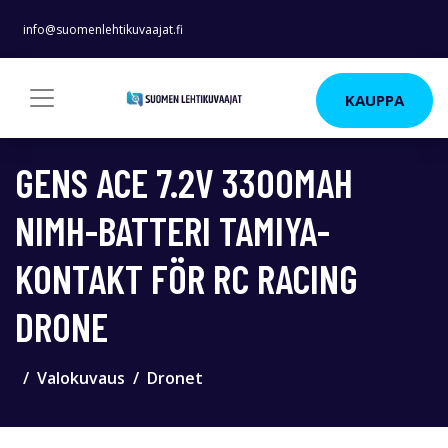
info@suomenlehtikuvaajat.fi
KAUPPA
GENS ACE 7.2V 3300MAH
NIMH-BATTERI TAMIYA-
KONTAKT FÖR RC RACING
DRONE
Valokuvaus
Dronet