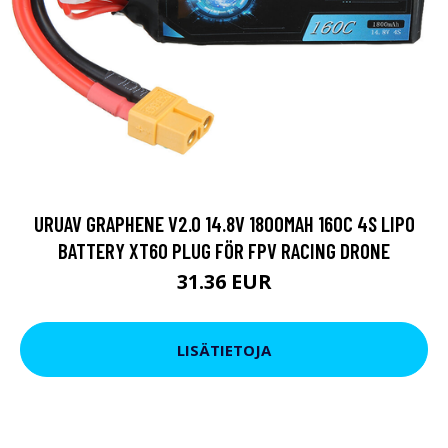
URUAV GRAPHENE V2.0 14.8V 1800MAH 160C 4S LIPO
BATTERY XT60 PLUG FÖR FPV RACING DRONE
31.36 EUR
LISÄTIETOJA