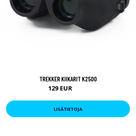
TREKKER KIIKARIT K2500
129 EUR
199 EUR
LISÄTIETOJA