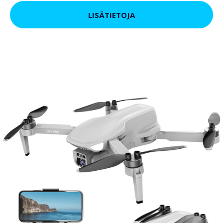
LISÄTIETOJA