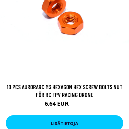
10 PCS AURORARC M3 HEXAGON HEX SCREW BOLTS NUT
FÖR RC FPV RACING DRONE
6.64 EUR
8.54 EUR
LISÄTIETOJA