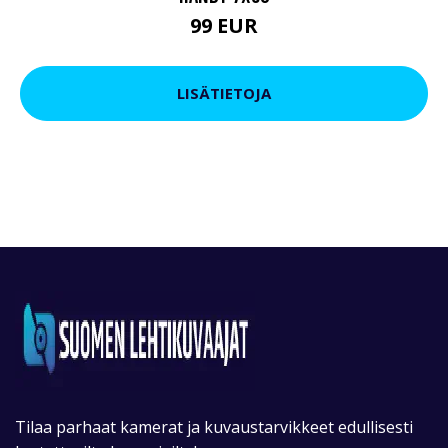
99 EUR
LISÄTIETOJA
Tilaa parhaat kamerat ja kuvaustarvikkeet edullisesti