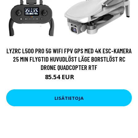
LYZRC L500 PRO 5G WIFI FPV GPS MED 4K ESC-KAMERA
25 MIN FLYGTID HUVUDLÖST LÄGE BORSTLÖST RC
DRONE QUADCOPTER RTF
85.54 EUR
95.04 EUR
LISÄTIETOJA