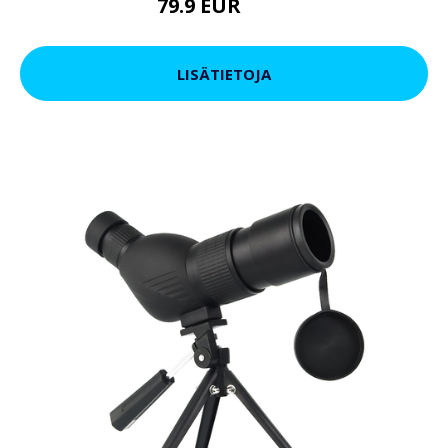
79.9 EUR
119 EUR
LISÄTIETOJA