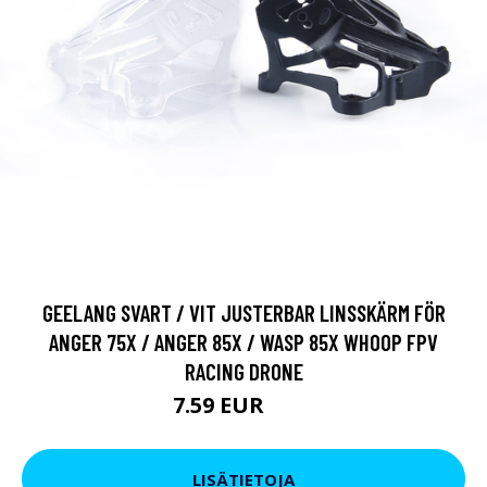
GEELANG SVART / VIT JUSTERBAR LINSSKÄRM FÖR
ANGER 75X / ANGER 85X / WASP 85X WHOOP FPV
RACING DRONE
7.59 EUR
9.5 EUR
LISÄTIETOJA