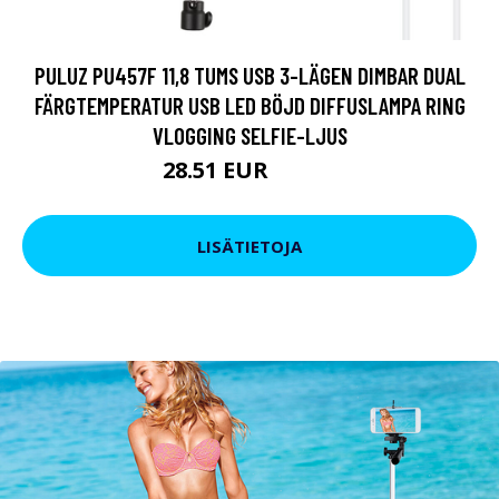
PULUZ PU457F 11,8 TUMS USB 3-LÄGEN DIMBAR DUAL
FÄRGTEMPERATUR USB LED BÖJD DIFFUSLAMPA RING
VLOGGING SELFIE-LJUS
28.51 EUR
34.21 EUR
LISÄTIETOJA