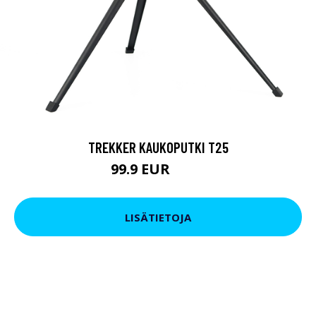
TREKKER KAUKOPUTKI T25
99.9 EUR
179 EUR
LISÄTIETOJA