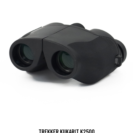
TREKKER KIIKARIT K2500