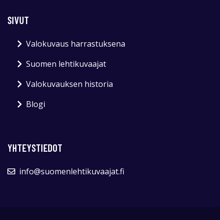
SIVUT
Valokuvaus harrastuksena
Suomen lehtikuvaajat
Valokuvauksen historia
Blogi
YHTEYSTIEDOT
info@suomenlehtikuvaajat.fi