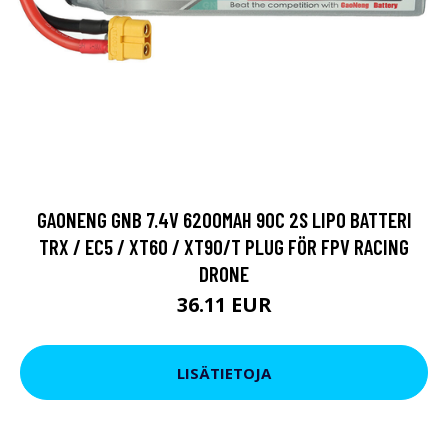
GAONENG GNB 7.4V 6200MAH 90C 2S LIPO BATTERI
TRX / EC5 / XT60 / XT90/T PLUG FÖR FPV RACING
DRONE
36.11 EUR
LISÄTIETOJA