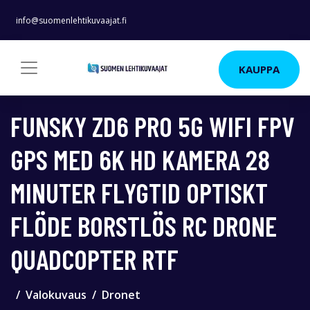
info@suomenlehtikuvaajat.fi
KAUPPA
FUNSKY ZD6 PRO 5G WIFI FPV
GPS MED 6K HD KAMERA 28
MINUTER FLYGTID OPTISKT
FLÖDE BORSTLÖS RC DRONE
QUADCOPTER RTF
Valokuvaus
Dronet