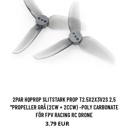
2PAR HQPROP SLITSTARK PROP T2.5X2X3V2S 2,5
"PROPELLER GRÅ (2CW + 2CCW) -POLY CARBONATE
FÖR FPV RACING RC DRONE
3.79 EUR
9.5 EUR