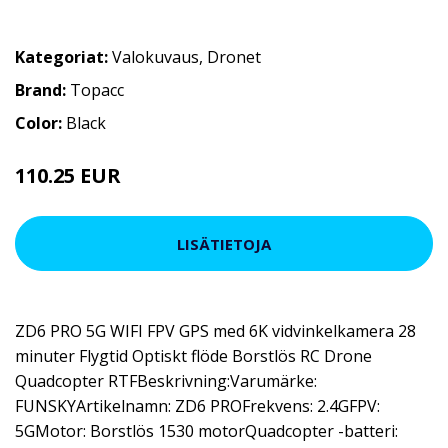
Kategoriat:
Valokuvaus
,
Dronet
Brand:
Topacc
Color:
Black
110.25 EUR
LISÄTIETOJA
ZD6 PRO 5G WIFI FPV GPS med 6K vidvinkelkamera 28
minuter Flygtid Optiskt flöde Borstlös RC Drone
Quadcopter RTFBeskrivning:Varumärke:
FUNSKYArtikelnamn: ZD6 PROFrekvens: 2.4GFPV:
5GMotor: Borstlös 1530 motorQuadcopter -batteri: