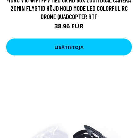
20MIN FLYGTID HÖJD HOLD MODE LED COLORFUL RC
DRONE QUADCOPTER RTF
38.96 EUR
LISÄTIETOJA