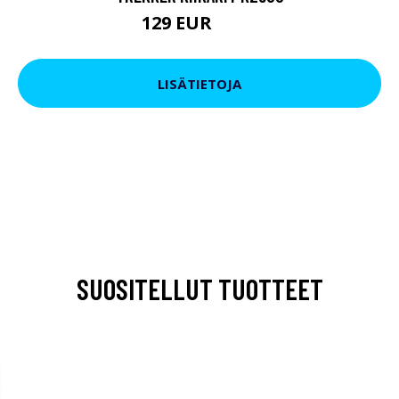
129 EUR
199 EUR
LISÄTIETOJA
SUOSITELLUT TUOTTEET