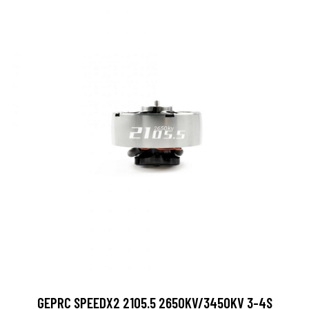
GEPRC SPEEDX2 2105.5 2650KV/3450KV 3-4S