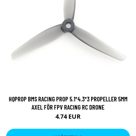
HQPROP BMS RACING PROP 5.1*4.3*3 PROPELLER 5MM
AXEL FÖR FPV RACING RC DRONE
4.74 EUR