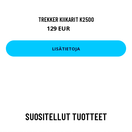
TREKKER KIIKARIT K2500
129 EUR
199 EUR
LISÄTIETOJA
SUOSITELLUT TUOTTEET