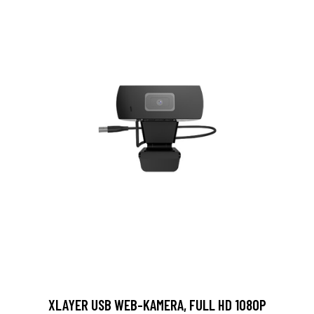
XLAYER USB WEB-KAMERA, FULL HD 1080P