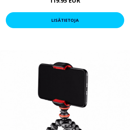
119.95 EUR
LISÄTIETOJA