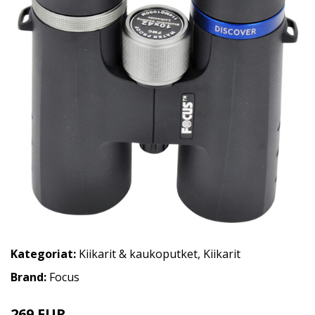
Kategoriat:
Kiikarit & kaukoputket
,
Kiikarit
Brand:
Focus
269 EUR