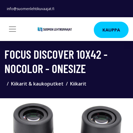
info@suomenlehtikuvaajat.fi
KAUPPA
FOCUS DISCOVER 10X42 -
NOCOLOR - ONESIZE
Kiikarit & kaukoputket
Kiikarit