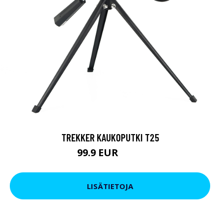
TREKKER KAUKOPUTKI T25
99.9 EUR
179 EUR
LISÄTIETOJA