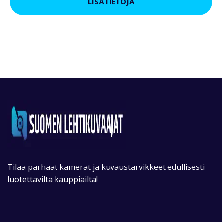
LISÄTIETOJA
Tilaa parhaat kamerat ja kuvaustarvikkeet edullisesti
luotettavilta kauppiailta!