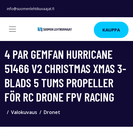
info@suomenlehtikuvaajat.fi
KAUPPA
4 PAR GEMFAN HURRICANE
51466 V2 CHRISTMAS XMAS 3-
BLADS 5 TUMS PROPELLER
FÖR RC DRONE FPV RACING
Valokuvaus
Dronet