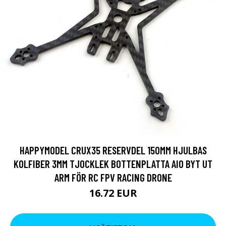
HAPPYMODEL CRUX35 RESERVDEL 150MM HJULBAS
KOLFIBER 3MM TJOCKLEK BOTTENPLATTA AIO BYT UT
ARM FÖR RC FPV RACING DRONE
16.72 EUR