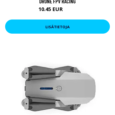
DRONE FPV RACING
10.45 EUR
13.3 EUR
LISÄTIETOJA