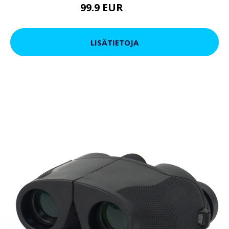
99.9 EUR
179 EUR
LISÄTIETOJA