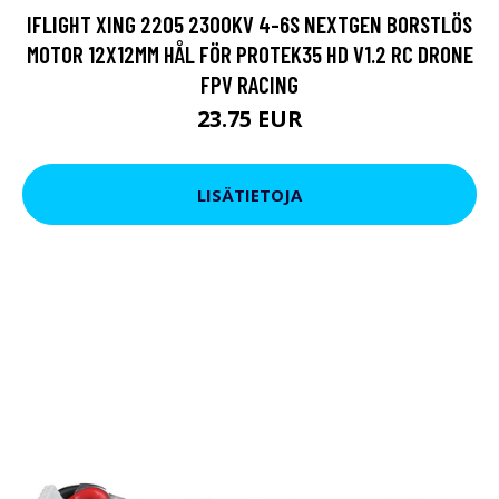
IFLIGHT XING 2205 2300KV 4-6S NEXTGEN BORSTLÖS
MOTOR 12X12MM HÅL FÖR PROTEK35 HD V1.2 RC DRONE
FPV RACING
23.75 EUR
LISÄTIETOJA