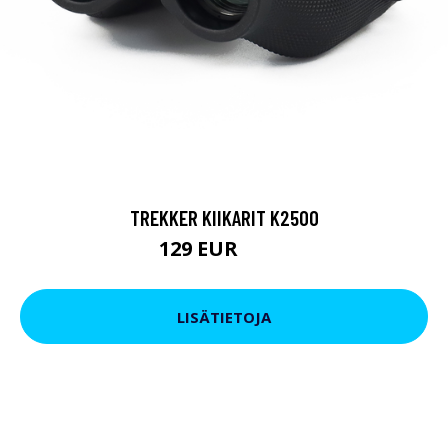
TREKKER KIIKARIT K2500
129 EUR
199 EUR
LISÄTIETOJA