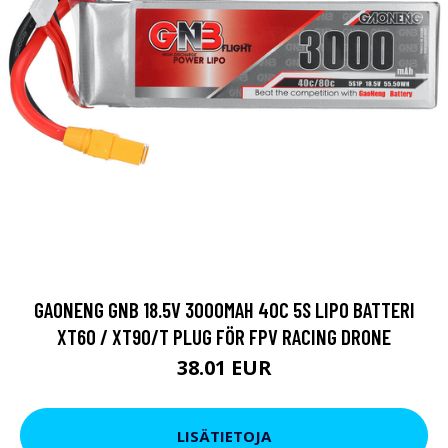
GAONENG GNB 18.5V 3000MAH 40C 5S LIPO BATTERI
XT60 / XT90/T PLUG FÖR FPV RACING DRONE
38.01 EUR
LISÄTIETOJA