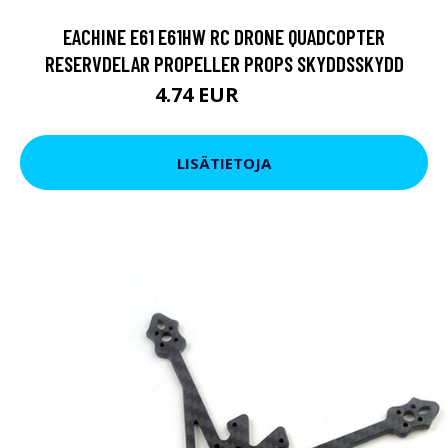
EACHINE E61 E61HW RC DRONE QUADCOPTER
RESERVDELAR PROPELLER PROPS SKYDDSSKYDD
4.74 EUR
8.54 EUR
LISÄTIETOJA