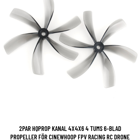
2PAR HQPROP KANAL 4X4X6 4 TUMS 6-BLAD
PROPELLER FÖR CINEWHOOP FPV RACING RC DRONE