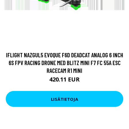
IFLIGHT NAZGUL5 EVOQUE F6D DEADCAT ANALOG 6 INCH
6S FPV RACING DRONE MED BLITZ MINI F7 FC 55A ESC
RACECAM R1 MINI
420.11 EUR
LISÄTIETOJA