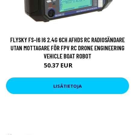
FLYSKY FS-I6 I6 2.4G 6CH AFHDS RC RADIOSÄNDARE
UTAN MOTTAGARE FÖR FPV RC DRONE ENGINEERING
VEHICLE BOAT ROBOT
50.37 EUR
64.62 EUR
LISÄTIETOJA