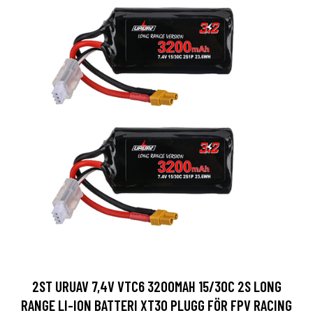
2ST URUAV 7,4V VTC6 3200MAH 15/30C 2S LONG
RANGE LI-ION BATTERI XT30 PLUGG FÖR FPV RACING