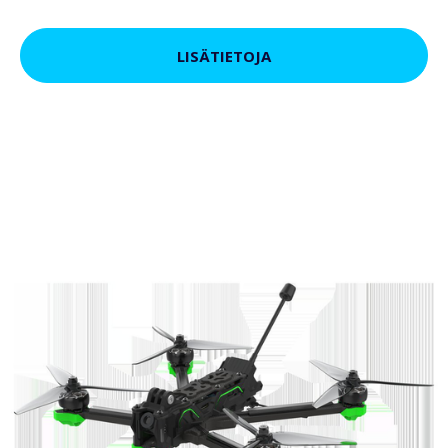
LISÄTIETOJA