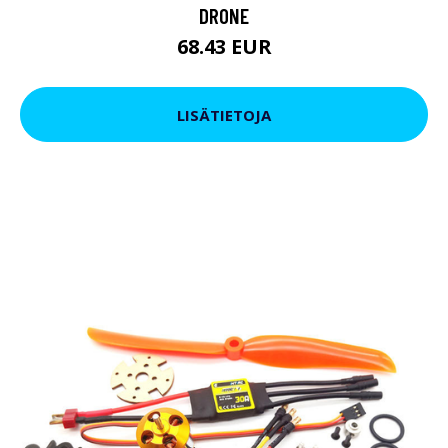
DRONE
68.43 EUR
LISÄTIETOJA