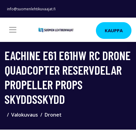
info@suomenlehtikuvaajat.fi
KAUPPA
EACHINE E61 E61HW RC DRONE
QUADCOPTER RESERVDELAR
PROPELLER PROPS
SKYDDSSKYDD
Valokuvaus
Dronet