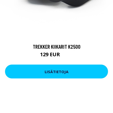
TREKKER KIIKARIT K2500
129 EUR
199 EUR
LISÄTIETOJA