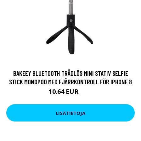
BAKEEY BLUETOOTH TRÅDLÖS MINI STATIV SELFIE
STICK MONOPOD MED FJÄRRKONTROLL FÖR IPHONE 8
10.64 EUR
19 EUR
LISÄTIETOJA