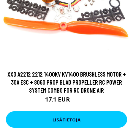
XXD A2212 2212 1400KV KV1400 BRUSHLESS MOTOR +
30A ESC + 8060 PROP BLAD PROPELLER RC POWER
SYSTEM COMBO FOR RC DRONE AIR
17.1 EUR
27.36 EUR
LISÄTIETOJA