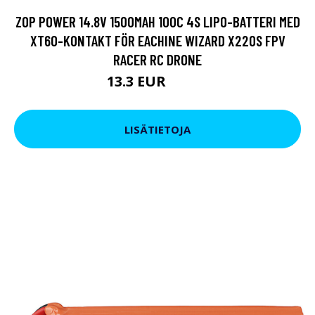
ZOP POWER 14.8V 1500MAH 100C 4S LIPO-BATTERI MED
XT60-KONTAKT FÖR EACHINE WIZARD X220S FPV
RACER RC DRONE
13.3 EUR
30.41 EUR
LISÄTIETOJA