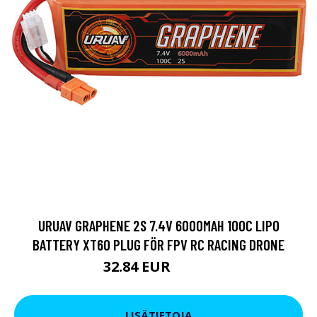
URUAV GRAPHENE 2S 7.4V 6000MAH 100C LIPO
BATTERY XT60 PLUG FÖR FPV RC RACING DRONE
32.84 EUR
55.12 EUR
LISÄTIETOJA