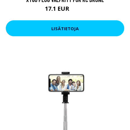
17.1 EUR
20.9 EUR
LISÄTIETOJA