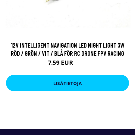
12V INTELLIGENT NAVIGATION LED NIGHT LIGHT 3W
RÖD / GRÖN / VIT / BLÅ FÖR RC DRONE FPV RACING
7.59 EUR
9.5 EUR
LISÄTIETOJA