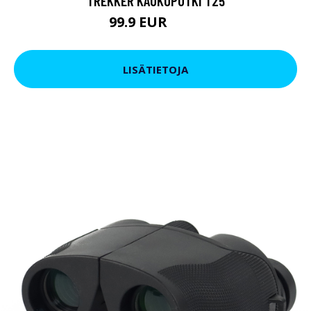
TREKKER KAUKOPUTKI T25
99.9 EUR
179 EUR
LISÄTIETOJA