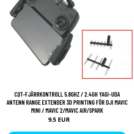
CQT-FJÄRRKONTROLL 5.8GHZ / 2.4GH YAGI-UDA
ANTENN RANGE EXTENDER 3D PRINTING FÖR DJI MAVIC
MINI / MAVIC 2/MAVIC AIR/SPARK
9.5 EUR
13.3 EUR