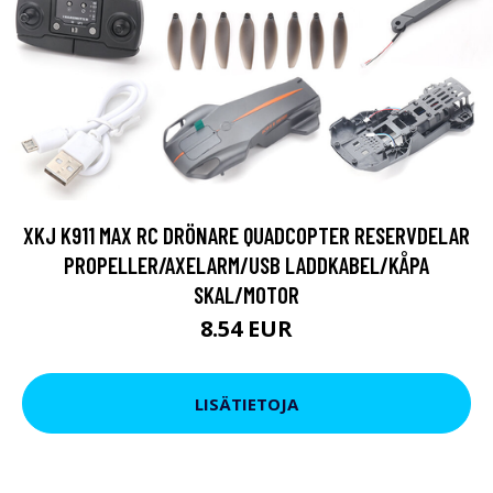
XKJ K911 MAX RC DRÖNARE QUADCOPTER RESERVDELAR
PROPELLER/AXELARM/USB LADDKABEL/KÅPA
SKAL/MOTOR
8.54 EUR
LISÄTIETOJA