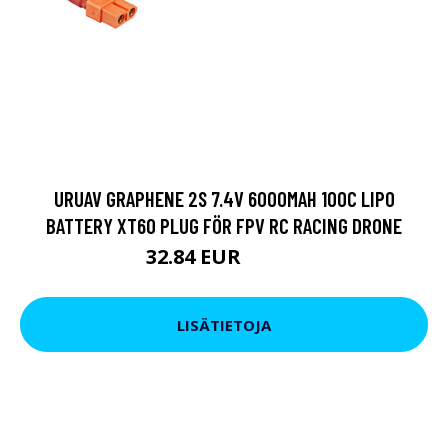
URUAV GRAPHENE 2S 7.4V 6000MAH 100C LIPO
BATTERY XT60 PLUG FÖR FPV RC RACING DRONE
32.84 EUR
55.12 EUR
LISÄTIETOJA