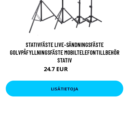
STATIVFÄSTE LIVE-SÄNDNINGSFÄSTE
GOLVPÅFYLLNINGSFÄSTE MOBILTELEFONTILLBEHÖR
STATIV
24.7 EUR
28.51 EUR
LISÄTIETOJA