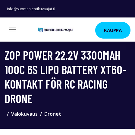
info@suomenlehtikuvaajat.fi
KAUPPA
ZOP POWER 22.2V 3300MAH
100C 6S LIPO BATTERY XT60-
KONTAKT FÖR RC RACING
DRONE
Valokuvaus
Dronet