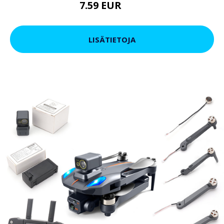
7.59 EUR
9.5 EUR
LISÄTIETOJA