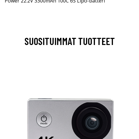
Power 22.2V 3300mAh 100C 6S Lipo-batteri
SUOSITUIMMAT TUOTTEET