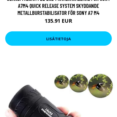
A7M4 QUICK RELEASE SYSTEM SKYDDANDE
METALLBURSTABILISATOR FÖR SONY A7 M4
135.91 EUR
LISÄTIETOJA