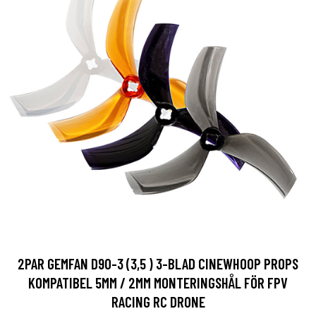
2PAR GEMFAN D90-3 (3,5 ) 3-BLAD CINEWHOOP PROPS
KOMPATIBEL 5MM / 2MM MONTERINGSHÅL FÖR FPV
RACING RC DRONE