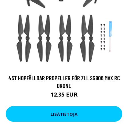
4ST HOPFÄLLBAR PROPELLER FÖR ZLL SG906 MAX RC
DRONE
12.35 EUR
LISÄTIETOJA