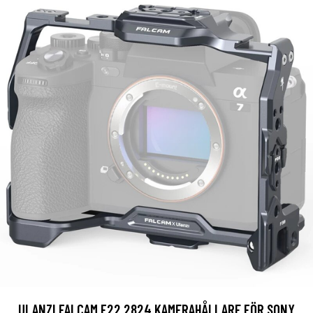
ULANZI FALCAM F22 2824 KAMERAHÅLLARE FÖR SONY