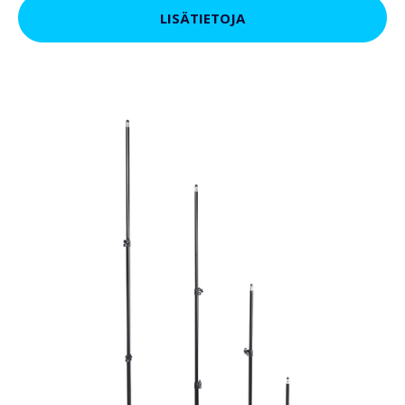
LISÄTIETOJA