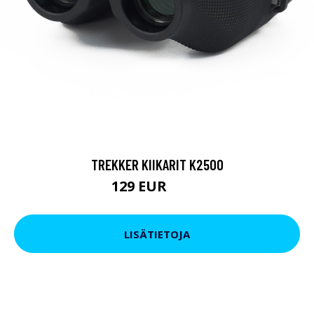
TREKKER KIIKARIT K2500
129 EUR
199 EUR
LISÄTIETOJA