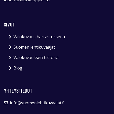
SIVUT
Valokuvaus harrastuksena
Suomen lehtikuvaajat
Valokuvauksen historia
Blogi
YHTEYSTIEDOT
info@suomenlehtikuvaajat.fi