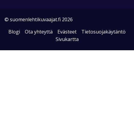
© suomenlehtikuvaajat.fi 2026
Blogi
Ota yhteyttä
Evästeet
Tietosuojakäytäntö
Sivukartta