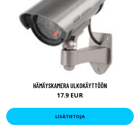
HÄMÄYSKAMERA ULKOKÄYTTÖÖN
17.9 EUR
LISÄTIETOJA