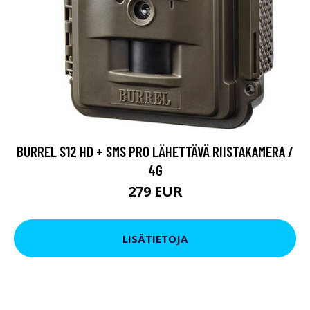
BURREL S12 HD + SMS PRO LÄHETTÄVÄ RIISTAKAMERA /
4G
279 EUR
LISÄTIETOJA