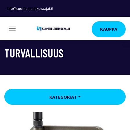
info@suomenlehtikuvaajat.fi
KAUPPA
TURVALLISUUS
KATEGORIAT