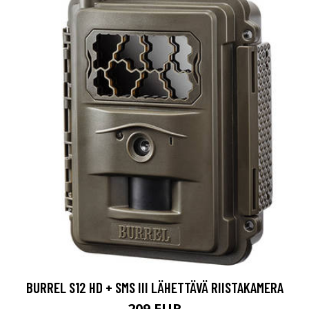
BURREL S12 HD + SMS III LÄHETTÄVÄ RIISTAKAMERA
209 EUR