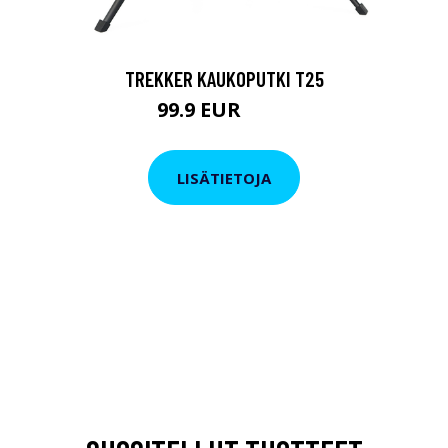
TREKKER KAUKOPUTKI T25
99.9 EUR
179 EUR
LISÄTIETOJA