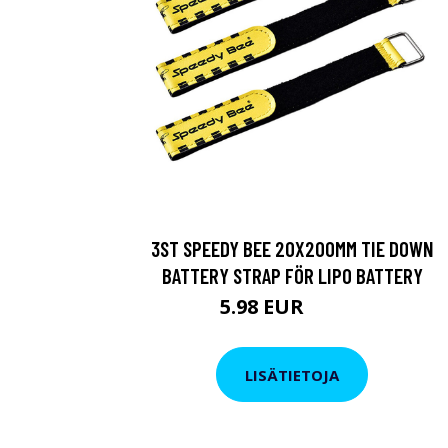
3ST SPEEDY BEE 20X200MM TIE DOWN
BATTERY STRAP FÖR LIPO BATTERY
5.98 EUR
10.45 EUR
LISÄTIETOJA