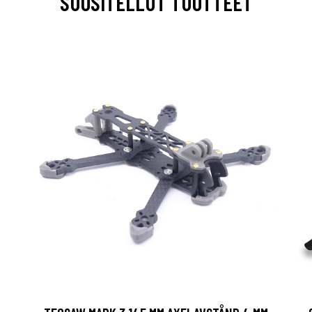
SUOSITELLUT TUOTTEET