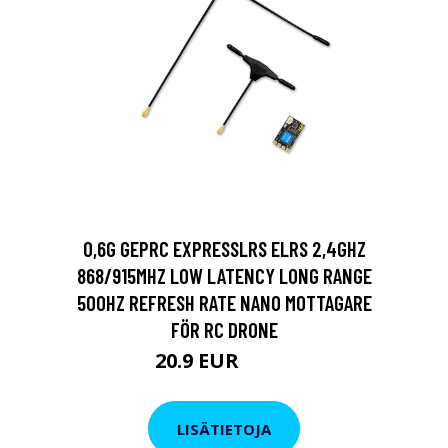
0,6G GEPRC EXPRESSLRS ELRS 2,4GHZ
868/915MHZ LOW LATENCY LONG RANGE
500HZ REFRESH RATE NANO MOTTAGARE
FÖR RC DRONE
20.9 EUR
26.6 EUR
LISÄTIETOJA