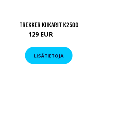
TREKKER KIIKARIT K2500
129 EUR
199 EUR
LISÄTIETOJA