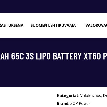
RASTUKSENA
SUOMEN LEHTIKUVAAJAT
VALOKUVAU
MAH 65C 3S LIPO BATTERY XT60 
Kategoriat:
Valokuvaus
,
D
Brand:
ZOP Power