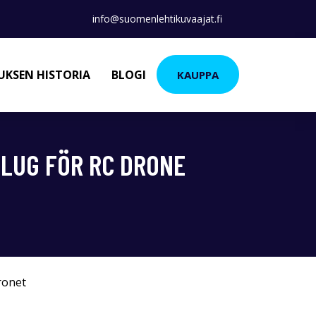
info@suomenlehtikuvaajat.fi
KSEN HISTORIA
BLOGI
KAUPPA
PLUG FÖR RC DRONE
ronet