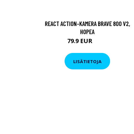
REACT ACTION-KAMERA BRAVE 800 V2,
HOPEA
79.9 EUR
119 EUR
LISÄTIETOJA