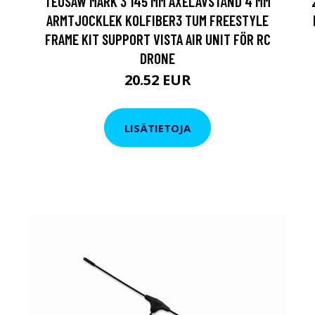
TEOSAW MARK 3 145 MM AXELAVSTÅND 4 MM
ARMTJOCKLEK KOLFIBER3 TUM FREESTYLE
FRAME KIT SUPPORT VISTA AIR UNIT FÖR RC
DRONE
20.52 EUR
LISÄTIETOJA