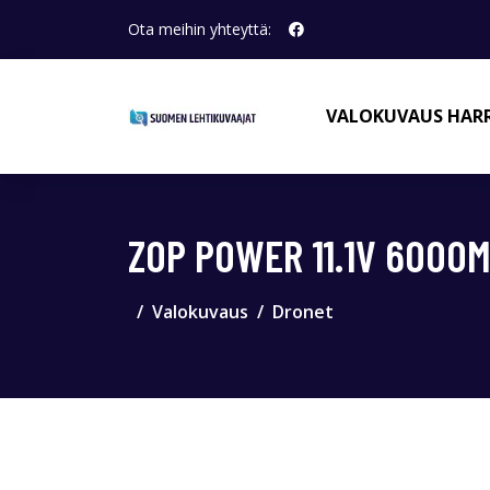
Ota meihin yhteyttä:
VALOKUVAUS HAR
ZOP POWER 11.1V 6000
Valokuvaus
Dronet