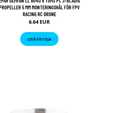
2PAR GEMFAN CL 8040 8 TUMS PC 3-BLADIG
PROPELLER 5 MM MONTERINGSHÅL FÖR FPV
RACING RC DRONE
6.64 EUR
LISÄTIETOJA